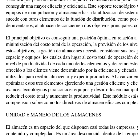
conseguir una mayor eficacia y eficiencia. Este soporte tecnológico
equipos de manipulación y almacenaje hasta la utilización de sistem
sucede con otros elementos de la función de distribución, como por e
de inventarios; al almacén le conciernen dos objetivos principales: co
El principal objetivo es conseguir una posición óptima en relación a 
minimización del costo total de la operación, la provisión de los niv
estos objetivos, la gestión de almacenes necesita considerar sus tre
espacio y equipos, los cuales dan lugar al costo total de operación d
nivel de productividad de cada uno de los elementos y de cómo éstos 
ofrecido a los clientes viene determinado por la eficiencia y eficaci
utilizados para recibir, almacenar y expedir productos. Al avanzar e
optimizar estos tres elementos ejerciendo una gestión eficiente y ef
avances tecnológicos para conocer equipos y desarrollos en manip
reducir el costo total y aumentar la productividad. Este módulo está
comprensión sobre cómo los directivos de almacén eficaces cumple su
UNIDAD 6 MANEJO DE LOS ALMACENES
El almacén es un espacio del que disponen casi todas las empresas,
contenido y complejidad. Es un área desconocida dentro de la empre