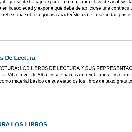
ya
El presente trabajo expone como palabra clave de análisis, l
a en la sociedad y expone que debe de aplicarse una contracul
e reflexiona sobre algunas características de la sociedad posmo
s De Lectura
ECTURA: LOS LIBROS DE LECTURA Y SUS REPRESENTAC
nza Villa Lever de Alba Desde hace casi treinta años, los niños
 como material básico de sus estudios los libros de texto gratui
URA LOS LIBROS