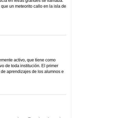
icia en letras grandes se llamaba:
 que un meteorito callo en la isla de
mente activo, que tiene como
o de toda institución. El primer
 de aprendizajes de los alumnos e