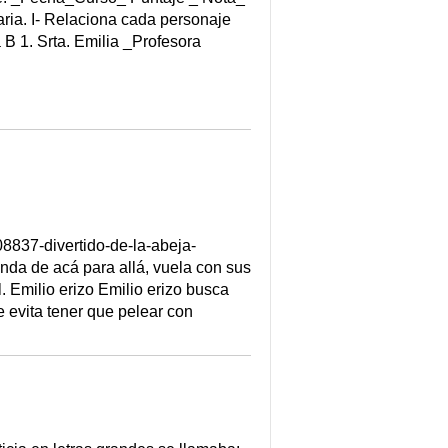
aria. I- Relaciona cada personaje
B 1. Srta. Emilia _Profesora
-divertido-de-la-abeja-
a de acá para allá, vuela con sus
. Emilio erizo Emilio erizo busca
e evita tener que pelear con