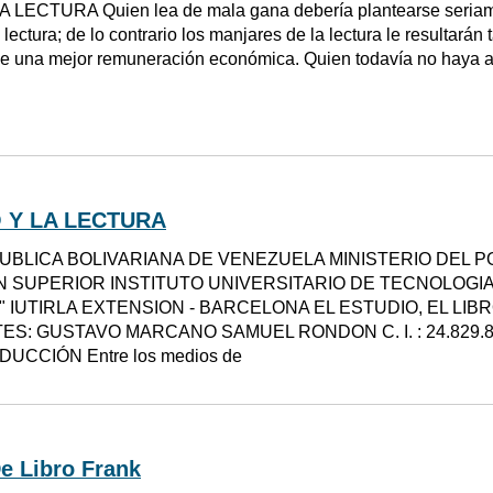
A LECTURA Quien lea de mala gana debería plantearse seriame
 lectura; de lo contrario los manjares de la lectura le resultarán
de una mejor remuneración económica. Quien todavía no haya ad
O Y LA LECTURA
UBLICA BOLIVARIANA DE VENEZUELA MINISTERIO DEL 
 SUPERIOR INSTITUTO UNIVERSITARIO DE TECNOLOGIA
" IUTIRLA EXTENSION - BARCELONA EL ESTUDIO, EL LIB
ES: GUSTAVO MARCANO SAMUEL RONDON C. I. : 24.829
DUCCIÓN Entre los medios de
e Libro Frank