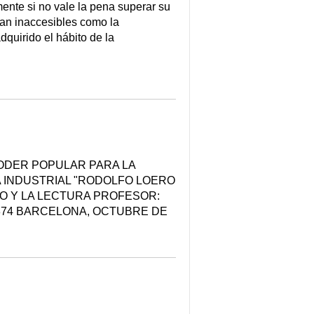
nte si no vale la pena superar su
 tan inaccesibles como la
quirido el hábito de la
PODER POPULAR PARA LA
 INDUSTRIAL "RODOLFO LOERO
RO Y LA LECTURA PROFESOR:
.874 BARCELONA, OCTUBRE DE