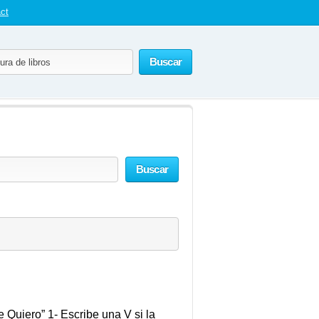
ct
Buscar
Buscar
Quiero” 1- Escribe una V si la