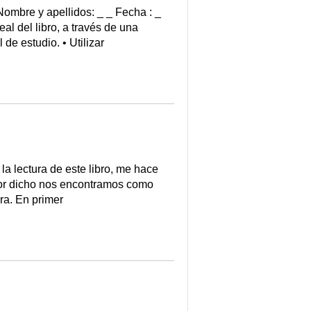
ombre y apellidos: _ _ Fecha : _
eal del libro, a través de una
de estudio. • Utilizar
 lectura de este libro, me hace
ejor dicho nos encontramos como
ura. En primer