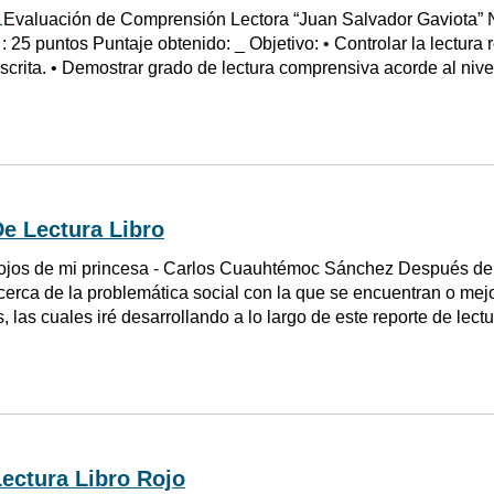
1
Evaluación de Comprensión Lectora “Juan Salvador Gaviota” N
 : 25 puntos Puntaje obtenido: _ Objetivo: • Controlar la lectura r
crita. • Demostrar grado de lectura comprensiva acorde al nivel 
e Lectura Libro
ojos de mi princesa - Carlos Cuauhtémoc Sánchez Después de la
acerca de la problemática social con la que se encuentran o m
 las cuales iré desarrollando a lo largo de este reporte de lect
ectura Libro Rojo