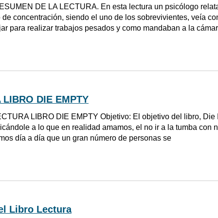
ESUMEN DE LA LECTURA. En esta lectura un psicólogo relata l
de concentración, siendo el uno de los sobrevivientes, veía c
jar para realizar trabajos pesados y como mandaban a la cáma
 LIBRO DIE EMPTY
CTURA LIBRO DIE EMPTY Objetivo: El objetivo del libro, Die E
cándole a lo que en realidad amamos, el no ir a la tumba con n
mos día a día que un gran número de personas se
l Libro Lectura