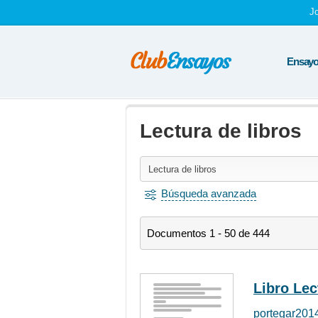
J
Ensayos
Lectura de libros
Búsqueda avanzada
Documentos 1 - 50 de 444
Libro Lec
portegar201