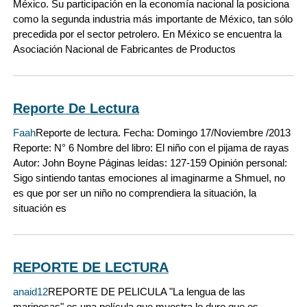
México. Su participación en la economía nacional la posiciona
como la segunda industria más importante de México, tan sólo
precedida por el sector petrolero. En México se encuentra la
Asociación Nacional de Fabricantes de Productos
Reporte De Lectura
Faah
Reporte de lectura. Fecha: Domingo 17/Noviembre /2013
Reporte: N° 6 Nombre del libro: El niño con el pijama de rayas
Autor: John Boyne Páginas leídas: 127-159 Opinión personal:
Sigo sintiendo tantas emociones al imaginarme a Shmuel, no
es que por ser un niño no comprendiera la situación, la
situación es
REPORTE DE LECTURA
anaid12
REPORTE DE PELICULA "La lengua de las
mariposas" es una película que muestra lo duro que es