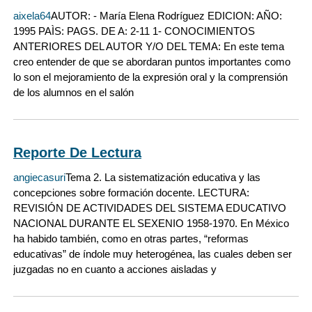
aixela64
AUTOR: - María Elena Rodríguez EDICION: AÑO:
1995 PAÌS: PAGS. DE A: 2-11 1- CONOCIMIENTOS
ANTERIORES DEL AUTOR Y/O DEL TEMA: En este tema
creo entender de que se abordaran puntos importantes como
lo son el mejoramiento de la expresión oral y la comprensión
de los alumnos en el salón
Reporte De Lectura
angiecasuri
Tema 2. La sistematización educativa y las
concepciones sobre formación docente. LECTURA:
REVISIÓN DE ACTIVIDADES DEL SISTEMA EDUCATIVO
NACIONAL DURANTE EL SEXENIO 1958-1970. En México
ha habido también, como en otras partes, “reformas
educativas” de índole muy heterogénea, las cuales deben ser
juzgadas no en cuanto a acciones aisladas y