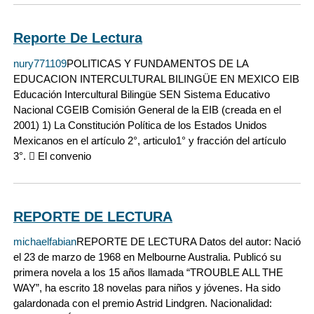
Reporte De Lectura
nury771109
POLITICAS Y FUNDAMENTOS DE LA
EDUCACION INTERCULTURAL BILINGÜE EN MEXICO EIB
Educación Intercultural Bilingüe SEN Sistema Educativo
Nacional CGEIB Comisión General de la EIB (creada en el
2001) 1) La Constitución Política de los Estados Unidos
Mexicanos en el artículo 2°, articulo1° y fracción del artículo
3°.  El convenio
REPORTE DE LECTURA
michaelfabian
REPORTE DE LECTURA Datos del autor: Nació
el 23 de marzo de 1968 en Melbourne Australia. Publicó su
primera novela a los 15 años llamada “TROUBLE ALL THE
WAY”, ha escrito 18 novelas para niños y jóvenes. Ha sido
galardonada con el premio Astrid Lindgren. Nacionalidad: