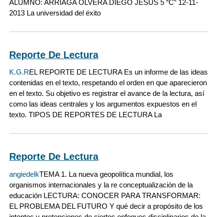
ALUMNO: ARRIAGA OLVERA DIEGO JESUS 5 “C” 12-11-
2013 La universidad del éxito
Reporte De Lectura
K.G.R
EL REPORTE DE LECTURA Es un informe de las ideas
contenidas en el texto, respetando el orden en que aparecieron
en el texto. Su objetivo es registrar el avance de la lectura, así
como las ideas centrales y los argumentos expuestos en el
texto. TIPOS DE REPORTES DE LECTURA La
Reporte De Lectura
angiedelk
TEMA 1. La nueva geopolítica mundial, los
organismos internacionales y la re conceptualización de la
educación LECTURA: CONOCER PARA TRANSFORMAR:
EL PROBLEMA DEL FUTURO Y qué decir a propósito de los
intentos y pretensiones de ciertos enfoques disciplinarios de la