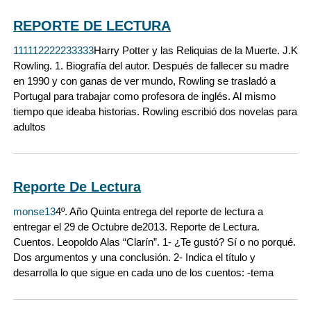
REPORTE DE LECTURA
111112222233333
Harry Potter y las Reliquias de la Muerte. J.K
Rowling. 1. Biografía del autor. Después de fallecer su madre
en 1990 y con ganas de ver mundo, Rowling se trasladó a
Portugal para trabajar como profesora de inglés. Al mismo
tiempo que ideaba historias. Rowling escribió dos novelas para
adultos
Reporte De Lectura
monse13
4º. Año Quinta entrega del reporte de lectura a
entregar el 29 de Octubre de2013. Reporte de Lectura.
Cuentos. Leopoldo Alas “Clarín”. 1- ¿Te gustó? Sí o no porqué.
Dos argumentos y una conclusión. 2- Indica el título y
desarrolla lo que sigue en cada uno de los cuentos: -tema