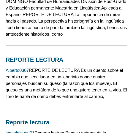
DOMINGO Facultad de Humanidades División de Post-Grado
y Educación permanente Maestría en Lingüística Aplicada al
Español REPORTE DE LECTURA La importancia de mirar
hacia el pasado. La perspectiva historiografía en la lingüística
Todo tiene su punto de partida también la lingüística, tienes sus
antecedente históricos, como
REPORTE LECTURA
Alberto0307
REPORTE DE LECTURA Es un cuento sobre el
cambio que tiene lugar en un laberinto donde cuatro
personajes buscan su queso (la razón que los mueve). El
queso es una metáfora de lo que uno quiere tener en la vida. El
libro te habla de cómo debes enfrentarte al cambio,
Reporte lectura
jonasloloyey01
Reporte lectura Papel y entorno de la