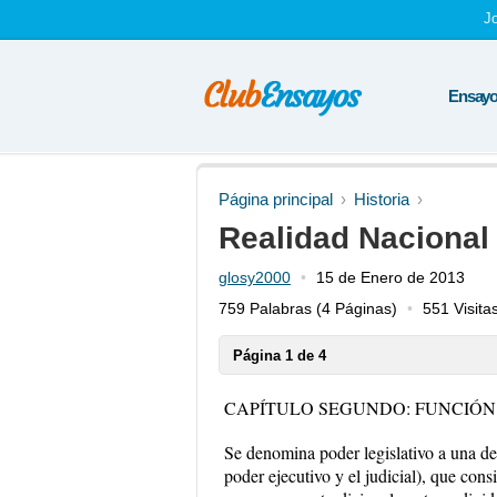
J
Ensayos
Página principal
Historia
Realidad Nacional
glosy2000
15 de Enero de 2013
759 Palabras
(4 Páginas)
551 Visita
Página 1 de 4
CAPÍTULO SEGUNDO: FUNCIÓN
Se denomina poder legislativo a una de 
poder ejecutivo y el judicial), que con