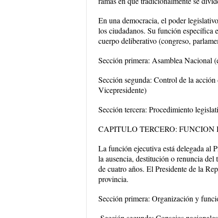
ramas en que tradicionalmente se divid
En una democracia, el poder legislativo
los ciudadanos. Su función específica e
cuerpo deliberativo (congreso, parlame
Sección primera: Asamblea Nacional (e
Sección segunda: Control de la acción d
Vicepresidente)
Sección tercera: Procedimiento legislat
CAPITULO TERCERO: FUNCION 
La función ejecutiva está delegada al P
la ausencia, destitución o renuncia del
de cuatro años. El Presidente de la Re
provincia.
Sección primera: Organización y funcio
.Sección segunda: Consejos nacionales 