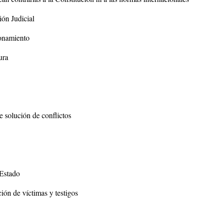
ión Judicial
ionamiento
ura
e solución de conflictos
 Estado
ión de víctimas y testigos