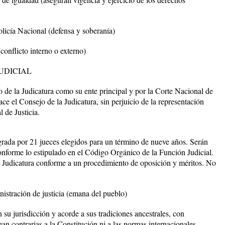
licía Nacional (defensa y soberanía)
conflicto interno o externo)
UDICIAL
o de la Judicatura como su ente principal y por la Corte Nacional de
hace el Consejo de la Judicatura, sin perjuicio de la representación
l de Justicia.
egrada por 21 jueces elegidos para un término de nueve años. Serán
conforme lo estipulado en el Código Orgánico de la Función Judicial.
a Judicatura conforme a un procedimiento de oposición y méritos. No
nistración de justicia (emana del pueblo)
 su jurisdicción y acorde a sus tradiciones ancestrales, con
ean contrarias a la Constitución ni a las normas internacionales