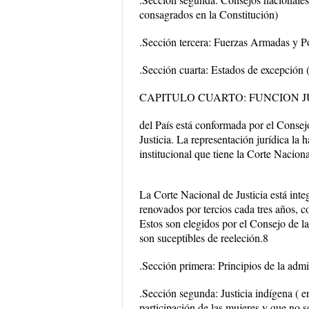
consagrados en la Constitución)
.Sección tercera: Fuerzas Armadas y Po
.Sección cuarta: Estados de excepción (
CAPITULO CUARTO: FUNCION J
del País está conformada por el Consej
Justicia. La representación jurídica la 
institucional que tiene la Corte Naciona
La Corte Nacional de Justicia está int
renovados por tercios cada tres años, 
Estos son elegidos por el Consejo de l
son suceptibles de reeleción.8
.Sección primera: Principios de la admi
.Sección segunda: Justicia indígena ( en
participación de las mujeres y que no s