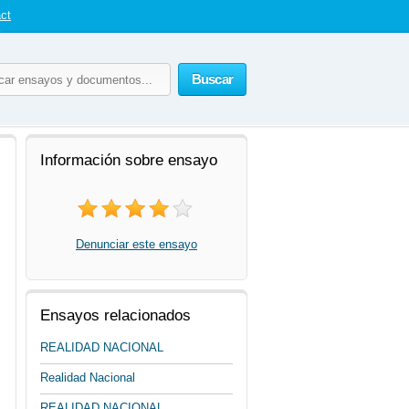
ct
Buscar
Información sobre ensayo
Denunciar este ensayo
Ensayos relacionados
REALIDAD NACIONAL
Realidad Nacional
REALIDAD NACIONAL