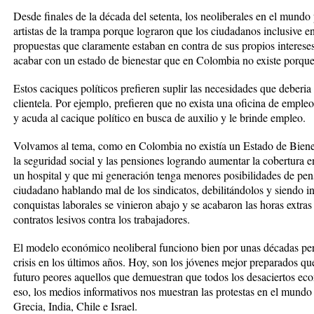
Desde finales de la década del setenta, los neoliberales en el mundo
artistas de la trampa porque lograron que los ciudadanos inclusive e
propuestas que claramente estaban en contra de sus propios intereses
acabar con un estado de bienestar que en Colombia no existe porque l
Estos caciques políticos prefieren suplir las necesidades que deberia
clientela. Por ejemplo, prefieren que no exista una oficina de emple
y acuda al cacique político en busca de auxilio y le brinde empleo.
Volvamos al tema, como en Colombia no existía un Estado de Bienes
la seguridad social y las pensiones logrando aumentar la cobertura e
un hospital y que mi generación tenga menores posibilidades de pen
ciudadano hablando mal de los sindicatos, debilitándolos y siendo int
conquistas laborales se vinieron abajo y se acabaron las horas extra
contratos lesivos contra los trabajadores.
El modelo económico neoliberal funciono bien por unas décadas pe
crisis en los últimos años. Hoy, son los jóvenes mejor preparados qu
futuro peores aquellos que demuestran que todos los desaciertos eco
eso, los medios informativos nos muestran las protestas en el mund
Grecia, India, Chile e Israel.