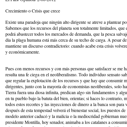
Crecimiento o Crisis que crece
Existe una paradoja que ningún alto dirigente se atreve a plantear 
Sabemos que los recursos del planeta son totalmente limitados, que 
podrá abastecer todos los mercados de demanda, que la pesca salva
día la plaga humana está más cerca de su techo de carga. A pesar de
mantiene un discurso contradictorio: cuando acabe esta crisis volv
y económicamente.
Pues con menos recursos y con más personas que satisfacer se me hac
resulta una fe ciega en el neoliberalismo. Todo individuo sensato sa
que regular la explotación de los recursos y que hay que consumir 
dirigentes, junto con la mayoría de economistas neoliberales, solo 
Tierra fuera una diosa infinita, predican algo sin fundamentos y algu
en tu pueblo bajo la batuta del bien, orientas; si haces lo contrario
todos estos recortes y las inyecciones de dinero a la banca son para
después de esta tempestad volverá el bienestar social, los puestos de t
modelo anterior caducó y la malicia o la mediocridad gobiernan nue
presidente Montilla, hoy senador, animaba a los catalanes a consum