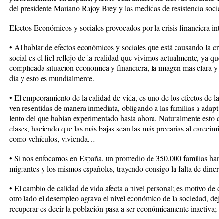
del presidente Mariano Rajoy Brey y las medidas de resistencia social
Efectos Económicos y sociales provocados por la crisis financiera in
• Al hablar de efectos económicos y sociales que está causando la cri
social es el fiel reflejo de la realidad que vivimos actualmente, ya q
complicada situación económica y financiera, la imagen más clara y 
día y esto es mundialmente.
• El empeoramiento de la calidad de vida, es uno de los efectos de la 
ven resentidas de manera inmediata, obligando a las familias a adap
lento del que habían experimentado hasta ahora. Naturalmente esto 
clases, haciendo que las más bajas sean las más precarias al carecim
como vehículos, vivienda…
• Si nos enfocamos en España, un promedio de 350.000 familias han
migrantes y los mismos españoles, trayendo consigo la falta de diner
• El cambio de calidad de vida afecta a nivel personal; es motivo de
otro lado el desempleo agrava el nivel económico de la sociedad, de
recuperar es decir la población pasa a ser económicamente inactiva; m