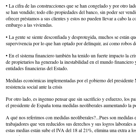
• La cifra de las construcciones que se han congelado y por otro lad
se han vendido; todo ello propiedades del banco, sin poder ser vendi
ofrecer préstamos a sus clientes y estos no pueden llevar a cabo la 
embargo a las viviendas.
• La gente se siente desconfiada y desprotegida, muchos se están qu
supervivencia por lo que han optado por delinquir, así como robos 
• En el sistema financiero también ha tenido un fuerte impacto la cri
de propietarios ha generado la inestabilidad en el mundo financiero 
entidades financieras del Estado.
Medidas económicas implementadas por el gobierno del presidente 
resistencia social ante la crisis
Por otro lado, es ingenuo pensar que sin sacrificio y esfuerzo, los paí
el presidente de España toma medidas neoliberales aumentando la pob
A qué nos referimos con medidas neoliberales?...Pues son medidas e
trabajadores que ven reducidos sus derechos y sus logros laborales 
estas medias están sube el IVA del 18 al 21%, elimina una extra a lo