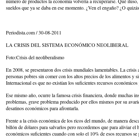
número de productos la economía volvería a recuperarse. Qué iluso, s
sueldos que ya se daba en ese momento. ¿Ven el engaño? ¿O quizá
Periodista.com / 30-08-2011
LA CRISIS DEL SISTEMA ECONÓMICO NEOLIBERAL
Foto:Crisis del neoliberalismo
En 2008, se presentaron dos crisis mundiales lamentables. La crisis 
personas pobres sin comer con los altos precios de los alimentos y 
Internacional es que no existían los suficientes recursos económicos 
Ese mismo año, ocurre la famosa crisis financiera, donde muchas inst
problemas, grave problema producido por ellos mismos por su avarici
desatinos económicos para afrontarla.
Frente a la crisis económica de los ricos del mundo, de manera de
billón de dólares para salvarlos pero recordemos que para aliviar el
económicos suficientes cuando con solo el 10% de esos recursos se