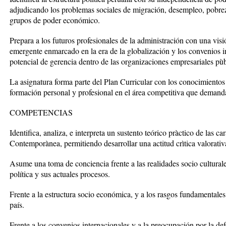
adjudicando los problemas sociales de migración, desempleo, pobreza
grupos de poder económico.
Prepara a los futuros profesionales de la administración con una vis
emergente enmarcado en la era de la globalización y los convenios 
potencial de gerencia dentro de las organizaciones empresariales pùb
La asignatura forma parte del Plan Curricular con los conocimientos 
formación personal y profesional en el área competitiva que demanda
COMPETENCIAS
Identifica, analiza, e interpreta un sustento teórico pràctico de las c
Contemporànea, permitiendo desarrollar una actitud crìtica valorativa
Asume una toma de conciencia frente a las realidades socio culturales
política y sus actuales procesos.
Frente a la estructura socio económica, y a los rasgos fundamentales 
país.
Frente a los convenios internacionales y a la preocupación por la def