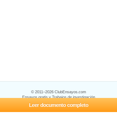
© 2011–2026 ClubEnsayos.com
Ensayos gratis y Trabajos de investigación
Leer documento completo
Ensayos y trabajos