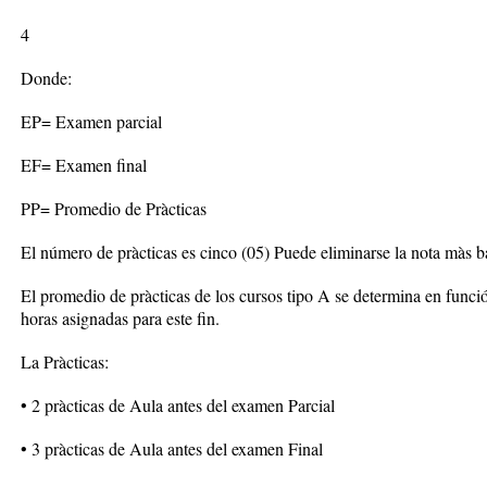
4
Donde:
EP= Examen parcial
EF= Examen final
PP= Promedio de Pràcticas
El número de pràcticas es cinco (05) Puede eliminarse la nota màs ba
El promedio de pràcticas de los cursos tipo A se determina en función
horas asignadas para este fin.
La Pràcticas:
• 2 pràcticas de Aula antes del examen Parcial
• 3 pràcticas de Aula antes del examen Final