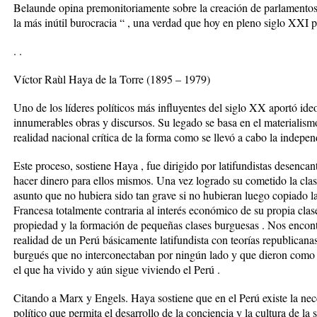
Belaunde opina premonitoriamente sobre la creación de parlamentos
la más inútil burocracia “ , una verdad que hoy en pleno siglo XXI 
. .
Víctor Raùl Haya de la Torre (1895 – 1979)
Uno de los líderes políticos más influyentes del siglo XX aportó ide
innumerables obras y discursos. Su legado se basa en el materialismo
realidad nacional crítica de la forma como se llevó a cabo la indepen
Este proceso, sostiene Haya , fue dirigido por latifundistas desenca
hacer dinero para ellos mismos. Una vez logrado su cometido la clase
asunto que no hubiera sido tan grave si no hubieran luego copiado l
Francesa totalmente contraria al interés económico de su propia clas
propiedad y la formación de pequeñas clases burguesas . Nos encon
realidad de un Perú básicamente latifundista con teorías republican
burgués que no interconectaban por ningún lado y que dieron como r
el que ha vivido y aún sigue viviendo el Perú .
Citando a Marx y Engels. Haya sostiene que en el Perú existe la nec
político que permita el desarrollo de la conciencia y la cultura de la