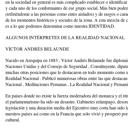
en la sociedad en general es más complicado establecer o identi
y cada uno de los conformantes de ese grupo social. Más bien podem
(refiriéndome a las personas como entes aislados) y de rasgos o car
de los momentos históricos y sociales de la zona. A esta mezcla de
es a lo que podemos denominar como nuestra IDENTIDAD.
ALGUNOS INTÈRPRETES DE LA REALIDAD NACIONAL
VÌCTOR ANDRÈS BELAUNDE
Nacido en Arequipa en 1883 , Víctor Andrés Belaunde fue diplomáti
Naciones Unidas y del Consejo de Seguridad , Constituyente, diputa
muchas otras posiciones que lo destacaron en todo momento como un
Realidad Nacional . Publicó numerosas obras entre las que destacan
Nacional , Meditaciones Peruanas , La Realidad Nacional y Peruan
En países donde no existe la fuerza moderadora del monarca y el rit
el parlamentarismo ha sido un desastre. Gabinetes relámpago, desord
legislación y una duración media del Ejecutivo muy corta han sido l
nuestros países así como en la Francia que solo vivió y prosperó por
cultural.