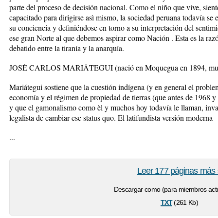
parte del proceso de decisión nacional. Como el niño que vive, siente
capacitado para dirigirse asì mismo, la sociedad peruana todavía se
su conciencia y definiéndose en torno a su interpretación del senti
ese gran Norte al que debemos aspirar como Nación . Esta es la raz
debatido entre la tiranía y la anarquía.
JOSÈ CARLOS MARIÀTEGUI (nació en Moquegua en 1894, muri
Mariátegui sostiene que la cuestión indígena (y en general el proble
economía y el régimen de propiedad de tierras (que antes de 1968 y el
y que el gamonalismo como èl y muchos hoy todavía le llaman, inval
legalista de cambiar ese status quo. El latifundista versión moderna
...
Leer 177 páginas más 
Descargar como (para miembros actu
txt
(261 Kb)