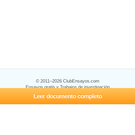
© 2011–2026 ClubEnsayos.com
Ensayos gratis y Trabajos de investigación
Leer documento completo
Ensayos y trabajos
Registrarse
Iniciar sesión