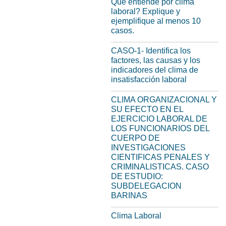
Qué entiende por clima
laboral? Explique y
ejemplifique al menos 10
casos.
CASO-1- Identifica los
factores, las causas y los
indicadores del clima de
insatisfacción laboral
CLIMA ORGANIZACIONAL Y
SU EFECTO EN EL
EJERCICIO LABORAL DE
LOS FUNCIONARIOS DEL
CUERPO DE
INVESTIGACIONES
CIENTIFICAS PENALES Y
CRIMINALISTICAS. CASO
DE ESTUDIO:
SUBDELEGACION
BARINAS
Clima Laboral