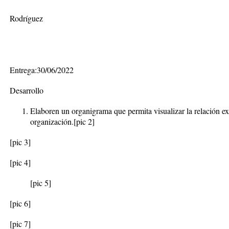
Nombre Alumno:
Rodríguez
Profesor: Cristó
Fecha
Entrega:30/06/2022
Desarrollo
Elaboren un organigrama que permita visualizar la relación exi
organización
.
[pic 2]
[pic 3]
[pic 4]
[pic 5]
[pic 6]
[pic 7]