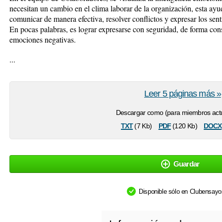
necesitan un cambio en el clima laborar de la organización, esta ayu
comunicar de manera efectiva, resolver conflictos y expresar los sen
En pocas palabras, es lograr expresarse con seguridad, de forma consc
emociones negativas.
...
Leer 5 páginas más »
Descargar como (para miembros actu
txt
pdf
docx
(7 Kb)
(120 Kb)
Guardar
Disponible sólo en Clubensay