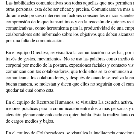
Las habilidades comunicativas son todas aquellas que nos permite
otras personas, esta debe ser eficaz y precisa. Comunicarse va más al
durante este proceso intervienen factores conscientes e inconsciente
comprensión de lo que transmitimos y en la reacción de quienes reci
comunicativas, como herramienta para la productividad de una empre
colaboradores esté informado sobre los objetivos que deben alcanzar
por una falta de comunicación.
En el equipo Directivo, se visualiza la comunicación no verbal, por 
través de gestos, movimientos. No se usa las palabras como medio d
corporal por medio de la postura, expresiones faciales y contact
comunican con los colaboradores, que todo ellos se lo comunican a
comunican a los colaboradores, y después de cuando se realiza la en
buena manera, se molestan y dicen que ellos no seguirán con el cam
quedar tal cual como esta.
En el equipo de Recursos Humanos, se visualiza La escucha activa, 
mejores prácticas para la comunicación entre dos o más personas y q
atención plenamente enfocada en quien habla. Esta la realiza tanto 
de cargos medios y bajos.
En el equipo de Colaboradores, se visualiza la inteligencia emociona