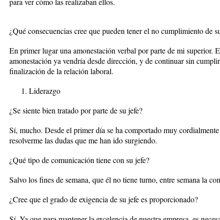
para ver cómo las realizaban ellos.
¿Qué consecuencias cree que pueden tener el no cumplimiento de s
En primer lugar una amonestación verbal por parte de mi superior. E
amonestación ya vendría desde dirección, y de continuar sin cumpli
finalización de la relación laboral.
Liderazgo
¿Se siente bien tratado por parte de su jefe?
Sí, mucho. Desde el primer día se ha comportado muy cordialmente
resolverme las dudas que me han ido surgiendo.
¿Qué tipo de comunicación tiene con su jefe?
Salvo los fines de semana, que él no tiene turno, entre semana la co
¿Cree que el grado de exigencia de su jefe es proporcionado?
Sí. Ya que para mantener la excelencia de nuestra empresa, es necesa