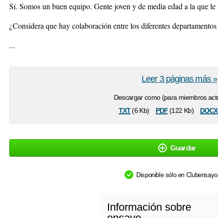
Sí. Somos un buen equipo. Gente joven y de media edad a la que le ap
¿Considera que hay colaboración entre los diferentes departament
...
Leer 3 páginas más »
Descargar como (para miembros actu
txt
pdf
docx
(6 Kb)
(122 Kb)
Guardar
Disponible sólo en Clubensay
Información sobre
ensayo