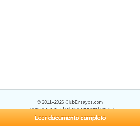
© 2011–2026 ClubEnsayos.com
Ensayos gratis y Trabajos de investigación
Leer documento completo
Ensayos y trabajos
Registrarse