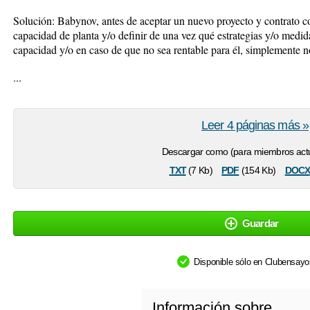
Solución: Babynov, antes de aceptar un nuevo proyecto y contrato 
capacidad de planta y/o definir de una vez qué estrategias y/o medi
capacidad y/o en caso de que no sea rentable para él, simplemente n
...
Leer 4 páginas más »
Descargar como (para miembros actu
txt
pdf
docx
(7 Kb)
(154 Kb)
Guardar
Disponible sólo en Clubensay
Información sobre