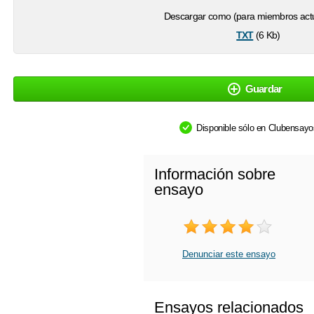
Descargar como (para miembros actu
txt
(6 Kb)
Guardar
Disponible sólo en Clubensay
Información sobre
ensayo
Denunciar este ensayo
Ensayos relacionados