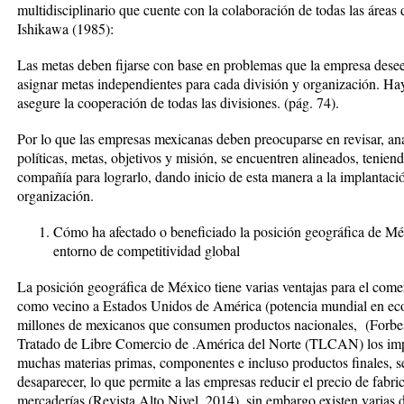
multidisciplinario que cuente con la colaboración de todas las área
Ishikawa (1985):
Las metas deben fijarse con base en problemas que la empresa desee
asignar metas independientes para cada división y organización. Ha
asegure la cooperación de todas las divisiones. (pág. 74).
Por lo que las empresas mexicanas deben preocuparse en revisar, anal
políticas, metas, objetivos y misión, se encuentren alineados, teniend
compañía para lograrlo, dando inicio de esta manera a la implantación
organización.
Cómo ha afectado o beneficiado la posición geográfica de Mé
entorno de competitividad global
La posición geográfica de México tiene varias ventajas para el comerc
como vecino a Estados Unidos de América (potencia mundial en eco
millones de mexicanos que consumen productos nacionales, (Forbes
Tratado de Libre Comercio de .América del Norte (TLCAN) los impu
muchas materias primas, componentes e incluso productos finales, se
desaparecer, lo que permite a las empresas reducir el precio de fabric
mercaderías (Revista Alto Nivel, 2014), sin embargo existen varias d