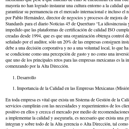
mayoría no han logrado instaurar una cultura entorno a la calidad qu
garantizar su permanencia en el mercado internacional e incluso el n
por Pablo Hernández, director de negocios y procesos de mejora de
Standards
para el diario Noticias 45 de Querétaro
“La idiosincrasia 
impedido que las plataformas de certificación de calidad ISO cumpla
creadas desde 1994, que es que una organización obtenga control d
señalado por el auditor,
sólo un 20% de las empresas consiguen insta
debe a una decisión corporativa y no a una voluntad local, lo que ha
se condicione como una percepción de gasto y no como una inversi
que uno de los principales retos para las empresas mexicanas es la i
comenzando por la Alta Dirección.
Desarrollo
Importancia de la Calidad en las Empresas Mexicanas (Misión 
En toda empresa es vital que exista un Sistema de Gestión de la Cal
servicios cumplirán con las necesidades y requerimientos de los cli
positivo en ellos y crezca el mercado por medio de recomendaciones
a implementar la calidad y asegurarla, es necesario que exista una g
integran y sobre todo de la Alta gerencia o Alta Dirección, tal co