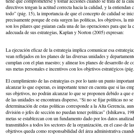
tiene que comprometerse y tomar acciones cuando se trata de la calid
directivos tengan la actitud correcta hacia la calidad, y la entiendan
todo” (pág. 15), la importancia de que el concepto de calidad se inic
precisamente porque de esta surgen las políticas, los objetivos, la mi
son los pilares que guiaran cada una de las operaciones para que la 
adecuada de sus estrategias, Kaplan y Norton (2005) expresan:
La ejecución eficaz de la estrategia implica comunicar esa estrategia
vean reflejados en los planes de las diversas unidades y departamentos
cumplan con el plan maestro; y alinear los planes de desarrollo de 
sus metas personales e incentivos con los objetivos estratégicos (pág.
El cumplimiento de las estrategias es por lo tanto un punto importa
alcanzar lo que esperan, es importante tener en cuenta que si las em
sus objetivos, no podrán alcanzar lo que se proponen debido a que e
de las unidades se encontrara disperso, “Si no se fijar políticas no 
determinación de estas políticas corresponde a la Alta Gerencia, aun
división o jefes de sección no puedan tener políticas” (Ishikawa, 19
metas se establezcan con un fundamento dado por los datos analizado
transmitidos a todos los sectores de la organización, en el caso de l
objetivos queda como responsabilidad del área administrativa cuand