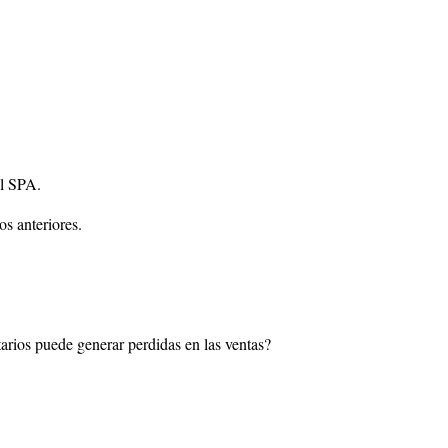
el SPA.
s anteriores.
tarios puede generar perdidas en las ventas?