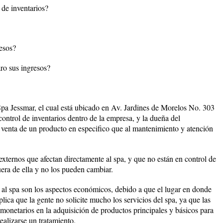
 de inventarios?
resos?
ro sus ingresos?
 Spa Jessmar, el cual está ubicado en Av. Jardines de Morelos No. 303
ontrol de inventarios dentro de la empresa, y la dueña del
 venta de un producto en especifico que al mantenimiento y atención
externos que afectan directamente al spa, y que no están en control de
era de ella y no los pueden cambiar.
a al spa son los aspectos económicos, debido a que el lugar en donde
lica que la gente no solicite mucho los servicios del spa, ya que las
s monetarios en la adquisición de productos principales y básicos para
realizarse un tratamiento.