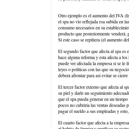
Otro ejemplo es el aumento del IVA (I
el spa no vio reflejada esa subida en l
consumo necesarios en su establecimient
producto que posteriormente venderá, po
Si este caso se repitiera (el aumento de
El segundo factor que afecta al spa es e
hace alguna reforma y esta afecta a los
puede ver afectada la empresa si se le l
leyes o políticas con las que su negoci
deberá afrontar para así evitar se cierre 
El tercer factor externo que afecta al sp
su piel y darle un seguimiento adecuado
que el spa pueda generar en un tiempo d
pocos no cubriría las ventas deseadas p
pagar el sueldo a sus empleadas y esto,
El cuarto factor que afecta a la empres
el habito de limpiar y purificar su rost