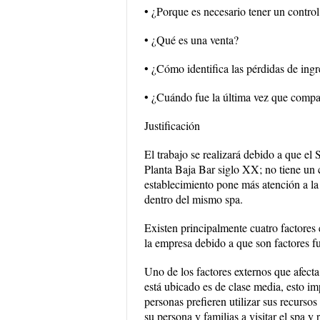
• ¿Porque es necesario tener un control
• ¿Qué es una venta?
• ¿Cómo identifica las pérdidas de ing
• ¿Cuándo fue la última vez que compa
Justificación
El trabajo se realizará debido a que el
Planta Baja Bar siglo XX; no tiene un c
establecimiento pone más atención a la
dentro del mismo spa.
Existen principalmente cuatro factores 
la empresa debido a que son factores fu
Uno de los factores externos que afect
está ubicado es de clase media, esto imp
personas prefieren utilizar sus recurso
su persona y familias a visitar el spa y 