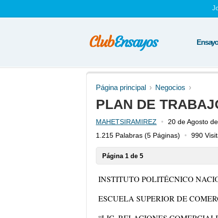
J
Ensayos
Página principal
Negocios
PLAN DE TRABAJ
MAHETSIRAMIREZ
20 de Agosto d
1.215 Palabras
(5 Páginas)
990 Visi
Página 1 de 5
INSTITUTO POLITÉCNICO NAC
ESCUELA SUPERIOR DE COMER
“LIC. RELACIONES COMERCIAL