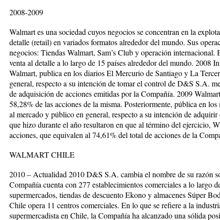
2008-2009
Walmart es una sociedad cuyos negocios se concentran en la explota
detalle (retail) en variados formatos alrededor del mundo. Sus ope
negocios: Tiendas Walmart, Sam’s Club y operación internacional. 
venta al detalle a lo largo de 15 países alrededor del mundo. 2008 In
Walmart, publica en los diarios El Mercurio de Santiago y La Tercer
general, respecto a su intención de tomar el control de D&S S.A. me
de adquisición de acciones emitidas por la Compañía. 2009 Walmart
58,28% de las acciones de la misma. Posteriormente, pública en lo
al mercado y público en general, respecto a su intención de adquirir
que hizo durante el año resultaron en que al término del ejercicio,
acciones, que equivalen al 74,61% del total de acciones de la Comp
WALMART CHILE
2010 – Actualidad 2010 D&S S.A. cambia el nombre de su razón soc
Compañía cuenta con 277 establecimientos comerciales a lo largo de
supermercados, tiendas de descuento Ekono y almacenes Súper Bo
Chile opera 11 centros comerciales. En lo que se refiere a la industria
supermercadista en Chile, la Compañía ha alcanzado una sólida posi