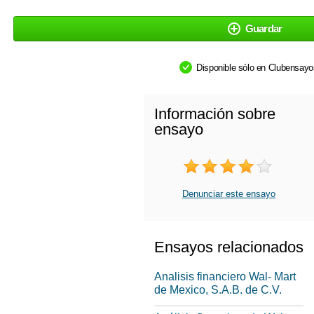
Guardar
Disponible sólo en Clubensay
Información sobre
ensayo
Denunciar este ensayo
Ensayos relacionados
Analisis financiero Wal- Mart
de Mexico, S.A.B. de C.V.