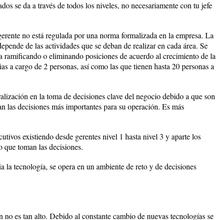
ados se da a través de todos los niveles, no necesariamente con tu jefe
gerente no está regulada por una norma formalizada en la empresa. La
depende de las actividades que se deban de realizar en cada área. Se
 va ramificando o eliminando posiciones de acuerdo al crecimiento de la
ias a cargo de 2 personas, así como las que tienen hasta 20 personas a
alización en la toma de decisiones clave del negocio debido a que son
man las decisiones más importantes para su operación. Es más
cutivos existiendo desde gerentes nivel 1 hasta nivel 3 y aparte los
o que toman las decisiones.
a la tecnología, se opera en un ambiente de reto y de decisiones
n no es tan alto. Debido al constante cambio de nuevas tecnologías se