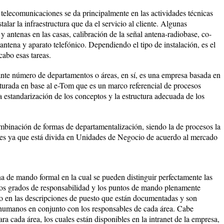
 telecomunicaciones se da principalmente en las actividades técnicas
talar la infraestructura que da el servicio al cliente. Algunas
 y antenas en las casas, calibración de la señal antena-radiobase, co-
 antena y aparato telefónico. Dependiendo el tipo de instalación, es el
cabo esas tareas.
ante número de departamentos o áreas, en sí, es una empresa basada en
cturada en base al e-Tom que es un marco referencial de procesos
la estandarización de los conceptos y la estructura adecuada de los
inación de formas de departamentalización, siendo la de procesos la
ntes ya que está divida en Unidades de Negocio de acuerdo al mercado
a de mando formal en la cual se pueden distinguir perfectamente las
los grados de responsabilidad y los puntos de mando plenamente
ido en las descripciones de puesto que están documentadas y son
 humanos en conjunto con los responsables de cada área. Cabe
a cada área, los cuales están disponibles en la intranet de la empresa,