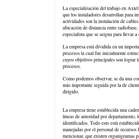
La especialización del trabajo en Axtel
que los instaladores desarrollan para ins
actividades son la instalación de cables
ubicación de distancia entre radiobase,
especialista que se asigna para llevar a 
La empresa está dividida en un import
procesos la cual fue inicialmente estru
cuyos objetivos principales son lograr 
procesos.
Como podemos observar, se da una comb
más importante seguida por la de clie
dirigido.
La empresa tiene establecida una caden
líneas de autoridad por departamento, 
identificados. Todo esto está establec
manejadas por el personal de recursos
mencionar, que existen organigramas par