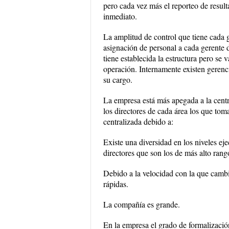
pero cada vez más el reporteo de result
inmediato.
La amplitud de control que tiene cada 
asignación de personal a cada gerente 
tiene establecida la estructura pero se
operación. Internamente existen gerenc
su cargo.
La empresa está más apegada a la centr
los directores de cada área los que to
centralizada debido a:
Existe una diversidad en los niveles eje
directores que son los de más alto rang
Debido a la velocidad con la que cambi
rápidas.
La compañía es grande.
En la empresa el grado de formalizació