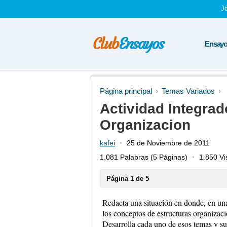
J
Ensayos
Página principal
Temas Variados
Actividad Integrad
Organizacion
kafei
25 de Noviembre de 2011
1.081 Palabras
(5 Páginas)
1.850 Vi
Página 1 de 5
Redacta una situación en donde, en una 
los conceptos de estructuras organizac
Desarrolla cada uno de esos temas y s