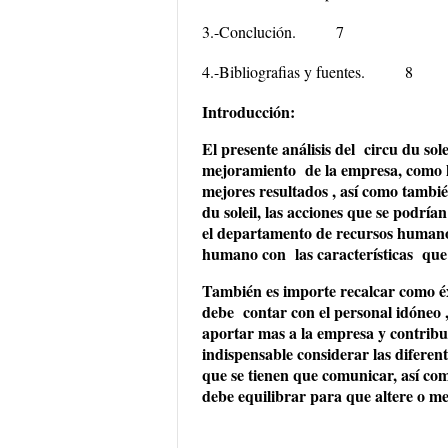
3.-Conclución.
7
4.-Bibliografias y fuentes.
8
Introducción:
El presente análisis del circu du so
mejoramiento de la empresa, como h
mejores resultados , así como tambié
du soleil, las acciones que se podrí
el departamento de recursos humanos
humano con las características que 
También es importe recalcar como éxi
debe contar con el personal idóneo 
aportar mas a la empresa y contribui
indispensable considerar las diferent
que se tienen que comunicar, así com
debe equilibrar para que altere o m