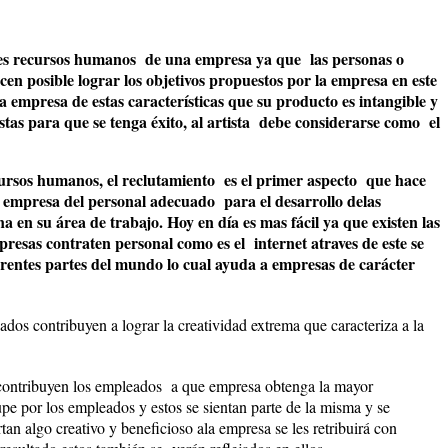
 es recursos humanos de una empresa ya que las personas o
cen posible lograr los objetivos propuestos por la empresa en este
a empresa de estas características que su producto es intangible y
stas para que se tenga éxito, al artista debe considerarse como el
ursos humanos, el reclutamiento es el primer aspecto que hace
a empresa del personal adecuado para el desarrollo delas
a en su área de trabajo. Hoy en día es mas fácil ya que existen las
presas contraten personal como es el internet atraves de este se
ferentes partes del mundo lo cual ayuda a empresas de carácter
dos contribuyen a lograr la creatividad extrema que caracteriza a la
 contribuyen los empleados a que empresa obtenga la mayor
pe por los empleados y estos se sientan parte de la misma y se
tan algo creativo y beneficioso ala empresa se les retribuirá con