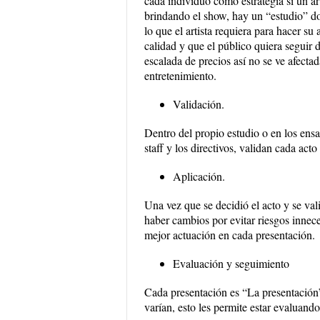
cada individuo como estrategia si un ar
brindando el show, hay un “estudio” don
lo que el artista requiera para hacer su
calidad y que el público quiera seguir
escalada de precios así no se ve afecta
entretenimiento.
Validación.
Dentro del propio estudio o en los ensa
staff y los directivos, validan cada acto
Aplicación.
Una vez que se decidió el acto y se val
haber cambios por evitar riesgos innecesa
mejor actuación en cada presentación.
Evaluación y seguimiento
Cada presentación es “La presentación”
varían, esto les permite estar evaluand