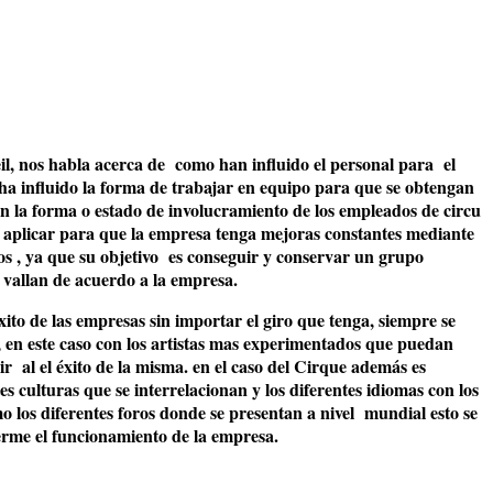
leil, nos habla acerca de como han influido el personal para el
a influido la forma de trabajar en equipo para que se obtengan
n la forma o estado de involucramiento de los empleados de circu
an aplicar para que la empresa tenga mejoras constantes mediante
 , ya que su objetivo es conseguir y conservar un grupo
vallan de acuerdo a la empresa.
to de las empresas sin importar el giro que tenga, siempre se
, en este caso con los artistas mas experimentados que puedan
r al el éxito de la misma. en el caso del Cirque además es
es culturas que se interrelacionan y los diferentes idiomas con los
o los diferentes foros donde se presentan a nivel mundial esto se
erme el funcionamiento de la empresa.