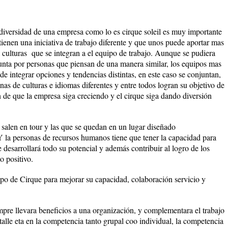
 diversidad de una empresa como lo es cirque soleil es muy importante
 tienen una iniciativa de trabajo diferente y que unos puede aportar mas
s culturas que se integran a el equipo de trabajo. Aunque se pudiera
unta por personas que piensan de una manera similar, los equipos mas
de integrar opciones y tendencias distintas, en este caso se conjuntan,
onas de culturas e idiomas diferentes y entre todos logran su objetivo de
 de que la empresa siga creciendo y el cirque siga dando diversión
 salen en tour y las que se quedan en un lugar diseñado
Y la personas de recursos humanos tiene que tener la capacidad para
 desarrollará todo su potencial y además contribuir al logro de los
o positivo.
ipo de Cirque para mejorar su capacidad, colaboración servicio y
mpre llevara beneficios a una organización, y complementara el trabajo
etalle eta en la competencia tanto grupal coo individual, la competencia