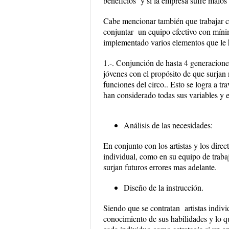
beneficios y si la empresa sufre malos 
Cabe mencionar también que trabajar co
conjuntar un equipo efectivo con míni
implementado varios elementos que le 
1
.-. Conjunción de hasta 4 generacion
jóvenes con el propósito de que surjan 
funciones del circo.. Esto se logra a t
han considerado todas sus variables y 
Análisis de las necesidades:
En conjunto con los artistas y los direc
individual, como en su equipo de traba
surjan futuros errores mas adelante.
Diseño de la instrucción
.
Siendo que se contratan artistas indiv
conocimiento de sus habilidades y lo q