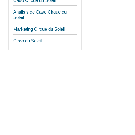
Caso Cirque du Soleil
Análisis de Caso Cirque du
Soleil
Marketing Cirque du Soleil
Circo du Soleil