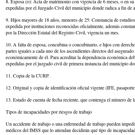
8. Esposa (o): Acta de matrimonio con vigencia de 6 meses, o en su
expedidas por el Juzgado Civil del municipio donde radica a fin de a
9. Hijos mayores de 18 años, menores de 25: Constancia de estudios
expedida por instituciones reconocidas oficialmente, además consta
por la Dirección Estatal del Registro Civil, vigencia un mes.
10. A falta de esposa, concubina o concubinario, e hijos con derecho
partes iguales a cada uno de los ascendientes directos del asegurad
económicamente de él. Para acreditar la dependencia económica deb
expedidas por el juzgado civil de primera instancia del municipio do
11. Copia de la CURP.
12. Original y copia de identificación oficial vigente (IFE, pasaporte
13. Estado de cuenta de fecha reciente, que contenga el número de la
Tipos de incapacidades por riesgos de trabajo
Un accidente de trabajo o una enfermedad de trabajo pueden impedir 
médicos del IMSS que lo atiendan decidirán qué tipo de incapacidad t