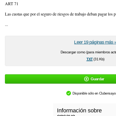
ART 71
Las cuotas que por el seguro de riesgos de trabajo deban pagar los p
...
Leer 19 páginas más 
Descargar como (para miembros actu
txt
(31 Kb)
Guardar
Disponible sólo en Clubensay
Información sobre