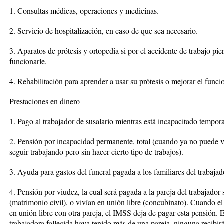
1. Consultas médicas, operaciones y medicinas.
2. Servicio de hospitalización, en caso de que sea necesario.
3. Aparatos de prótesis y ortopedia si por el accidente de trabajo pi
funcionarle.
4. Rehabilitación para aprender a usar su prótesis o mejorar el funci
Prestaciones en dinero
1. Pago al trabajador de susalario mientras está incapacitado tempor
2. Pensión por incapacidad permanente, total (cuando ya no puede vo
seguir trabajando pero sin hacer cierto tipo de trabajos).
3. Ayuda para gastos del funeral pagada a los familiares del trabajado
4. Pensión por viudez, la cual será pagada a la pareja del trabajador
(matrimonio civil), o vivían en unión libre (concubinato). Cuando el
en unión libre con otra pareja, el IMSS deja de pagar esta pensión. E
trabajadora fallecida haya tenido más de una pareja, ninguna recibirá