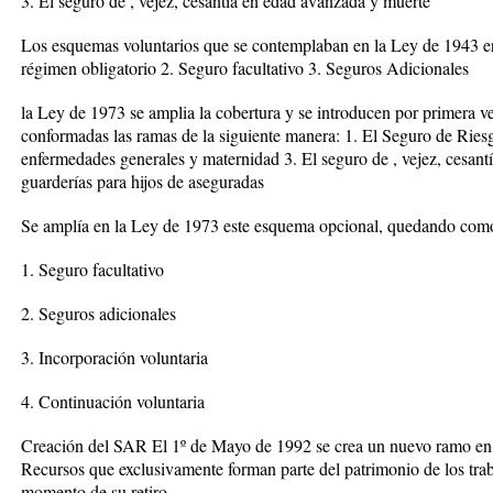
3. El seguro de , vejez, cesantía en edad avanzada y muerte
Los esquemas voluntarios que se contemplaban en la Ley de 1943 era
régimen obligatorio 2. Seguro facultativo 3. Seguros Adicionales
la Ley de 1973 se amplia la cobertura y se introducen por primera v
conformadas las ramas de la siguiente manera: 1. El Seguro de Ries
enfermedades generales y maternidad 3. El seguro de , vejez, cesant
guarderías para hijos de aseguradas
Se amplía en la Ley de 1973 este esquema opcional, quedando como
1. Seguro facultativo
2. Seguros adicionales
3. Incorporación voluntaria
4. Continuación voluntaria
Creación del SAR El 1º de Mayo de 1992 se crea un nuevo ramo en e
Recursos que exclusivamente forman parte del patrimonio de los trab
momento de su retiro.