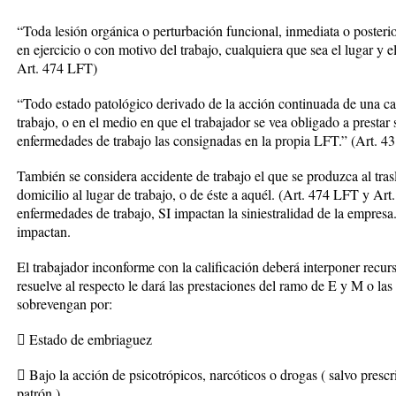
“Toda lesión orgánica o perturbación funcional, inmediata o posteri
en ejercicio o con motivo del trabajo, cualquiera que sea el lugar y e
Art. 474 LFT)
“Todo estado patológico derivado de la acción continuada de una ca
trabajo, o en el medio en que el trabajador se vea obligado a prestar 
enfermedades de trabajo las consignadas en la propia LFT.” (Art. 4
También se considera accidente de trabajo el que se produzca al trasl
domicilio al lugar de trabajo, o de éste a aquél. (Art. 474 LFT y Art
enfermedades de trabajo, SI impactan la siniestralidad de la empresa
impactan.
El trabajador inconforme con la calificación deberá interponer recu
resuelve al respecto le dará las prestaciones del ramo de E y M o las
sobrevengan por:
 Estado de embriaguez
 Bajo la acción de psicotrópicos, narcóticos o drogas ( salvo pres
patrón )