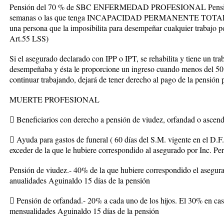
Pensión del 70 % de SBC ENFERMEDAD PROFESIONAL Pensión d
semanas o las que tenga INCAPACIDAD PERMANENTE TOTAL “Pérd
una persona que la imposibilita para desempeñar cualquier trabajo po
Art.55 LSS)
Si el asegurado declarado con IPP o IPT, se rehabilita y tiene un t
desempeñaba y ésta le proporcione un ingreso cuando menos del 50%
continuar trabajando, dejará de tener derecho al pago de la pensión 
MUERTE PROFESIONAL
 Beneficiarios con derecho a pensión de viudez, orfandad o ascend
 Ayuda para gastos de funeral ( 60 días del S.M. vigente en el D.
exceder de la que le hubiere correspondido al asegurado por Inc. Pe
Pensión de viudez.- 40% de la que hubiere correspondido el asegura
anualidades Aguinaldo 15 días de la pensión
 Pensión de orfandad.- 20% a cada uno de los hijos. El 30% en cas
mensualidades Aguinaldo 15 días de la pensión