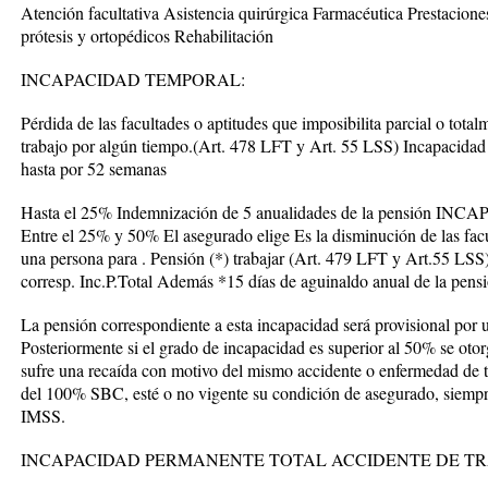
Atención facultativa Asistencia quirúrgica Farmacéutica Prestacion
prótesis y ortopédicos Rehabilitación
INCAPACIDAD TEMPORAL:
Pérdida de las facultades o aptitudes que imposibilita parcial o tot
trabajo por algún tiempo.(Art. 478 LFT y Art. 55 LSS) Incapacidad
hasta por 52 semanas
Hasta el 25% Indemnización de 5 anualidades de la pensi
Entre el 25% y 50% El asegurado elige Es la disminución de las fac
una persona para . Pensión (*) trabajar (Art. 479 LFT y Art.55 LS
corresp. Inc.P.Total Además *15 días de aguinaldo anual de la pens
La pensión correspondiente a esta incapacidad será provisional por 
Posteriormente si el grado de incapacidad es superior al 50% se otorg
sufre una recaída con motivo del mismo accidente o enfermedad de t
del 100% SBC, esté o no vigente su condición de asegurado, siempre
IMSS.
INCAPACIDAD PERMANENTE TOTAL ACCIDENTE DE T