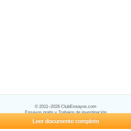
© 2011–2026 ClubEnsayos.com
Ensayos gratis y Trabajos de investigación
Leer documento completo
Ensayos y trabajos