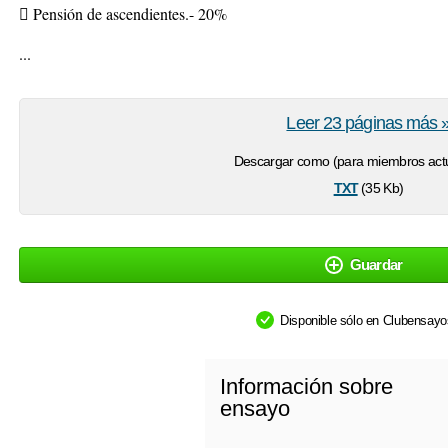
 Pensión de ascendientes.- 20%
...
Leer 23 páginas más 
Descargar como (para miembros actu
txt
(35 Kb)
Guardar
Disponible sólo en Clubensay
Información sobre
ensayo