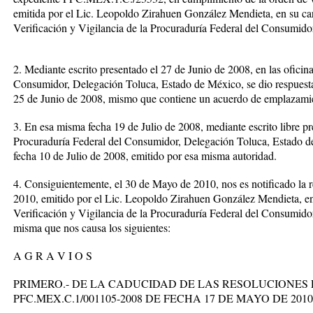
emitida por el Lic. Leopoldo Zirahuen González Mendieta, en su ca
Verificación y Vigilancia de la Procuraduría Federal del Consumid
2. Mediante escrito presentado el 27 de Junio de 2008, en las oficin
Consumidor, Delegación Toluca, Estado de México, se dio respuesta 
25 de Junio de 2008, mismo que contiene un acuerdo de emplazamie
3. En esa misma fecha 19 de Julio de 2008, mediante escrito libre pre
Procuraduría Federal del Consumidor, Delegación Toluca, Estado de 
fecha 10 de Julio de 2008, emitido por esa misma autoridad.
4. Consiguientemente, el 30 de Mayo de 2010, nos es notificado la 
2010, emitido por el Lic. Leopoldo Zirahuen González Mendieta, en
Verificación y Vigilancia de la Procuraduría Federal del Consumid
misma que nos causa los siguientes:
A G R A V I O S
PRIMERO.- DE LA CADUCIDAD DE LAS RESOLUCIONES PF
PFC.MEX.C.1/001105-2008 DE FECHA 17 DE MAYO DE 2010