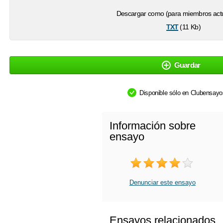
Descargar como (para miembros actu
txt
(11 Kb)
Guardar
Disponible sólo en Clubensay
Información sobre
ensayo
Denunciar este ensayo
Ensayos relacionados