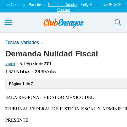
Job Openings:
Part-time
-
Non-exec Director
- Fully Remote UK/EU/CH -
Contact
Ensayos y trabajos
Temas Variados
Demanda Nulidad Fiscal
Registrarse
foxfox
5 de Agosto de 2011
Iniciar sesión
1.670 Palabras
2.979 Visitas
Contáctenos
Página 1 de 7
SALA REGIONAL HIDALGO MÉXICO DEL
TRIBUNAL FEDERAL DE JUSTICIA FISCAL Y ADMINIST
PRESENTE.