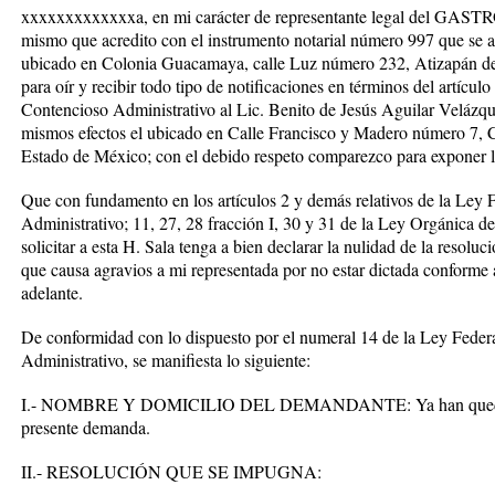
xxxxxxxxxxxxxa, en mi carácter de representante legal del 
mismo que acredito con el instrumento notarial número 997 que se agr
ubicado en Colonia Guacamaya, calle Luz número 232, Atizapán de
para oír y recibir todo tipo de notificaciones en términos del artícu
Contencioso Administrativo al Lic. Benito de Jesús Aguilar Velázqu
mismos efectos el ubicado en Calle Francisco y Madero número 7, C
Estado de México; con el debido respeto comparezco para exponer l
Que con fundamento en los artículos 2 y demás relativos de la Ley
Administrativo; 11, 27, 28 fracción I, 30 y 31 de la Ley Orgánica de
solicitar a esta H. Sala tenga a bien declarar la nulidad de la resolu
que causa agravios a mi representada por no estar dictada conform
adelante.
De conformidad con lo dispuesto por el numeral 14 de la Ley Feder
Administrativo, se manifiesta lo siguiente:
I.- NOMBRE Y DOMICILIO DEL DEMANDANTE: Ya han quedado p
presente demanda.
II.- RESOLUCIÓN QUE SE IMPUGNA: