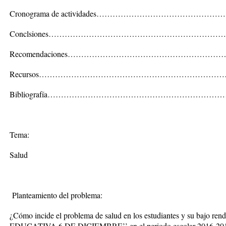
Cronograma de actividades…………………………………………
Conclsiones………………………………………………………
Recomendaciones…………………………………………………
Recursos…………………………………………………………
Bibliografía…………………………………………………………
Tema:
Salud
Planteamiento del problema:
¿Cómo incide el problema de salud en los estudiantes y su bajo
EDUCATIVA 6 DE DICIEMBRE’’ en el periodo escolar 2016-2