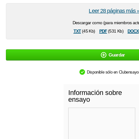
Leer 28 páginas más 
Descargar como (para miembros actu
txt
pdf
docx
(45 Kb)
(531 Kb)
Guardar
Disponible sólo en Clubensay
Información sobre
ensayo