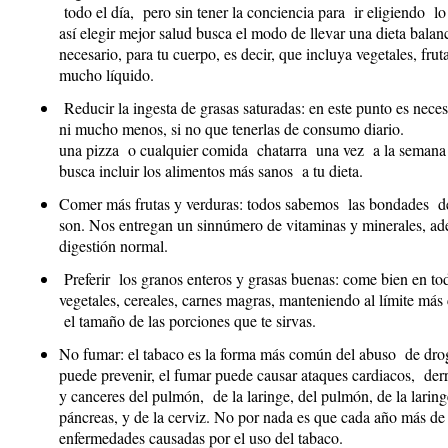
todo el día, pero sin tener la conciencia para ir eligiendo l
así elegir mejor salud busca el modo de llevar una dieta bala
necesario, para tu cuerpo, es decir, que incluya vegetales, frut
mucho líquido.
Reducir la ingesta de grasas saturadas: en este punto es neces
ni mucho menos, si no que tenerlas de consumo d
una pizza o cualquier comida chatarra una vez a la semana o
busca incluir los alimentos más sanos a tu dieta.
Comer más frutas y verduras: todos sabemos las bondades de l
son. Nos entregan un sinnúmero de vitaminas y minerales, ade
digestión normal.
Preferir los granos enteros y grasas buenas: come bien en tod
vegetales, cereales, carnes magras, manteniendo al límite más
el tamaño de las porciones que te sirvas.
No fumar: el tabaco es la forma más común del abuso de drog
puede prevenir, el fumar puede causar ataques cardiacos, derr
y canceres del pulmón, de la laringe, del pulmón, de la laringe
páncreas, y de la cerviz. No por nada es que cada año más 
enfermedades causadas por el uso del tabaco.