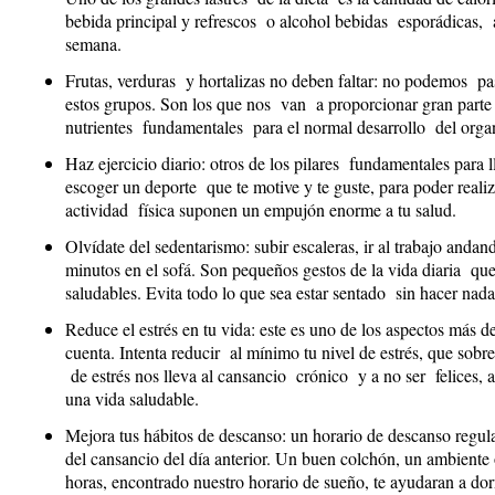
bebida principal y refrescos o alcohol bebidas esporádicas, 
semana.
Frutas, verduras y hortalizas no deben faltar: no podemos p
estos grupos. Son los que nos van a proporcionar gran parte d
nutrientes fundamentales para el normal desarrollo del orga
Haz ejercicio diario: otros de los pilares fundamentales para 
escoger un deporte que te motive y te guste, para poder realiz
actividad física suponen un empujón enorme a tu salud.
Olvídate del sedentarismo: subir escaleras, ir al trabajo andan
minutos en el sofá. Son pequeños gestos de la vida diaria q
saludables. Evita todo lo que sea estar sentado sin hacer nada 
Reduce el estrés en tu vida: este es uno de los aspectos más 
cuenta. Intenta reducir al mínimo tu nivel de estrés, que sobre
de estrés nos lleva al cansancio crónico y a no ser felices
una vida saludable.
Mejora tus hábitos de descanso: un horario de descanso reg
del cansancio del día anterior. Un buen colchón, un ambient
horas, encontrado nuestro horario de sueño, te ayudaran a dor