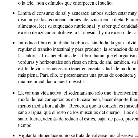
o la tele, son estímulos que entorpecen el sueño.
Limita el consumo de sal y azucares: ambos suelen estar muy
disminuyo las recomendaciones de azúcar en la dieta. Para e
alimentos, leer su etiquetado nutricional y saber qué cantid
exceso de azúcar contribuye a la obesidad y un exceso de sal 
Introduce fibra en tu dieta: la fibra es, sin duda, la gran olvi
regular el tránsito intestinal y para producir la sensación d
las calorías. Los beneficios de la fibra harán que el organism
verduras y horizontales son ricas en fibra, de ahí, también, su
estilo de vida es necesario tener en cuenta salud de modo int
más plena. Para ello, te presentamos una pauta de conducta y
una mejor calidad a nuestro existir
Llevar una vida activa: el sedentarismo solo trae inconvenien
modo de realizar ejercicios en tu casa bien, hacer deporte fuera
menos media hora al día. Recuerda que tu corazón es musculo
sano al igual que el resto de los músculos del cuerpo. Los ej
sano, fuerte, además de reducir el estrés, bajar de peso, preve
tiempo.
Vigilar la alimentación: no se trata de volverse una obsesiva 