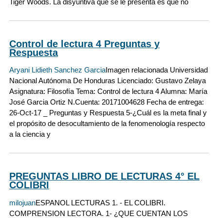
Tiger Woods. La disyuntiva que se le presenta es que no
Control de lectura 4 Preguntas y
Respuesta
Aryani Lidieth Sanchez Garcia
Imagen relacionada Universidad
Nacional Autónoma De Honduras Licenciado: Gustavo Zelaya
Asignatura: Filosofía Tema: Control de lectura 4 Alumna: María
José Garcia Ortiz N.Cuenta: 20171004628 Fecha de entrega:
26-Oct-17 _ Preguntas y Respuesta 5-¿Cuál es la meta final y
el propósito de desocultamiento de la fenomenología respecto
a la ciencia y
PREGUNTAS LIBRO DE LECTURAS 4° EL
COLIBRI
milojuan
ESPANOL LECTURAS 1. - EL COLIBRI.
COMPRENSION LECTORA. 1- ¿QUE CUENTAN LOS