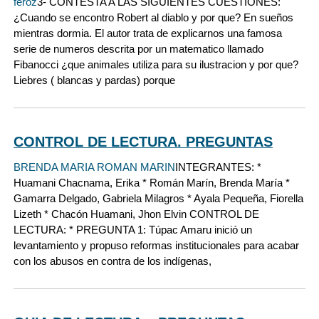
feroz
3- CONTESTA A LAS SIGUIENTES CUESTIONES:
¿Cuando se encontro Robert al diablo y por que? En sueños
mientras dormia. El autor trata de explicarnos una famosa
serie de numeros descrita por un matematico llamado
Fibanocci ¿que animales utiliza para su ilustracion y por que?
Liebres ( blancas y pardas) porque
CONTROL DE LECTURA. PREGUNTAS
BRENDA MARIA ROMAN MARIN
INTEGRANTES: *
Huamani Chacnama, Erika * Román Marín, Brenda María *
Gamarra Delgado, Gabriela Milagros * Ayala Pequeña, Fiorella
Lizeth * Chacón Huamani, Jhon Elvin CONTROL DE
LECTURA: * PREGUNTA 1: Túpac Amaru inició un
levantamiento y propuso reformas institucionales para acabar
con los abusos en contra de los indígenas,