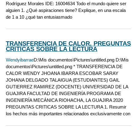
Rodríguez Morales IDE: 16004634 Todo el mundo quiere ser
alguien 1. ¿Qué aspiraciones tiene? Explique, en una escala
de 1 a 10 ¿qué tan entusiasmado
TRANSFERENCIA DE CALOR. PREGUNTAS
CRITICAS SOBRE LA LECTURA
Wendyibarrae
D:\Mis documentos\Pictures\untitled.png D:\Mis
documentos\Pictures\untitled.png * TRANSFERENCIA DE
CALOR WENDY JHOANA IBARRA ESCOBAR SARAY
JOHANA DELGADO TALAIGUA (ESTUDIANTES) GAIL
GUTIERREZ RAMIREZ (DOCENTE) UNIVERSIDAD DE LA
GUAJIRA FACULTAD DE INGENIERÍA PROGRAMA DE
INGENIERÍA MECÁNICA RIOHACHA, LA GUAJIRA 2020
PREGUNTAS CRITICAS SOBRE LA LECTURA 1. Resumir
los hechos más importantes relacionados exclusivamente con