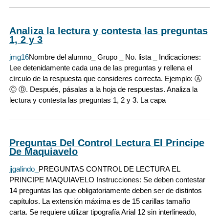
Analiza la lectura y contesta las preguntas
1, 2 y 3
jmg16
Nombre del alumno_ Grupo _ No. lista _ Indicaciones:
Lee detenidamente cada una de las preguntas y rellena el
círculo de la respuesta que consideres correcta. Ejemplo: Ⓐ
Ⓒ Ⓓ. Después, pásalas a la hoja de respuestas. Analiza la
lectura y contesta las preguntas 1, 2 y 3. La capa
Preguntas Del Control Lectura El Principe
De Maquiavelo
jjgalindo_
PREGUNTAS CONTROL DE LECTURA EL
PRINCIPE MAQUIAVELO Instrucciones: Se deben contestar
14 preguntas las que obligatoriamente deben ser de distintos
capítulos. La extensión máxima es de 15 carillas tamaño
carta. Se requiere utilizar tipografía Arial 12 sin interlineado,