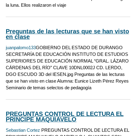
la luna. Ellos realizaron el viaje
Preguntas de las lecturas que se han visto
en clase
juanpalomo133
GOBIERNO DEL ESTADO DE DURANGO
SECRETARÍA DE EDUCACIÓN INSTITUTO DE ESTUDIOS
SUPERIORES DE EDUCACIÓN NORMAL “GRAL. LÁZARO
CÁRDENAS DEL RÍO” CLAVE 10DNL0002J CD. LERDO,
DGO ESCUDO 3D del IESEN.jpg Preguntas de las lecturas
que se han visto en clase Alumna: Eunice Lizeth Pérez Reyes
Seminario de temas selectos de pedagogía
PREGUNTAS CONTROL DE LECTURA EL
PRINCIPE MAQUIAVELO
Sebastian Cortez
PREGUNTAS CONTROL DE LECTURA EL