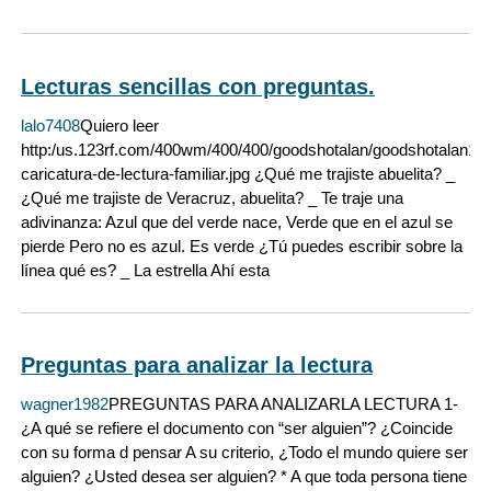
Lecturas sencillas con preguntas.
lalo7408
Quiero leer
http:/us.123rf.com/400wm/400/400/goodshotalan/goodshotalan1
caricatura-de-lectura-familiar.jpg ¿Qué me trajiste abuelita? _
¿Qué me trajiste de Veracruz, abuelita? _ Te traje una
adivinanza: Azul que del verde nace, Verde que en el azul se
pierde Pero no es azul. Es verde ¿Tú puedes escribir sobre la
línea qué es? _ La estrella Ahí esta
Preguntas para analizar la lectura
wagner1982
PREGUNTAS PARA ANALIZARLA LECTURA 1-
¿A qué se refiere el documento con “ser alguien”? ¿Coincide
con su forma d pensar A su criterio, ¿Todo el mundo quiere ser
alguien? ¿Usted desea ser alguien? * A que toda persona tiene