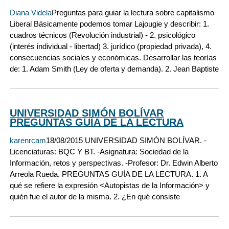
Diana Videla
Preguntas para guiar la lectura sobre capitalismo
Liberal Básicamente podemos tomar Lajougie y describir: 1.
cuadros técnicos (Revolución industrial) - 2. psicológico
(interés individual - libertad) 3. jurídico (propiedad privada), 4.
consecuencias sociales y económicas. Desarrollar las teorías
de: 1. Adam Smith (Ley de oferta y demanda). 2. Jean Baptiste
UNIVERSIDAD SIMÓN BOLÍVAR
PREGUNTAS GUÍA DE LA LECTURA
karenrcam
18/08/2015 UNIVERSIDAD SIMÓN BOLÍVAR. -
Licenciaturas: BQC Y BT. -Asignatura: Sociedad de la
Información, retos y perspectivas. -Profesor: Dr. Edwin Alberto
Arreola Rueda. PREGUNTAS GUÍA DE LA LECTURA. 1. A
qué se refiere la expresión <Autopistas de la Información> y
quién fue el autor de la misma. 2. ¿En qué consiste