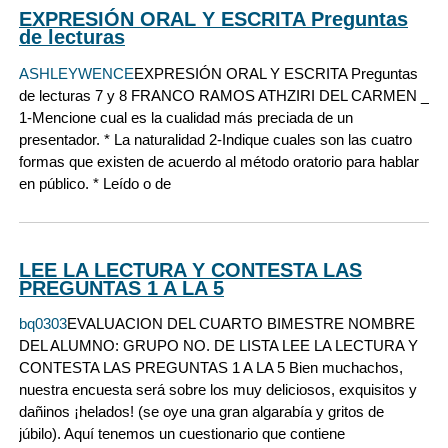
EXPRESIÓN ORAL Y ESCRITA Preguntas
de lecturas
ASHLEYWENCE
EXPRESIÓN ORAL Y ESCRITA Preguntas
de lecturas 7 y 8 FRANCO RAMOS ATHZIRI DEL CARMEN _
1-Mencione cual es la cualidad más preciada de un
presentador. * La naturalidad 2-Indique cuales son las cuatro
formas que existen de acuerdo al método oratorio para hablar
en público. * Leído o de
LEE LA LECTURA Y CONTESTA LAS
PREGUNTAS 1 A LA 5
bq0303
EVALUACION DEL CUARTO BIMESTRE NOMBRE
DEL ALUMNO: GRUPO NO. DE LISTA LEE LA LECTURA Y
CONTESTA LAS PREGUNTAS 1 A LA 5 Bien muchachos,
nuestra encuesta será sobre los muy deliciosos, exquisitos y
dañinos ¡helados! (se oye una gran algarabía y gritos de
júbilo). Aquí tenemos un cuestionario que contiene