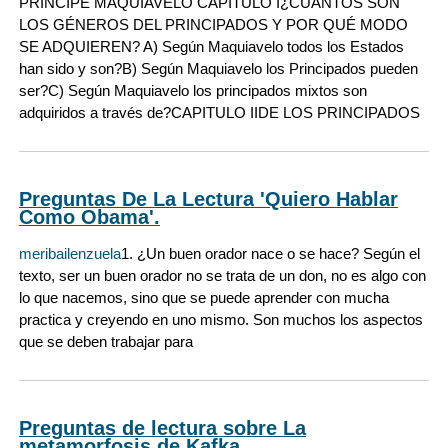
PRINCIPE MAQUIAVELO CAPITULO I¿CUANTOS SON
LOS GÉNEROS DEL PRINCIPADOS Y POR QUÉ MODO
SE ADQUIEREN? A) Según Maquiavelo todos los Estados
han sido y son?B) Según Maquiavelo los Principados pueden
ser?C) Según Maquiavelo los principados mixtos son
adquiridos a través de?CAPITULO IIDE LOS PRINCIPADOS
Preguntas De La Lectura 'Quiero Hablar
Como Obama'.
meribailenzuela
1. ¿Un buen orador nace o se hace? Según el
texto, ser un buen orador no se trata de un don, no es algo con
lo que nacemos, sino que se puede aprender con mucha
practica y creyendo en uno mismo. Son muchos los aspectos
que se deben trabajar para
Preguntas de lectura sobre La
metamorfosis de Kafka