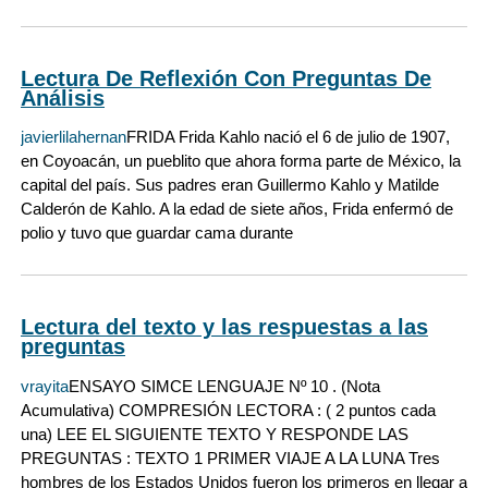
Lectura De Reflexión Con Preguntas De
Análisis
javierlilahernan
FRIDA Frida Kahlo nació el 6 de julio de 1907,
en Coyoacán, un pueblito que ahora forma parte de México, la
capital del país. Sus padres eran Guillermo Kahlo y Matilde
Calderón de Kahlo. A la edad de siete años, Frida enfermó de
polio y tuvo que guardar cama durante
Lectura del texto y las respuestas a las
preguntas
vrayita
ENSAYO SIMCE LENGUAJE Nº 10 . (Nota
Acumulativa) COMPRESIÓN LECTORA : ( 2 puntos cada
una) LEE EL SIGUIENTE TEXTO Y RESPONDE LAS
PREGUNTAS : TEXTO 1 PRIMER VIAJE A LA LUNA Tres
hombres de los Estados Unidos fueron los primeros en llegar a