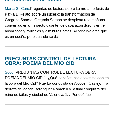
Marta Gil Cano
Preguntas de lectura sobre La metamorfosis de
Kafka 1. Relato sobre un suceso: la transformación de
Gregorio Samsa. Gregorio Samsa se despierta una mañana
convertido en un insecto gigante, de caparazón duro, vientre
abombado y múltiples y diminutas patas. Al principio cree que
es un sueño, pero cuando se da
PREGUNTAS CONTROL DE LECTURA
OBRA: POEMA DEL MIO CID
Sodd .
PREGUNTAS CONTROL DE LECTURA OBRA:
POEMA DEL MIO CID 1. ¿Qué hazañas nacionales se dan en
la obra del Mío Cid? Rta- La conquista de Alcocer, Castejón, la
derrota del conde Berenguer Ramón II y la final conquista del
reino de taifas y ciudad de Valencia. 1. ¿Por qué fue