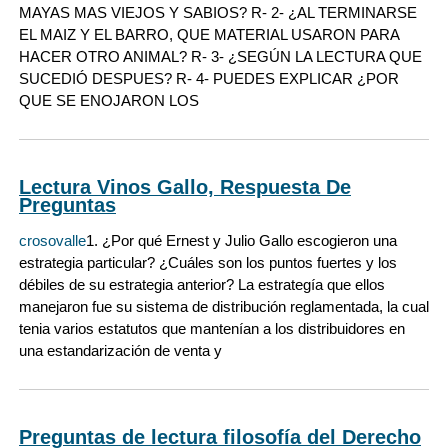
MAYAS MAS VIEJOS Y SABIOS? R- 2- ¿AL TERMINARSE
EL MAIZ Y EL BARRO, QUE MATERIAL USARON PARA
HACER OTRO ANIMAL? R- 3- ¿SEGÚN LA LECTURA QUE
SUCEDIÓ DESPUES? R- 4- PUEDES EXPLICAR ¿POR
QUE SE ENOJARON LOS
Lectura Vinos Gallo, Respuesta De
Preguntas
crosovalle
1. ¿Por qué Ernest y Julio Gallo escogieron una
estrategia particular? ¿Cuáles son los puntos fuertes y los
débiles de su estrategia anterior? La estrategía que ellos
manejaron fue su sistema de distribución reglamentada, la cual
tenia varios estatutos que mantenían a los distribuidores en
una estandarización de venta y
Preguntas de lectura filosofía del Derecho