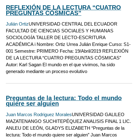
REFLEXIÓN DE LA LECTURA “CUATRO
PREGUNTAS CÓSMICAS”
Julián Ortiz
UNIVERSIDAD CENTRAL DEL ECUADOR
FACULTAD DE CIENCIAS SOCIALES Y HUMANAS
SOCIOLOGÍA TALLER DE LECTO-ESCRITURA
ACADÉMICA i Nombre: Ortiz Urrea Julián Enrique Curso: S1-
001 Semestre: PRIMERO Fecha: 19/Abril/2019 REFLEXIÓN
DE LA LECTURA “CUATRO PREGUNTAS CÓSMICAS”
Autor: Karl Sagan El mundo en el que vivimos, ha sido
generado mediante un proceso evolutivo
Preguntas de la lectura: Todo el mundo
quiere ser alguien
Juan Marcos Rodriguez Morales
UNIVERSIDAD GALILEO
MAZATENANGO SUCHITEPÉQUEZ ANALISIS FINAL 1 LIC.
ANLEU DE LEÓN, GLADYS ELIZABETH “Preguntas de la
lectura: Todo el mundo quiere ser alguien” Juan Marcos