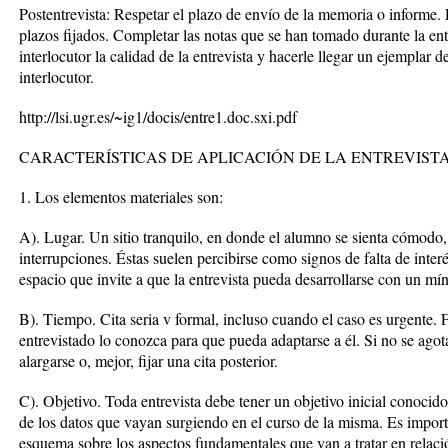
Postentrevista: Respetar el plazo de envío de la memoria o informe.
plazos fijados. Completar las notas que se han tomado durante la entr
interlocutor la calidad de la entrevista y hacerle llegar un ejemplar 
interlocutor.
http://lsi.ugr.es/~ig1/docis/entre1.doc.sxi.pdf
CARACTERÍSTICAS DE APLICACIÓN DE LA ENTREVIST
1. Los elementos materiales son:
A). Lugar. Un sitio tranquilo, en donde el alumno se sienta cómodo
interrupciones. Éstas suelen percibirse como signos de falta de interé
espacio que invite a que la entrevista pueda desarrollarse con un mí
B). Tiempo. Cita seria v formal, incluso cuando el caso es urgente. 
entrevistado lo conozca para que pueda adaptarse a él. Si no se ago
alargarse o, mejor, fijar una cita posterior.
C). Objetivo. Toda entrevista debe tener un objetivo inicial conocido 
de los datos que vayan surgiendo en el curso de la misma. Es importa
esquema sobre los aspectos fundamentales que van a tratar en relació