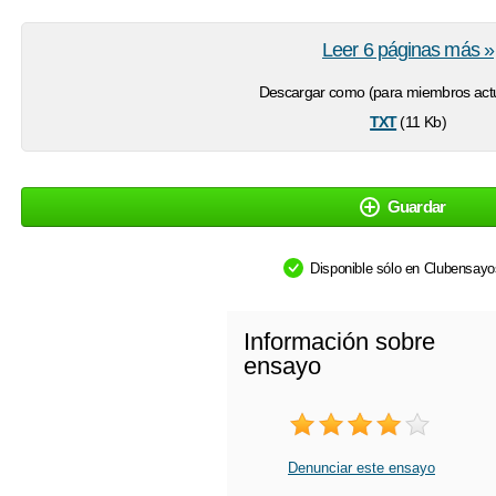
Leer 6 páginas más »
Descargar como (para miembros actu
txt
(11 Kb)
Guardar
Disponible sólo en Clubensay
Información sobre
ensayo
Denunciar este ensayo