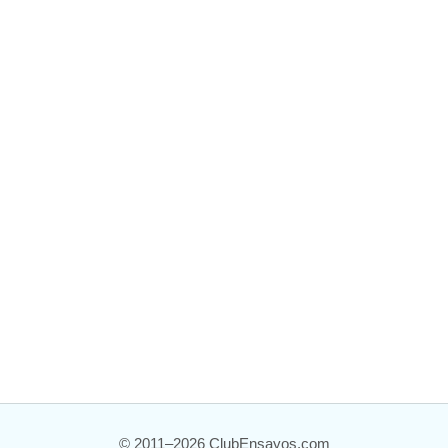
© 2011–2026 ClubEnsayos.com