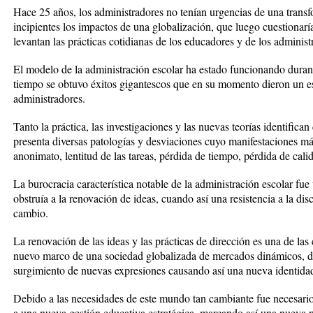
Hace 25 años, los administradores no tenían urgencias de una trans
incipientes los impactos de una globalización, que luego cuestionarí
levantan las prácticas cotidianas de los educadores y de los administ
El modelo de la administración escolar ha estado funcionando durant
tiempo se obtuvo éxitos gigantescos que en su momento dieron un es
administradores.
Tanto la práctica, las investigaciones y las nuevas teorías identifica
presenta diversas patologías y desviaciones cuyo manifestaciones más
anonimato, lentitud de las tareas, pérdida de tiempo, pérdida de calid
La burocracia característica notable de la administración escolar fue 
obstruía a la renovación de ideas, cuando así una resistencia a la dis
cambio.
La renovación de las ideas y las prácticas de dirección es una de las
nuevo marco de una sociedad globalizada de mercados dinámicos, d
surgimiento de nuevas expresiones causando así una nueva identidad
Debido a las necesidades de este mundo tan cambiante fue necesario
a una nueva gestión educativa estratégica, marcando así una nueva p