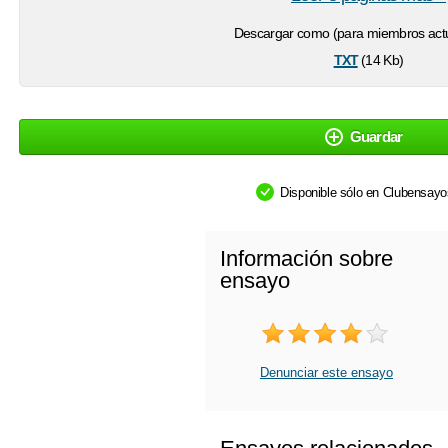
Descargar como (para miembros actu
txt
(14 Kb)
Guardar
Disponible sólo en Clubensay
Información sobre
ensayo
Denunciar este ensayo