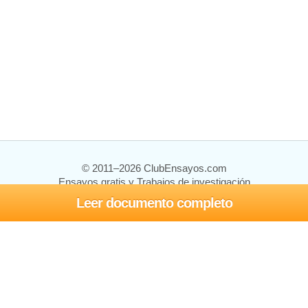
© 2011–2026 ClubEnsayos.com
Ensayos gratis y Trabajos de investigación
Leer documento completo
Ensayos y trabajos
Registrarse
Iniciar sesión
Ayuda