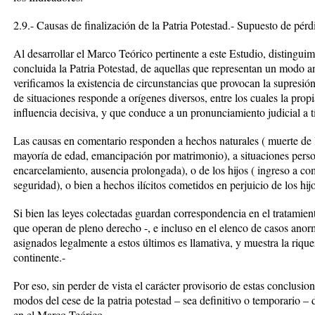
2.9.- Causas de finalización de la Patria Potestad.- Supuesto de pérd
Al desarrollar el Marco Teórico pertinente a este Estudio, distingu
concluida la Patria Potestad, de aquellas que representan un modo a
verificamos la existencia de circunstancias que provocan la supresió
de situaciones responde a orígenes diversos, entre los cuales la pro
influencia decisiva, y que conduce a un pronunciamiento judicial a t
Las causas en comentario responden a hechos naturales ( muerte de los
mayoría de edad, emancipación por matrimonio), a situaciones person
encarcelamiento, ausencia prolongada), o de los hijos ( ingreso a co
seguridad), o bien a hechos ilícitos cometidos en perjuicio de los hij
Si bien las leyes colectadas guardan correspondencia en el tratamie
que operan de pleno derecho -, e incluso en el elenco de casos anorm
asignados legalmente a estos últimos es llamativa, y muestra la rique
continente.-
Por eso, sin perder de vista el carácter provisorio de estas conclusio
modos del cese de la patria potestad – sea definitivo o temporario 
en el Marco Teórico.-