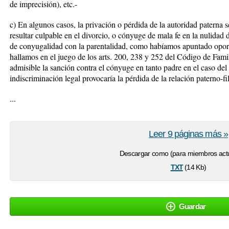
de imprecisión), etc.-
c) En algunos casos, la privación o pérdida de la autoridad paterna 
resultar culpable en el divorcio, o cónyuge de mala fe en la nulidad
de conyugalidad con la parentalidad, como habíamos apuntado oport
hallamos en el juego de los arts. 200, 238 y 252 del Código de Famil
admisible la sanción contra el cónyuge en tanto padre en el caso del ar
indiscriminación legal provocaría la pérdida de la relación paterno-fi
...
Leer 9 páginas más »
Descargar como (para miembros actu
txt
(14 Kb)
Guardar