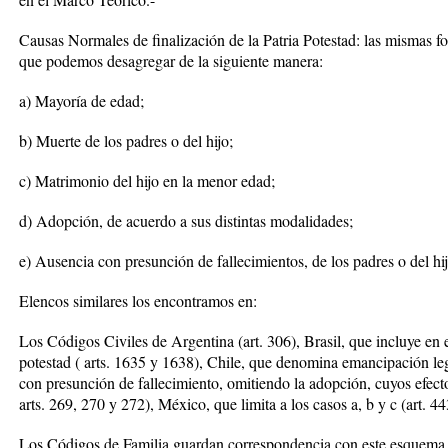
Causas Normales de finalización de la Patria Potestad: las mismas 
que podemos desagregar de la siguiente manera:
a) Mayoría de edad;
b) Muerte de los padres o del hijo;
c) Matrimonio del hijo en la menor edad;
d) Adopción, de acuerdo a sus distintas modalidades;
e) Ausencia con presunción de fallecimientos, de los padres o del hi
Elencos similares los encontramos en:
Los Códigos Civiles de Argentina (art. 306), Brasil, que incluye en e
potestad ( arts. 1635 y 1638), Chile, que denomina emancipación leg
con presunción de fallecimiento, omitiendo la adopción, cuyos efect
arts. 269, 270 y 272), México, que limita a los casos a, b y c (art. 44
Los Códigos de Familia guardan correspondencia con este esquema, a