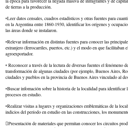
la época para favorecer la llegada masiva de inmigrantes y de capita
de tierras a la producción.
◦Leer datos censales, cuadros estadísticos y otras fuentes para cuanti
en la Argentina entre 1860-1930, identificar los orígenes y ocupacio
las áreas donde se instalaron.
◦Relevar información en distintas fuentes para conocer las principale
extranjero (ferrocarriles, puertos, etc.) y el modo en que facilitaba
agroexportador.
◦ Reconocer a través de la lectura de diversas fuentes el fenómeno d
transformación de algunas ciudades (por ejemplo, Buenos Aires, Ros
ciudades y pueblos en la provincia de Buenos Aires vinculado al de
◦Buscar infomación sobre la historia de la localidad para identificar 
procesos en estudio.
◦Realizar visitas a lugares y organizaciones emblemáticas de la local
indicios del período en estudio en las construcciones, los monumentos,
Presentación de materiales que permitan conocer los circuitos produ