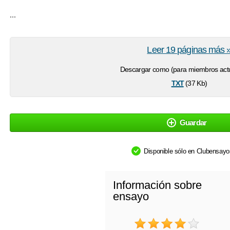
...
Leer 19 páginas más 
Descargar como (para miembros actu
txt
(37 Kb)
Guardar
Disponible sólo en Clubensay
Información sobre
ensayo