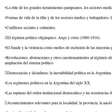
◦La élite de los grandes terratenientes pampeanos, los sectores medio
◦Formas de vida de la élite y de los sectores medios y trabajadores. L
◦Conflictos sociales y culturales.
El régimen político oligárquico. Auge y crisis (1880-1916).
◦El fraude y la violencia como medios de exclusión de las mayorías p
◦Revoluciones, abstenciones y otros cuestionamientos al régimen oli
ampliación del sistema político.
Democracias y dictaduras: la inestabilidad política en la Argentina
◦Los regímenes políticos en la Argentina del siglo XX.
◦Las rupturas del orden institucional democrático y las resistencias d
Acontecimientos relevantes para la localidad, la provincia, la naci