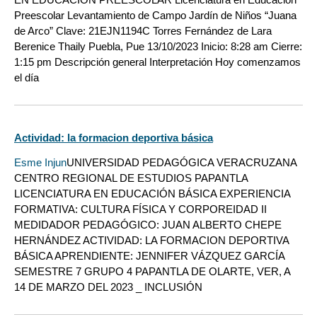
Preescolar Levantamiento de Campo Jardín de Niños “Juana
de Arco” Clave: 21EJN1194C Torres Fernández de Lara
Berenice Thaily Puebla, Pue 13/10/2023 Inicio: 8:28 am Cierre:
1:15 pm Descripción general Interpretación Hoy comenzamos
el día
Actividad: la formacion deportiva básica
Esme Injun
UNIVERSIDAD PEDAGÓGICA VERACRUZANA
CENTRO REGIONAL DE ESTUDIOS PAPANTLA
LICENCIATURA EN EDUCACIÓN BÁSICA EXPERIENCIA
FORMATIVA: CULTURA FÍSICA Y CORPOREIDAD II
MEDIDADOR PEDAGÓGICO: JUAN ALBERTO CHEPE
HERNÁNDEZ ACTIVIDAD: LA FORMACION DEPORTIVA
BÁSICA APRENDIENTE: JENNIFER VÁZQUEZ GARCÍA
SEMESTRE 7 GRUPO 4 PAPANTLA DE OLARTE, VER, A
14 DE MARZO DEL 2023 _ INCLUSIÓN