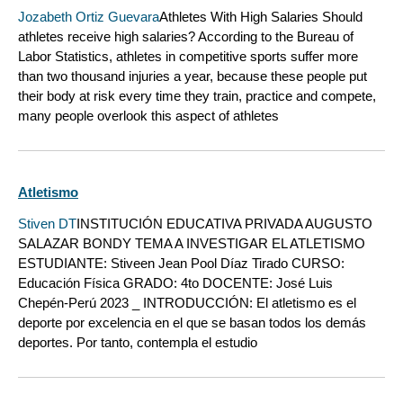
Jozabeth Ortiz Guevara
Athletes With High Salaries Should
athletes receive high salaries? According to the Bureau of
Labor Statistics, athletes in competitive sports suffer more
than two thousand injuries a year, because these people put
their body at risk every time they train, practice and compete,
many people overlook this aspect of athletes
Atletismo
Stiven DT
INSTITUCIÓN EDUCATIVA PRIVADA AUGUSTO
SALAZAR BONDY TEMA A INVESTIGAR EL ATLETISMO
ESTUDIANTE: Stiveen Jean Pool Díaz Tirado CURSO:
Educación Física GRADO: 4to DOCENTE: José Luis
Chepén-Perú 2023 _ INTRODUCCIÓN: El atletismo es el
deporte por excelencia en el que se basan todos los demás
deportes. Por tanto, contempla el estudio