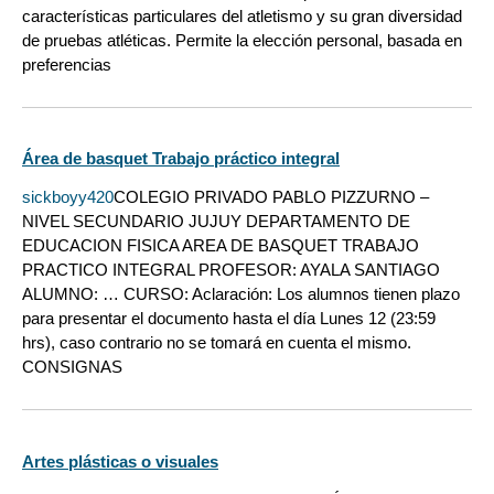
características particulares del atletismo y su gran diversidad
de pruebas atléticas. Permite la elección personal, basada en
preferencias
Área de basquet Trabajo práctico integral
sickboyy420
COLEGIO PRIVADO PABLO PIZZURNO –
NIVEL SECUNDARIO JUJUY DEPARTAMENTO DE
EDUCACION FISICA AREA DE BASQUET TRABAJO
PRACTICO INTEGRAL PROFESOR: AYALA SANTIAGO
ALUMNO: … CURSO: Aclaración: Los alumnos tienen plazo
para presentar el documento hasta el día Lunes 12 (23:59
hrs), caso contrario no se tomará en cuenta el mismo.
CONSIGNAS
Artes plásticas o visuales