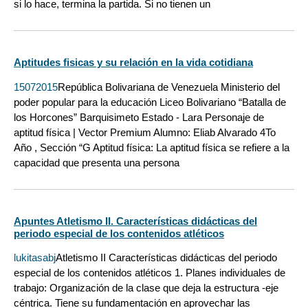
si lo hace, termina la partida. Si no tienen un
Aptitudes fisicas y su relación en la vida cotidiana
15072015
República Bolivariana de Venezuela Ministerio del
poder popular para la educación Liceo Bolivariano “Batalla de
los Horcones” Barquisimeto Estado - Lara Personaje de
aptitud física | Vector Premium Alumno: Eliab Alvarado 4To
Año , Sección “G Aptitud física: La aptitud física se refiere a la
capacidad que presenta una persona
Apuntes Atletismo II. Características didácticas del
periodo especial de los contenidos atléticos
lukitasabj
Atletismo II Características didácticas del periodo
especial de los contenidos atléticos 1. Planes individuales de
trabajo: Organización de la clase que deja la estructura -eje
céntrica. Tiene su fundamentación en aprovechar las