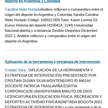
deporte en Argentina y Colombia
Carolina Nieto Hurtado
Análisis reflexivo y comparativo entre el
origen del deporte en Argentina y Colombia Sandra Carolina
Nieto Hurtado Código: 1099217455 Tutor: Karen Lorena Gil
Eusse Historia del deporte (410041A_1144) Universidad
Nacional abierta y a distancia Gestión Deportiva Diciembre
2022 1. Análisis reflexivo y comparativo entre el origen del
deporte en Argentina
Aplicación de la herramienta y estrategia de intervención
Cristian Silva_7
APLICACIÓN DE LA HERRAMIENTA Y
ESTRATEGIA DE INTERVENCION PRESENTADO POR
CRISTIAN DUVAN SILVA MONTENEGRO ID 846144
DOCENTE PATRICIA TRASLAVIÑA ESPITIA
CORPORACION UNIVERSITARIA MINUTO DE DIOS
LICENCIATURA EN EDUCACION FISICA, RECREACION Y
DEPORTES ACTIVIDAD FISICA ADAPTADA BOGOTA 2023
ESTRATEGIA DE INTERVENCION La ruta pedagógica de la