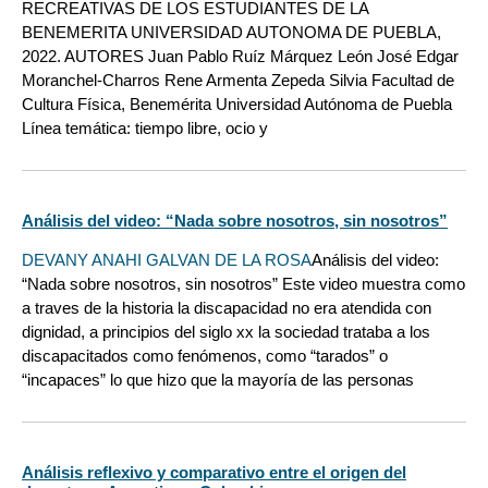
RECREATIVAS DE LOS ESTUDIANTES DE LA
BENEMERITA UNIVERSIDAD AUTONOMA DE PUEBLA,
2022. AUTORES Juan Pablo Ruíz Márquez León José Edgar
Moranchel-Charros Rene Armenta Zepeda Silvia Facultad de
Cultura Física, Benemérita Universidad Autónoma de Puebla
Línea temática: tiempo libre, ocio y
Análisis del video: “Nada sobre nosotros, sin nosotros”
DEVANY ANAHI GALVAN DE LA ROSA
Análisis del video:
“Nada sobre nosotros, sin nosotros” Este video muestra como
a traves de la historia la discapacidad no era atendida con
dignidad, a principios del siglo xx la sociedad trataba a los
discapacitados como fenómenos, como “tarados” o
“incapaces” lo que hizo que la mayoría de las personas
Análisis reflexivo y comparativo entre el origen del