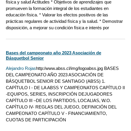
física y salud Actitudes * Objetivos de aprendizajes que
promueven la formación integral de los estudiantes en
educación física. * Valorar los efectos positivos de las
prácticas regulares de actividad física y la salud. * Demostrar
disposición, a mejorar su condición física e interés por
Bases del campeonato año 2023 Asociación de
Básquetbol Senior
Alejandro Rojas
http:/www.abss.cl/img/logoabss.jpg BASES
DEL CAMPEONATO AÑO 2023 ASOCIACIÓN DE
BÁSQUETBOL SENIOR DE SANTIAGO (ABSS) 1.
CAPÍTULO I - DE LA ABSS Y CAMPEONATOS CAPÍTULO II
-EQUIPOS, SERIES, INSCRIPCIÓN DEJUGADORES
CAPÍTULO III –DE LOS PARTIDOS, LOCALIAS, W.O.
CAPÍTULO IV- REGLAS DEL JUEGO, DEFINICIÓN DEL
CAMPEONATO CAPÍTULO V - FINANCIAMIENTO,
CUOTAS DE PARTICIPACIÓN