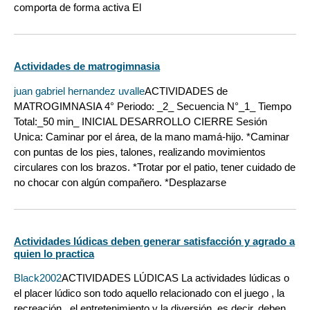
comporta de forma activa El
Actividades de matrogimnasia
juan gabriel hernandez uvalle
ACTIVIDADES de
MATROGIMNASIA 4° Periodo: _2_ Secuencia N°_1_ Tiempo
Total:_50 min_ INICIAL DESARROLLO CIERRE Sesión
Unica: Caminar por el área, de la mano mamá-hijo. *Caminar
con puntas de los pies, talones, realizando movimientos
circulares con los brazos. *Trotar por el patio, tener cuidado de
no chocar con algún compañero. *Desplazarse
Actividades lúdicas deben generar satisfacción y agrado a
quien lo practica
Black2002
ACTIVIDADES LÚDICAS La actividades lúdicas o
el placer lúdico son todo aquello relacionado con el juego , la
recreación , el entretenimiento y la diversión, es decir, deben