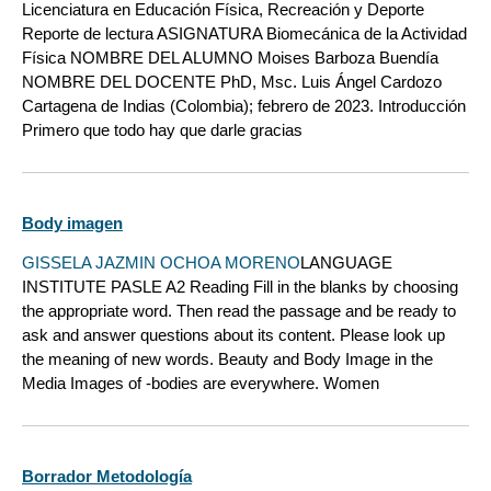
Licenciatura en Educación Física, Recreación y Deporte
Reporte de lectura ASIGNATURA Biomecánica de la Actividad
Física NOMBRE DEL ALUMNO Moises Barboza Buendía
NOMBRE DEL DOCENTE PhD, Msc. Luis Ángel Cardozo
Cartagena de Indias (Colombia); febrero de 2023. Introducción
Primero que todo hay que darle gracias
Body imagen
GISSELA JAZMIN OCHOA MORENO
LANGUAGE
INSTITUTE PASLE A2 Reading Fill in the blanks by choosing
the appropriate word. Then read the passage and be ready to
ask and answer questions about its content. Please look up
the meaning of new words. Beauty and Body Image in the
Media Images of -bodies are everywhere. Women
Borrador Metodología