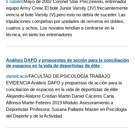
ti natalim
Mayo de 2002 Coronel Stas Preczewski, entrenador
equipo Army Crew. El bote Junior Varsity (JV) frecuentemente
vencía al bote Varsity (V),pero esto no debía de suceder. Las
tripulaciones competían por unidades de remeros en dobles,
cuatros y ochos. Los novatos tendían a centrarse en la
técnica, en tanto los entrenadores
Análisis DAFO y propuestas de acción para la conciliación
de espacios en la vida de deportistas de élite
danielcacer
FACULTAD DE PSICOLOGÍA TRABAJO
EVIDENCIA Análisis DAFO y propuestas de acción para la
conciliación de espacios en la vida de deportistas de élite
Alejandro Alatorre Cristian Martin Daniel Cáceres Carla
Alfonso Martin Febrero 2019 Módulo: Asesoramiento a
Deportistas Profesora: Susana Pallarés Máster en Psicología
del Deporte y de la Actividad