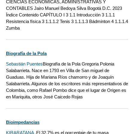
CIENCIAS ECONÓMICAS, ADMINISTRATIVAS Y
CONTABLES Jairo Manuel Bedoya Silva Bogotá D.C. 2023
Índice Contenido CAPÍTULO I 3 1.1 Introducción 3 1.1.1
Resistencia física 3 1.1.1.2 Tenis 3 1.1.1.3 Bádminton 4 1.1.1.4
Zumba
Biografía de la Pola
Sebastián Puentes
Biografía de la Pola Gregoria Polonia
Salabarrieta. Nace en 1793 en Villa de San miguel de
Guaduas. Hija de Mariana Ríos chamorro y de Joaquín
Salabarrieta. Algunos de los escritores más representativos de
Colombia, como Rafael Pombo dice que el lugar de Origen es
en Mariquita, otros José Caicedo Rojas
Bioimpedancias
KIRARATANA .
El 32.7% es el porcentaje de tu masa