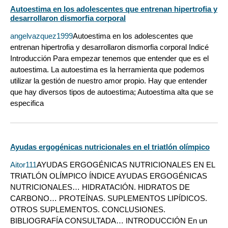
Autoestima en los adolescentes que entrenan hipertrofia y
desarrollaron dismorfia corporal
angelvazquez1999
Autoestima en los adolescentes que
entrenan hipertrofia y desarrollaron dismorfia corporal Indicé
Introducción Para empezar tenemos que entender que es el
autoestima. La autoestima es la herramienta que podemos
utilizar la gestión de nuestro amor propio. Hay que entender
que hay diversos tipos de autoestima; Autoestima alta que se
especifica
Ayudas ergogénicas nutricionales en el triatlón olímpico
Aitor111
AYUDAS ERGOGÉNICAS NUTRICIONALES EN EL
TRIATLÓN OLÍMPICO ÍNDICE AYUDAS ERGOGÉNICAS
NUTRICIONALES… HIDRATACIÓN. HIDRATOS DE
CARBONO… PROTEÍNAS. SUPLEMENTOS LIPÍDICOS.
OTROS SUPLEMENTOS. CONCLUSIONES.
BIBLIOGRAFÍA CONSULTADA… INTRODUCCIÓN En un