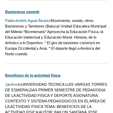
Bastoneras uemmb
Pablo Andrés Agual Álvarez
Movimiento, sonido, ritmo.
Bastoneras y Tambores (Batuca) Unidad Educativa Municipal
del Milenio “Bicentenario” Aprovecha la Educación Física, la
Educación Intelectual y Educación Moral. Historia, de lo
Artístico a lo Deportivo. * El giro de bastones comenzó en
Europa Occidental y Asia. * El deporte llegó a América del
Norte cuando
Beneficios de la actividad física
Javi4.edu
UNIVERSIDAD TECNICA LUIS VARGAS TORRES
DE ESMERALDAS PRIMER SEMESTRE DE PEDAGOGIA
DE LA ACTIVIDAD FISICA Y DEPORTE ASIGNATURA:
CONTEXTO Y SISTEMA PEDAGOGICOS EN EL AREA DE
LA ACTIVIDAD FISICA TEMA: BENEFICIOS DE LA
ACTIVIDAD FISICA AUTOR: BAILON SANTANA JOSE