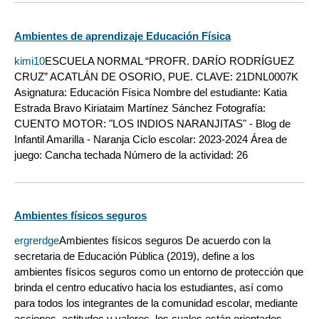
Ambientes de aprendizaje Educación Física
kimi10
ESCUELA NORMAL “PROFR. DARÍO RODRÍGUEZ
CRUZ” ACATLÁN DE OSORIO, PUE. CLAVE: 21DNL0007K
Asignatura: Educación Física Nombre del estudiante: Katia
Estrada Bravo Kiriataim Martínez Sánchez Fotografía:
CUENTO MOTOR: "LOS INDIOS NARANJITAS" - Blog de
Infantil Amarilla - Naranja Ciclo escolar: 2023-2024 Área de
juego: Cancha techada Número de la actividad: 26
Ambientes físicos seguros
ergrerdge
Ambientes físicos seguros De acuerdo con la
secretaria de Educación Pública (2019), define a los
ambientes físicos seguros como un entorno de protección que
brinda el centro educativo hacia los estudiantes, así como
para todos los integrantes de la comunidad escolar, mediante
acciones, actitudes y valores, los cuales están orientados