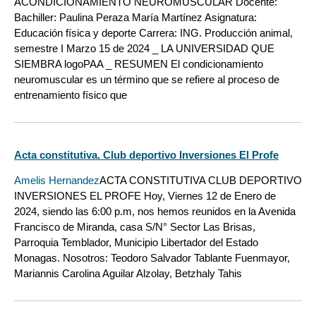
ACONDICIONAMIENTO NEUROMUSCULAR Docente:
Bachiller: Paulina Peraza María Martínez Asignatura:
Educación física y deporte Carrera: ING. Producción animal,
semestre I Marzo 15 de 2024 _ LA UNIVERSIDAD QUE
SIEMBRA logoPAA _ RESUMEN El condicionamiento
neuromuscular es un término que se refiere al proceso de
entrenamiento físico que
Acta constitutiva. Club deportivo Inversiones El Profe
Amelis Hernandez
ACTA CONSTITUTIVA CLUB DEPORTIVO
INVERSIONES EL PROFE Hoy, Viernes 12 de Enero de
2024, siendo las 6:00 p.m, nos hemos reunidos en la Avenida
Francisco de Miranda, casa S/N° Sector Las Brisas,
Parroquia Temblador, Municipio Libertador del Estado
Monagas. Nosotros: Teodoro Salvador Tablante Fuenmayor,
Mariannis Carolina Aguilar Alzolay, Betzhaly Tahis