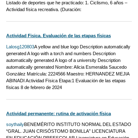
Listado de deportes que he practicado: 1. Ciclismo, 6 años –
Actividad física recreativa. (Duración:
Actividad Fisica. Evaluación de las etapas físicas
Lalosg120803
A yellow and blue logo Description automatically
generated A logo with a torch and numbers Description
automatically generated A logo of a university Description
automatically generated Nombre: Alicia Esmeralda Saucedo
González Matrícula: 2224566 Maestro: HERNANDEZ MEJIA
ABINADI Actividad Física Etapa:1 Evaluación de las etapas
físicas 8 de febrero de 2024
Actividad permanente: rutina de activación física
soythaily
BENEMÉRITO INSTITUTO NORMAL DEL ESTADO
“GRAL. JUAN CRISÓSTOMO BONILLA” LICENCIATURA
EN EDUCACIÓN PREESCOLAR Licenciatura en Educación