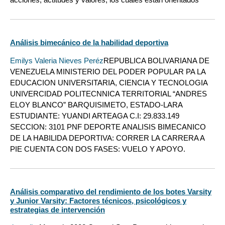
Análisis bimecánico de la habilidad deportiva
Emilys Valeria Nieves Peréz
REPUBLICA BOLIVARIANA DE
VENEZUELA MINISTERIO DEL PODER POPULAR PA LA
EDUCACION UNIVERSITARIA, CIENCIA Y TECNOLOGIA
UNIVERCIDAD POLITECNNICA TERRITORIAL “ANDRES
ELOY BLANCO” BARQUISIMETO, ESTADO-LARA
ESTUDIANTE: YUANDI ARTEAGA C.I: 29.833.149
SECCION: 3101 PNF DEPORTE ANALISIS BIMECANICO
DE LA HABILIDA DEPORTIVA: CORRER LA CARRERA A
PIE CUENTA CON DOS FASES: VUELO Y APOYO.
Análisis comparativo del rendimiento de los botes Varsity
y Junior Varsity: Factores técnicos, psicológicos y
estrategias de intervención