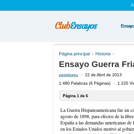
J
Ensayos
Página principal
Historia
Ensayo Guerra Fri
pepebagu
22 de Abril de 2013
1.480 Palabras
(6 Páginas)
1.225 Vi
Página 1 de 6
La Guerra Hispanoamericana fue un conf
agosto de 1898, para efectos de la lib
España a las demandas americanas de l
en los Estados Unidos motivó al gobiern