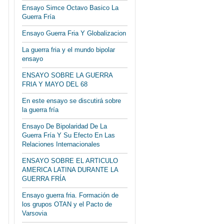
Ensayo Simce Octavo Basico La
Guerra Fría
Ensayo Guerra Fria Y Globalizacion
La guerra fria y el mundo bipolar
ensayo
ENSAYO SOBRE LA GUERRA
FRIA Y MAYO DEL 68
En este ensayo se discutirá sobre
la guerra fría
Ensayo De Bipolaridad De La
Guerra Fría Y Su Efecto En Las
Relaciones Internacionales
ENSAYO SOBRE EL ARTICULO
AMERICA LATINA DURANTE LA
GUERRA FRÍA
Ensayo guerra fria. Formación de
los grupos OTAN y el Pacto de
Varsovia