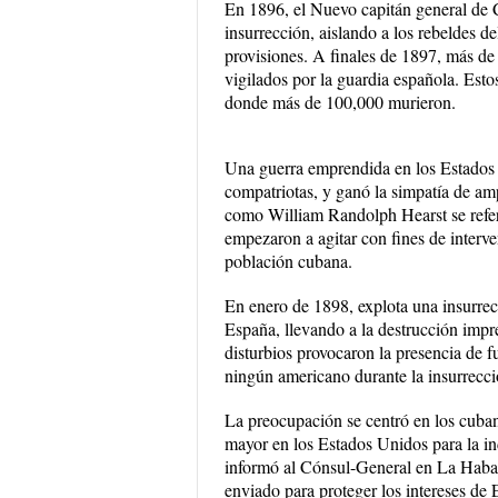
En 1896, el Nuevo capitán general de 
insurrección, aislando a los rebeldes de
provisiones. A finales de 1897, más d
vigilados por la guardia española. Es
donde más de 100,000 murieron.
Una guerra emprendida en los Estados 
compatriotas, y ganó la simpatía de amp
como William Randolph Hearst se refe
empezaron a agitar con fines de interve
población cubana.
En enero de 1898, explota una insurrec
España, llevando a la destrucción impre
disturbios provocaron la presencia de 
ningún americano durante la insurrecci
La preocupación se centró en los cuba
mayor en los Estados Unidos para la i
informó al Cónsul-General en La Haban
enviado para proteger los intereses de 