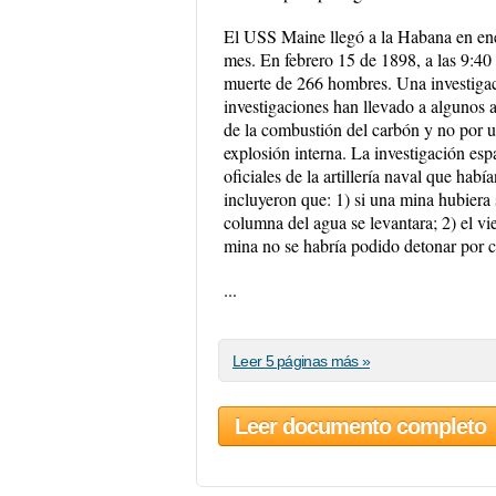
El USS Maine llegó a la Habana en ene
mes. En febrero 15 de 1898, a las 9:40
muerte de 266 hombres. Una investigac
investigaciones han llevado a algunos a
de la combustión del carbón y no por u
explosión interna. La investigación es
oficiales de la artillería naval que ha
incluyeron que: 1) si una mina hubiera
columna del agua se levantara; 2) el vi
mina no se habría podido detonar por co
...
Leer 5 páginas más »
Leer documento completo