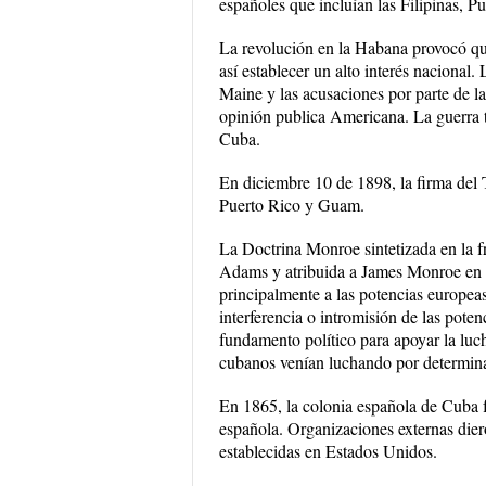
españoles que incluían las Filipinas, 
La revolución en la Habana provocó q
así establecer un alto interés nacional
Maine y las acusaciones por parte de la
opinión publica Americana. La guerra t
Cuba.
En diciembre 10 de 1898, la firma del T
Puerto Rico y Guam.
La Doctrina Monroe sintetizada en la 
Adams y atribuida a James Monroe en e
principalmente a las potencias europea
interferencia o intromisión de las pote
fundamento político para apoyar la lu
cubanos venían luchando por determina
En 1865, la colonia española de Cuba f
española. Organizaciones externas dier
establecidas en Estados Unidos.