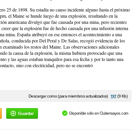
ro 25 de 1898. Su estadía no causo incidente alguno hasta el próximo
 pm, el Maine se hunde luego de una explosión, resultando en la
ión americana divulgó que fue causada por una mina, pero recientes
 creer que la explosión fue de hecho causada por una infusión interna
na mina. España atribuyó en ese entonces el acontecimiento a una
pañola, conducida por Del Peral y De Salas, recogió evidencia de los
bían examinado los restos del Maine. Las observaciones adicionales
 sido la causa de la explosión, la misma hubiera provocado que una
ento y las aguas estaban tranquilos para esa fecha y por lo tanto una
ntacto, sino con electricidad, pero no se encontró
txt
Descargar como (para miembros actualizados)
(9 Kb)
Guardar
Disponible sólo en Clubensayos.com