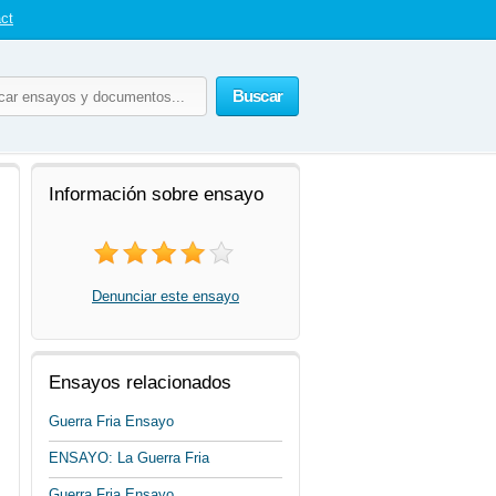
ct
Buscar
Información sobre ensayo
Denunciar este ensayo
Ensayos relacionados
Guerra Fria Ensayo
ENSAYO: La Guerra Fria
Guerra Fria Ensayo