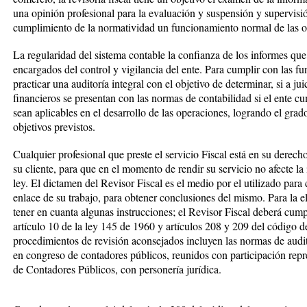
una opinión profesional para la evaluación y suspensión y supervisió
cumplimiento de la normatividad un funcionamiento normal de las o
La regularidad del sistema contable la confianza de los informes que
encargados del control y vigilancia del ente. Para cumplir con las fu
practicar una auditoría integral con el objetivo de determinar, si a juic
financieros se presentan con las normas de contabilidad si el ente cu
sean aplicables en el desarrollo de las operaciones, logrando el grad
objetivos previstos.
Cualquier profesional que preste el servicio Fiscal está en su derech
su cliente, para que en el momento de rendir su servicio no afecte la
ley. El dictamen del Revisor Fiscal es el medio por el utilizado para
enlace de su trabajo, para obtener conclusiones del mismo. Para la 
tener en cuanta algunas instrucciones; el Revisor Fiscal deberá cump
artículo 10 de la ley 145 de 1960 y artículos 208 y 209 del código 
procedimientos de revisión aconsejados incluyen las normas de audi
en congreso de contadores públicos, reunidos con participación rep
de Contadores Públicos, con personería jurídica.