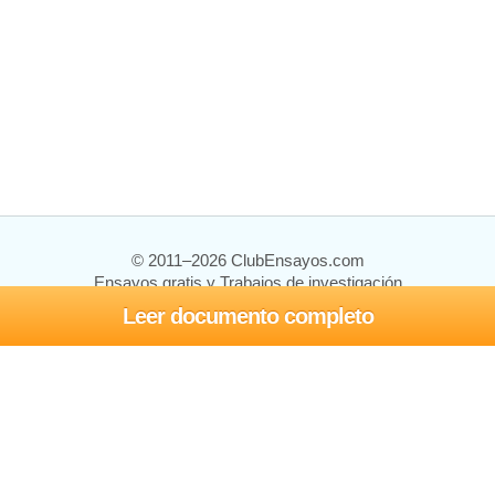
© 2011–2026 ClubEnsayos.com
Ensayos gratis y Trabajos de investigación
Leer documento completo
Ensayos y trabajos
Registrarse
Iniciar sesión
Ayuda