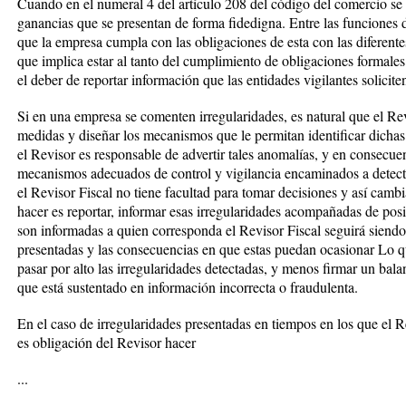
Cuando en el numeral 4 del artículo 208 del código del comercio se 
ganancias que se presentan de forma fidedigna. Entre las funciones d
que la empresa cumpla con las obligaciones de esta con las diferentes
que implica estar al tanto del cumplimiento de obligaciones formales 
el deber de reportar información que las entidades vigilantes soliciten
Si en una empresa se comenten irregularidades, es natural que el Rev
medidas y diseñar los mecanismos que le permitan identificar dichas 
el Revisor es responsable de advertir tales anomalías, y en consecue
mecanismos adecuados de control y vigilancia encaminados a detect
el Revisor Fiscal no tiene facultad para tomar decisiones y así cambia
hacer es reportar, informar esas irregularidades acompañadas de posib
son informadas a quien corresponda el Revisor Fiscal seguirá siendo
presentadas y las consecuencias en que estas puedan ocasionar Lo q
pasar por alto las irregularidades detectadas, y menos firmar un bala
que está sustentado en información incorrecta o fraudulenta.
En el caso de irregularidades presentadas en tiempos en los que el R
es obligación del Revisor hacer
...