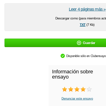
Leer 4 páginas más »
Descargar como (para miembros actu
txt
(7 Kb)
Guardar
Disponible sólo en Clubensay
Información sobre
ensayo
Denunciar este ensayo