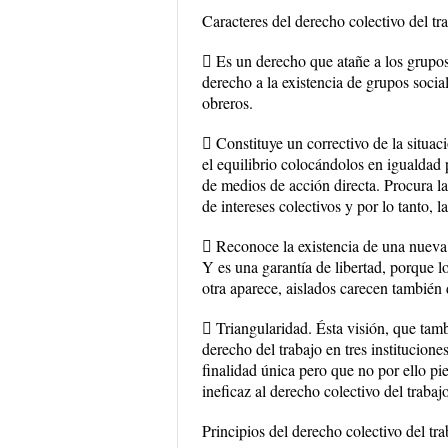
Caracteres del derecho colectivo del tr
 Es un derecho que atañe a los grupos 
derecho a la existencia de grupos soci
obreros.
 Constituye un correctivo de la situaci
el equilibrio colocándolos en igualdad 
de medios de acción directa. Procura la
de intereses colectivos y por lo tanto, 
 Reconoce la existencia de una nueva f
Y es una garantía de libertad, porque 
otra aparece, aislados carecen también 
 Triangularidad. Ésta visión, que tamb
derecho del trabajo en tres institucion
finalidad única pero que no por ello pi
ineficaz al derecho colectivo del trabajo
Principios del derecho colectivo del tra