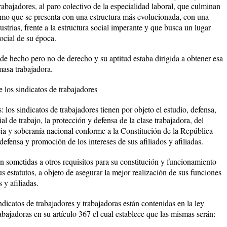
trabajadores, al paro colectivo de la especialidad laboral, que culminan
lismo que se presenta con una estructura más evolucionada, con una
dustrias, frente a la estructura social imperante y que busca un lugar
ocial de su época.
a de hecho pero no de derecho y su aptitud estaba dirigida a obtener esa
masa trabajadora.
e los sindicatos de trabajadores
: los sindicatos de trabajadores tienen por objeto el estudio, defensa,
al de trabajo, la protección y defensa de la clase trabajadora, del
ia y soberanía nacional conforme a la Constitución de la República
efensa y promoción de los intereses de sus afiliados y afiliadas.
n sometidas a otros requisitos para su constitución y funcionamiento
us estatutos, a objeto de asegurar la mejor realización de sus funciones
 y afiliadas.
ndicatos de trabajadores y trabajadoras están contenidas en la ley
abajadoras en su artículo 367 el cual establece que las mismas serán: