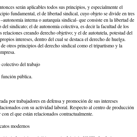
ntonces serán aplicables todos sus principios, y especialmente el
ipio fundamental, el de libertad sindical, cuyo objeto se divide en tres
 –autonomía interna o autarquía sindical- que consiste en la libertad de
o del sindicato; el de autonomía colectiva, es decir la facultad de los
s relaciones creando derecho objetivo; y el de autotutela, potestad del
propios intereses, dentro del cual se destaca el derecho de huelga.
 de otros principios del derecho sindical como el tripartismo y la
 empresa.
 colectivo del trabajo
a función pública.
rada por trabajadores en defensa y promoción de sus intereses
elacionados con su actividad laboral. Respecto al centro de producción
or con el que están relacionados contractualmente.
dicatos modernos