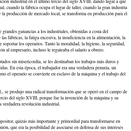
ución industrial en el último tercio del siglo XVIII, dando lugar a que
l, cuando la fábrica ocupa el lugar de taller, cuando la gran industria
y la producción de mercado local, se transforma en producción para el
grandes ganancias a los industriales, obtenidas a costa del
las fábricas, la fatiga excesiva, la insuficiencia en la alimentación, la
 soportar los operarios. Tanto la moralidad, la higiene, la seguridad,
 al empresario, incluso le regateaba el salario a obrero.
ados sin misericordia, se les destinaban los trabajos más duros y
idas. En esta época, el trabajador era una verdadera penuria, un
omo el operario se convierte en esclavo de la máquina y el trabajo del
rodujo una radical transformación que se operó en el campo de
 tercio del siglo XVIII, porque fue la invención de la máquina y su
a verdadera revolución industrial.
 opositor, quizás más importante y primordial para transformarse en
 unión, que era la posibilidad de asociarse en defensa de sus intereses