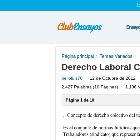
J
Ensayos
Página principal
Temas Variados
Derecho Laboral C
belloluis70
12 de Octubre de 2012
2.427 Palabras
(10 Páginas)
1.106 V
Página 1 de 10
.- Concepto de derecho colectivo del tr
Es el conjunto de normas Jurídicas que
Trabajadores (sindicato) que representa