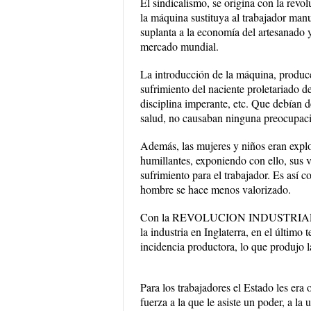
El sindicalismo, se origina con la revol
la máquina sustituya al trabajador manua
suplanta a la economía del artesanado 
mercado mundial.
La introducción de la máquina, produce 
sufrimiento del naciente proletariado de 
disciplina imperante, etc. Que debían de
salud, no causaban ninguna preocupación
Además, las mujeres y niños eran explot
humillantes, exponiendo con ello, sus v
sufrimiento para el trabajador. Es así c
hombre se hace menos valorizado.
Con la REVOLUCION INDUSTRIAL, se p
la industria en Inglaterra, en el último
incidencia productora, lo que produjo l
Para los trabajadores el Estado les era
fuerza a la que le asiste un poder, a la