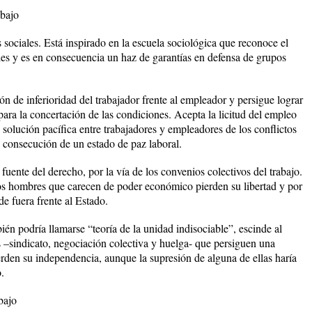
abajo
sociales. Está inspirado en la escuela sociológica que reconoce el
ales y es en consecuencia un haz de garantías en defensa de grupos
ón de inferioridad del trabajador frente al empleador y persigue lograr
para la concertación de las condiciones. Acepta la licitud del empleo
 solución pacífica entre trabajadores y empleadores de los conflictos
la consecución de un estado de paz laboral.
uente del derecho, por la vía de los convenios colectivos del trabajo.
los hombres que carecen de poder económico pierden su libertad y por
de fuera frente al Estado.
ién podría llamarse “teoría de la unidad indisociable”, escinde al
es –sindicato, negociación colectiva y huelga- que persiguen una
erden su independencia, aunque la supresión de alguna de ellas haría
.
bajo