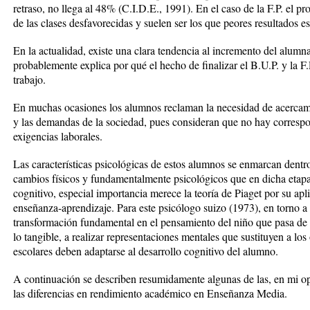
retraso, no llega al 48% (C.I.D.E., 1991). En el caso de la F.P. el 
de las clases desfavorecidas y suelen ser los que peores resultados 
En la actualidad, existe una clara tendencia al incremento del alu
probablemente explica por qué el hecho de finalizar el B.U.P. y la F
trabajo.
En muchas ocasiones los alumnos reclaman la necesidad de acercamie
y las demandas de la sociedad, pues consideran que no hay correspon
exigencias laborales.
Las características psicológicas de estos alumnos se enmarcan dentro
cambios físicos y fundamentalmente psicológicos que en dicha etapa 
cognitivo, especial importancia merece la teoría de Piaget por su apl
enseñanza-aprendizaje. Para este psicólogo suizo (1973), en torno a
transformación fundamental en el pensamiento del niño que pasa de s
lo tangible, a realizar representaciones mentales que sustituyen a los 
escolares deben adaptarse al desarrollo cognitivo del alumno.
A continuación se describen resumidamente algunas de las, en mi op
las diferencias en rendimiento académico en Enseñanza Media.