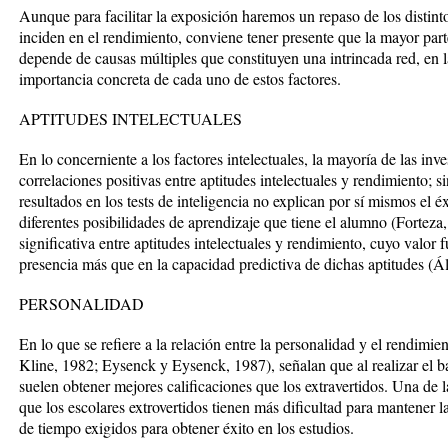
Aunque para facilitar la exposición haremos un repaso de los distinto
inciden en el rendimiento, conviene tener presente que la mayor part
depende de causas múltiples que constituyen una intrincada red, en la
importancia concreta de cada uno de estos factores.
APTITUDES INTELECTUALES
En lo concerniente a los factores intelectuales, la mayoría de las in
correlaciones positivas entre aptitudes intelectuales y rendimiento; 
resultados en los tests de inteligencia no explican por sí mismos el éx
diferentes posibilidades de aprendizaje que tiene el alumno (Forteza
significativa entre aptitudes intelectuales y rendimiento, cuyo valor
presencia más que en la capacidad predictiva de dichas aptitudes (Á
PERSONALIDAD
En lo que se refiere a la relación entre la personalidad y el rendimien
Kline, 1982; Eysenck y Eysenck, 1987), señalan que al realizar el bac
suelen obtener mejores calificaciones que los extravertidos. Una de l
que los escolares extrovertidos tienen más dificultad para mantener l
de tiempo exigidos para obtener éxito en los estudios.