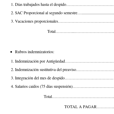
Días trabajados hasta el despido…………………………………
SAC Proporcional al segundo semestre…..............................
Vacaciones proporcionales………………………………………….
Total…………...…………………………….….$ 
Rubros indemnizatorios
:
Indemnización por Antigüedad……………………………….…
Indemnización sustitutiva del preaviso……………………………
Integración del mes de despido…………………………………
Salarios caídos (75 días suspensión)…………………………….
Total………………………………………………..$ 
TOTAL A PAGAR…………