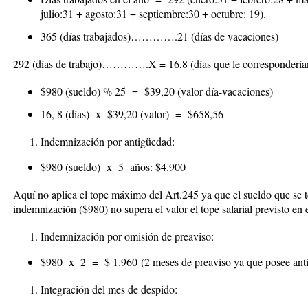
julio:31 + agosto:31 + septiembre:30 + octubre: 19).
365 (días trabajados)………….21 (días de vacaciones)
292 (días de trabajo)………….X = 16,8 (días que le correspondería
$980 (sueldo) % 25 = $39,20 (valor día-vacaciones)
16, 8 (días) x $39,20 (valor) =
$658,56
Indemnización por antigüedad:
$980 (sueldo) x 5 años:
$4.900
Aquí no aplica el tope máximo del Art.245 ya que el sueldo que se 
indemnización ($980) no supera el valor el tope salarial previsto e
Indemnización por omisión de preaviso:
$980 x 2 =
$ 1.960
(2 meses de preaviso ya que posee ant
Integración del mes de despido: