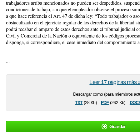
trabajadores arriba mencionados no pueden ser despedidos, suspendi
condiciones de trabajo, sin que el empleador observe el proceso su
a que hace referencia el Art. 47 de dicha ley:
“Todo trabajador o aso
obstaculizado en el ejercicio regular de los derechos de la libertad si
podrá recabar el amparo de estos derechos ante el tribunal judicial
Civil y Comercial de la Nación o equivalente de los códigos procesale
disponga, si correspondiere, el cese inmediato del comportamiento an
...
Leer 17 páginas más 
Descargar como (para miembros actu
txt
pdf
doc
(28 Kb)
(262 Kb)
Guardar