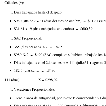
Cálculos
(*):
Días trabajados hasta el despido:
$980 (sueldo) % 31 (días del mes de octubre) = $31,61 (suel
$31,61 x 19 (días trabajados en octubre) =
$600,59
SAC Proporcional:
365 (días del año) % 2 = 182,5
$980 % 2 = $490 (SAC completo: si hubiera trabajado los 18
Días trabajados en el 2do semestre = 111 (julio:31 + agosto: 
182,5 (días)………….$490
111 (días)……………X =
$298,02
Vacaciones Proporcionales:
Tiene 5 años de antigüedad, por lo que le corresponden 21 dí
Días trabajados en el año = 292 (enero:31 + febrero:28 + ma