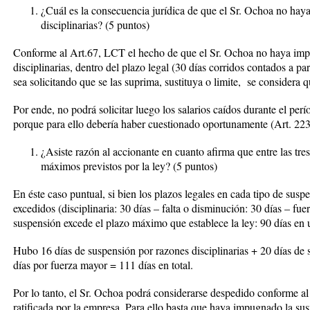
¿Cuál es la consecuencia jurídica de que el Sr. Ochoa no hay
disciplinarias? (5 puntos)
Conforme al Art.67, LCT el hecho de que el Sr. Ochoa no haya imp
disciplinarias, dentro del plazo legal (30 días corridos contados a par
sea solicitando que se las suprima, sustituya o limite, se considera 
Por ende, no podrá solicitar luego los salarios caídos durante el per
porque para ello debería haber cuestionado oportunamente (Art. 22
¿Asiste razón al accionante en cuanto afirma que entre las tre
máximos previstos por la ley? (5 puntos)
En éste caso puntual, si bien los plazos legales en cada tipo de sus
excedidos (disciplinaria: 30 días – falta o disminución: 30 días – fu
suspensión excede el plazo máximo que establece la ley: 90 días en
Hubo 16 días de suspensión por razones disciplinarias + 20 días de
días por fuerza mayor = 111 días en total.
Por lo tanto, el Sr. Ochoa podrá considerarse despedido conforme a
ratificada por la empresa. Para ello basta que haya impugnado la sus