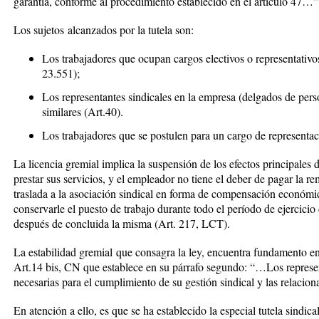
garantía, conforme al procedimiento establecido en el artículo 47…”
Los
sujetos
alcanzados por la tutela son:
Los trabajadores que ocupan cargos electivos o representativos
23.551);
Los representantes sindicales en la empresa (delgados de per
similares (Art.40).
Los trabajadores que se postulen para un cargo de representaci
La licencia gremial implica la suspensión de los efectos principales d
prestar sus servicios, y el empleador no tiene el deber de pagar la 
traslada a la asociación sindical en forma de compensación económi
conservarle el puesto de trabajo durante todo el período de ejercicio 
después de concluida la misma (Art. 217, LCT).
La
estabilidad gremial
que consagra la ley, encuentra fundamento en e
Art.14 bis, CN que establece en su párrafo segundo:
“…Los represen
necesarias para el cumplimiento de su gestión sindical y las relaci
En atención a ello, es que se ha establecido la especial
tutela sindica