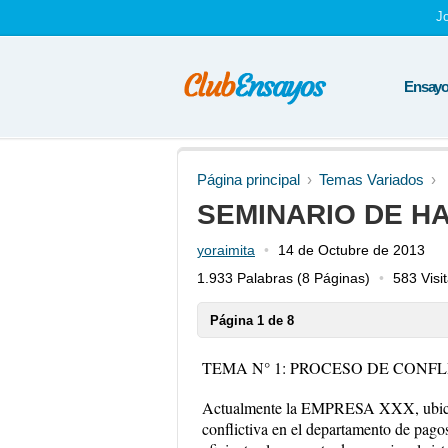
J
Ensayos
Página principal
Temas Variados
SEMINARIO DE HA
yoraimita
14 de Octubre de 2013
1.933 Palabras
(8 Páginas)
583 Visi
Página 1 de 8
TEMA N° 1: PROCESO DE CONF
Actualmente la EMPRESA XXX, ubicad
conflictiva en el departamento de pagos