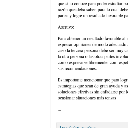
que si lo conoce para poder estudiar por
razón que deba saber, para lo cual deb
partes y logre un resultado favorable pa
Asertivo:
Para obtener un resultado favorable al
expresar opiniones de modo adecuado a 
caso la tercera persona debe ser muy c
la otra persona o las otras partes invol
como expresarse libremente, con respet
sus recomendaciones.
Es importante mencionar que para logra
estrategias que sean de gran ayuda y así
soluciones efectivas sin enfadarse por 
ocasionar situaciones más tensas
...
Leer 7 páginas más »