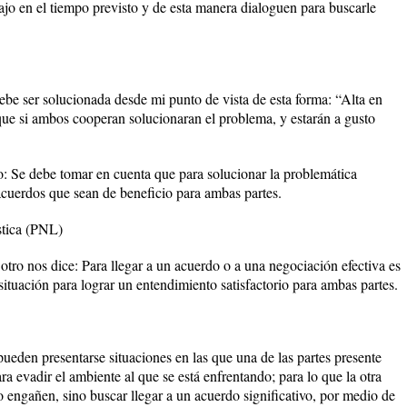
bajo en el tiempo previsto y de esta manera dialoguen para buscarle
ebe ser solucionada desde mi punto de vista de esta forma: “Alta en
que si ambos cooperan solucionaran el problema, y estarán a gusto
: Se debe tomar en cuenta que para solucionar la problemática
acuerdos que sean de beneficio para ambas partes.
stica (PNL)
otro nos dice: Para llegar a un acuerdo o a una negociación efectiva es
 situación para lograr un entendimiento satisfactorio para ambas partes.
ueden presentarse situaciones en las que una de las partes presente
 evadir el ambiente al que se está enfrentando; para lo que la otra
lo engañen, sino buscar llegar a un acuerdo significativo, por medio de