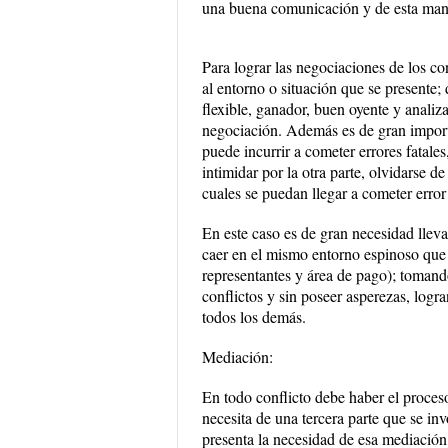
una buena comunicación y de esta mane
Para lograr las negociaciones de los co
al entorno o situación que se presente;
flexible, ganador, buen oyente y analiza
negociación. Además es de gran import
puede incurrir a cometer errores fatale
intimidar por la otra parte, olvidarse d
cuales se puedan llegar a cometer error
En este caso es de gran necesidad lleva
caer en el mismo entorno espinoso que 
representantes y área de pago); tomand
conflictos y sin poseer asperezas, logr
todos los demás.
Mediación:
En todo conflicto debe haber el proces
necesita de una tercera parte que se invo
presenta la necesidad de esa mediación