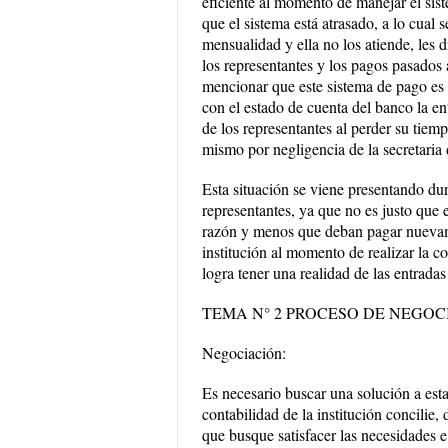
eficiente al momento de manejar el sist
que el sistema está atrasado, a lo cual 
mensualidad y ella no los atiende, les 
los representantes y los pagos pasados 
mencionar que este sistema de pago es 
con el estado de cuenta del banco la en
de los representantes al perder su tiemp
mismo por negligencia de la secretaria 
Esta situación se viene presentando du
representantes, ya que no es justo que e
razón y menos que deban pagar nuevam
institución al momento de realizar la co
logra tener una realidad de las ent
TEMA N° 2 PROCESO DE NEGOC
Negociación:
Es necesario buscar una solución a esta
contabilidad de la institución concilie
que busque satisfacer las necesidades e