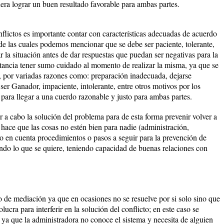
ra lograr un buen resultado favorable para ambas partes.
nflictos es importante contar con características adecuadas de acuerdo
 de las cuales podemos mencionar que se debe ser paciente, tolerante,
r la situación antes de dar respuestas que puedan ser negativas para la
ancia tener sumo cuidado al momento de realizar la misma, ya que se
s, por variadas razones como: preparación inadecuada, dejarse
e ser Ganador, impaciente, intolerante, entre otros motivos por los
 para llegar a una cuerdo razonable y justo para ambas partes.
r a cabo la solución del problema para de esta forma prevenir volver a
hace que las cosas no estén bien para nadie (administración,
o en cuenta procedimientos o pasos a seguir para la prevención de
ando lo que se quiere, teniendo capacidad de buenas relaciones con
o de mediación ya que en ocasiones no se resuelve por si solo sino que
lucra para interferir en la solución del conflicto; en este caso se
 ya que la administradora no conoce el sistema y necesita de alguien