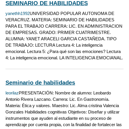
SEMINARIO DE HABILIDADES
yanethh1992
UNIVERSIDAD POPULAR AUTONOMA DE
VERACRUZ. MATERIA: SEMINARIO DE HABILIDADES
PARA EL TRABAJO CARRERA: LIC. EN ADMINISTRACION
DE EMPRESAS. GRADO: PRIMER CUATRIMESTRE.
ALUMNA: YANET ARACELI GARCIA CASTAÑEDA. TIPO
DE TRABAJO: LECTURA Lectura 4: La inteligencia
emocional. Lectura 5: ¿Para qué son las emociones? Lectura
4: La inteligencia emocional. LA INTELIGENCIA EMOCIANAL.
Seminario de habilidades
leorilaz
PRESENTACIÓN: Nombre de alumno: Leobardo
Antonio Rivera Lazcano. Carrera: Lic. En Gastronomía.
Materia: Ética y valores. Maestro: Lic. Alma cristina Valencia
Gonzales Habilidades cognitivas Objetivos: Diseñar y utilizar
instrumentos que ayuden al estudiante en su proceso de
aprendizaje por cuenta propia, con la finalidad de fortalecer las