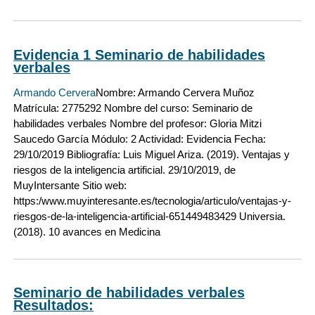
Evidencia 1 Seminario de habilidades
verbales
Armando Cervera
Nombre: Armando Cervera Muñoz
Matrícula: 2775292 Nombre del curso: Seminario de
habilidades verbales Nombre del profesor: Gloria Mitzi
Saucedo García Módulo: 2 Actividad: Evidencia Fecha:
29/10/2019 Bibliografía: Luis Miguel Ariza. (2019). Ventajas y
riesgos de la inteligencia artificial. 29/10/2019, de
MuyIntersante Sitio web:
https:/www.muyinteresante.es/tecnologia/articulo/ventajas-y-
riesgos-de-la-inteligencia-artificial-651449483429 Universia.
(2018). 10 avances en Medicina
Seminario de habilidades verbales
Resultados: