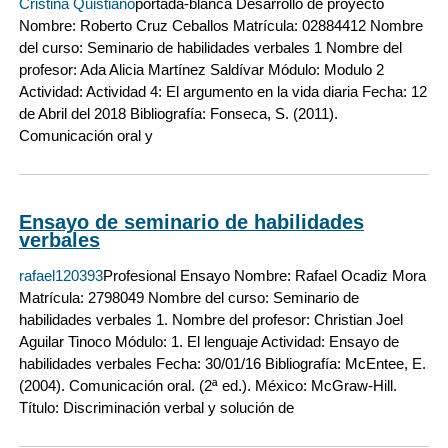
Cristina Quistiano
portada-blanca Desarrollo de proyecto
Nombre: Roberto Cruz Ceballos Matrícula: 02884412 Nombre
del curso: Seminario de habilidades verbales 1 Nombre del
profesor: Ada Alicia Martínez Saldívar Módulo: Modulo 2
Actividad: Actividad 4: El argumento en la vida diaria Fecha: 12
de Abril del 2018 Bibliografía: Fonseca, S. (2011).
Comunicación oral y
Ensayo de seminario de habilidades
verbales
rafael120393
Profesional Ensayo Nombre: Rafael Ocadiz Mora
Matrícula: 2798049 Nombre del curso: Seminario de
habilidades verbales 1. Nombre del profesor: Christian Joel
Aguilar Tinoco Módulo: 1. El lenguaje Actividad: Ensayo de
habilidades verbales Fecha: 30/01/16 Bibliografía: McEntee, E.
(2004). Comunicación oral. (2ª ed.). México: McGraw-Hill.
Título: Discriminación verbal y solución de