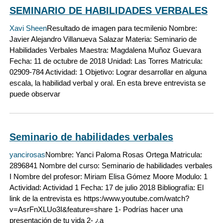
SEMINARIO DE HABILIDADES VERBALES
Xavi Sheen
Resultado de imagen para tecmilenio Nombre:
Javier Alejandro Villanueva Salazar Materia: Seminario de
Habilidades Verbales Maestra: Magdalena Muñoz Guevara
Fecha: 11 de octubre de 2018 Unidad: Las Torres Matricula:
02909-784 Actividad: 1 Objetivo: Lograr desarrollar en alguna
escala, la habilidad verbal y oral. En esta breve entrevista se
puede observar
Seminario de habilidades verbales
yancirosas
Nombre: Yanci Paloma Rosas Ortega Matricula:
2896841 Nombre del curso: Seminario de habilidades verbales
I Nombre del profesor: Miriam Elisa Gómez Moore Modulo: 1
Actividad: Actividad 1 Fecha: 17 de julio 2018 Bibliografía: El
link de la entrevista es https:/www.youtube.com/watch?
v=AsrFnXLUo3I&feature=share 1- Podrías hacer una
presentación de tu vida 2- ¿a