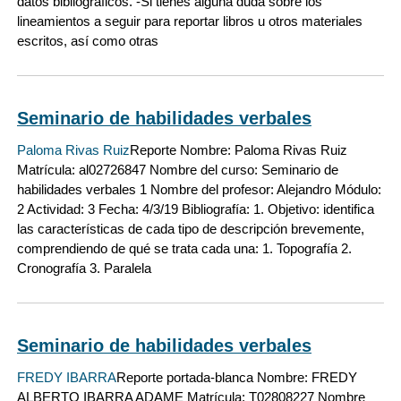
datos bibliográficos. -Si tienes alguna duda sobre los
lineamientos a seguir para reportar libros u otros materiales
escritos, así como otras
Seminario de habilidades verbales
Paloma Rivas Ruiz
Reporte Nombre: Paloma Rivas Ruiz
Matrícula: al02726847 Nombre del curso: Seminario de
habilidades verbales 1 Nombre del profesor: Alejandro Módulo:
2 Actividad: 3 Fecha: 4/3/19 Bibliografía: 1. Objetivo: identifica
las características de cada tipo de descripción brevemente,
comprendiendo de qué se trata cada una: 1. Topografía 2.
Cronografía 3. Paralela
Seminario de habilidades verbales
FREDY IBARRA
Reporte portada-blanca Nombre: FREDY
ALBERTO IBARRA ADAME Matrícula: T02808227 Nombre