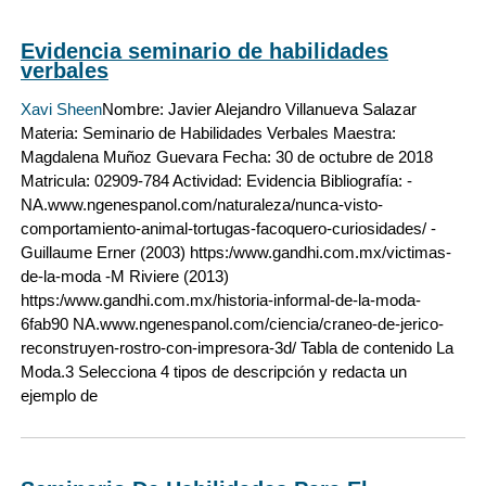
Evidencia seminario de habilidades
verbales
Xavi Sheen
Nombre: Javier Alejandro Villanueva Salazar
Materia: Seminario de Habilidades Verbales Maestra:
Magdalena Muñoz Guevara Fecha: 30 de octubre de 2018
Matricula: 02909-784 Actividad: Evidencia Bibliografía: -
NA.www.ngenespanol.com/naturaleza/nunca-visto-
comportamiento-animal-tortugas-facoquero-curiosidades/ -
Guillaume Erner (2003) https:/www.gandhi.com.mx/victimas-
de-la-moda -M Riviere (2013)
https:/www.gandhi.com.mx/historia-informal-de-la-moda-
6fab90 NA.www.ngenespanol.com/ciencia/craneo-de-jerico-
reconstruyen-rostro-con-impresora-3d/ Tabla de contenido La
Moda.3 Selecciona 4 tipos de descripción y redacta un
ejemplo de