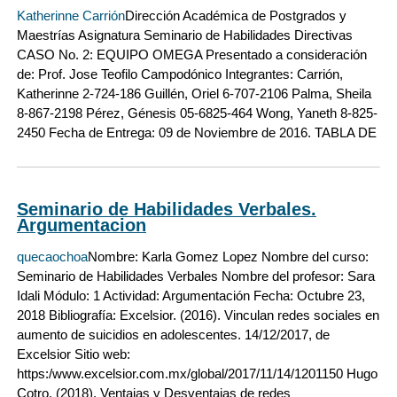
Katherinne Carrión
Dirección Académica de Postgrados y
Maestrías Asignatura Seminario de Habilidades Directivas
CASO No. 2: EQUIPO OMEGA Presentado a consideración
de: Prof. Jose Teofilo Campodónico Integrantes: Carrión,
Katherinne 2-724-186 Guillén, Oriel 6-707-2106 Palma, Sheila
8-867-2198 Pérez, Génesis 05-6825-464 Wong, Yaneth 8-825-
2450 Fecha de Entrega: 09 de Noviembre de 2016. TABLA DE
Seminario de Habilidades Verbales.
Argumentacion
quecaochoa
Nombre: Karla Gomez Lopez Nombre del curso:
Seminario de Habilidades Verbales Nombre del profesor: Sara
Idali Módulo: 1 Actividad: Argumentación Fecha: Octubre 23,
2018 Bibliografía: Excelsior. (2016). Vinculan redes sociales en
aumento de suicidios en adolescentes. 14/12/2017, de
Excelsior Sitio web:
https:/www.excelsior.com.mx/global/2017/11/14/1201150 Hugo
Cotro. (2018). Ventajas y Desventajas de redes