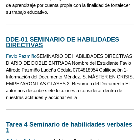
de aprendizaje por cuenta propia con la finalidad de fortalecer
su trabajo educativo.
DDE-01 SEMINARIO DE HABILIDADES
DIRECTIVAS
Favio Pazmiño
SEMINARIO DE HABILIDADES DIRECTIVAS
DIARIO DE DOBLE ENTRADA Nombre del Estudiante Favio
Alfredo Pazmiño Ludeña Cédula 0704818954 Calificación 1-
Información del Documento Méndez, S. MÁSTER EN CRISIS,
EMPEZARON LAS CLASES 2. Resumen del Documento El
autor nos describe siete lecciones a considerar dentro de
nuestras actitudes y accionar en la
Tarea 4 Seminario de habilidades verbales
1