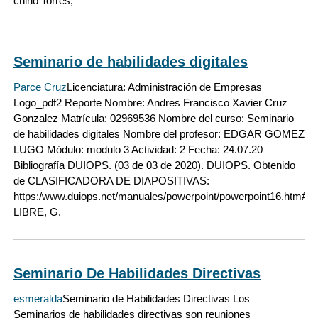
chino Torres,
Seminario de habilidades digitales
Parce Cruz
Licenciatura: Administración de Empresas
Logo_pdf2 Reporte Nombre: Andres Francisco Xavier Cruz
Gonzalez Matrícula: 02969536 Nombre del curso: Seminario
de habilidades digitales Nombre del profesor: EDGAR GOMEZ
LUGO Módulo: modulo 3 Actividad: 2 Fecha: 24.07.20
Bibliografía DUIOPS. (03 de 03 de 2020). DUIOPS. Obtenido
de CLASIFICADORA DE DIAPOSITIVAS:
https:/www.duiops.net/manuales/powerpoint/powerpoint16.h
LIBRE, G.
Seminario De Habilidades Directivas
esmeralda
Seminario de Habilidades Directivas Los
Seminarios de habilidades directivas son reuniones