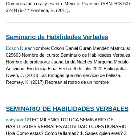
Comunicación oral y escrita. México: Pearson. ISBN: 978-607-
32-0476-7 * Fonseca, S. (2011).
Seminario de Habilidades Verbales
Edson Duran
Nombre: Edson Daniel Duran Mendez Matricula:
029663 Nombre del curso: Seminario de Habilidades Verbales
Nombre de profesora: Juana Linda Naches Marquina Modulo:
Actividad: Evidencia Final Fecha: 6 de julio 2020 Bibliografía:
Owen, J. (2015) Las tortugas que dan servicio de belleza.
Reomey, K. (2017) Recrean el rostro de un hombre
SEMINARIO DE HABILIDADES VERBALES
gabysoto12
TEC MILENIO TOLUCA SEMINARIO DE
HABILIDADES VERBALES ACTIVIDAD I CUESTIONARIO
Hola Como estas? Como te llamas? 1. Sabes quien eres? 2.