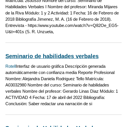
Matrícula: 2630539 Nombre del curso: Seminario de
Habilidades Verbales I Nombre del profesor: Miranda Mijares
de la Riva Módulo: 1 y 2 Actividad: 1 Fecha: 16 de Febrero de
2018 Bibliografía Jimenez, M. A. (16 de Febrero de 2018).
Entrevista - https:/www.youtube.com/watch?v=Q82Oe_EG5-
U&t=401s (S. R. Unzueta,
Seminario de habilidades verbales
Rotell
Interfaz de usuario gráfica Descripción generada
automáticamente con confianza media Reporte Profesional
Nombre: Alejandra Daniela Rodriguez Tello Matrícula:
A03032980 Nombre del curso: Seminario de habilidades
verbales Nombre del profesor: Gerardo Linas Diaz Módulo: 1
ACTIVIDAD 4 Fecha: 17 de abril del 2022 Bibliografía:
Conclusión: Saber redactar una narración de si