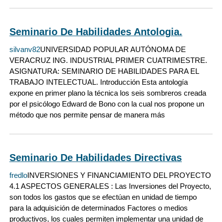
Seminario De Habilidades Antologia.
silvanv82
UNIVERSIDAD POPULAR AUTÓNOMA DE
VERACRUZ ING. INDUSTRIAL PRIMER CUATRIMESTRE.
ASIGNATURA: SEMINARIO DE HABILIDADES PARA EL
TRABAJO INTELECTUAL. Introducción Esta antología
expone en primer plano la técnica los seis sombreros creada
por el psicólogo Edward de Bono con la cual nos propone un
método que nos permite pensar de manera más
Seminario De Habilidades Directivas
fredlo
INVERSIONES Y FINANCIAMIENTO DEL PROYECTO
4.1 ASPECTOS GENERALES : Las Inversiones del Proyecto,
son todos los gastos que se efectúan en unidad de tiempo
para la adquisición de determinados Factores o medios
productivos, los cuales permiten implementar una unidad de