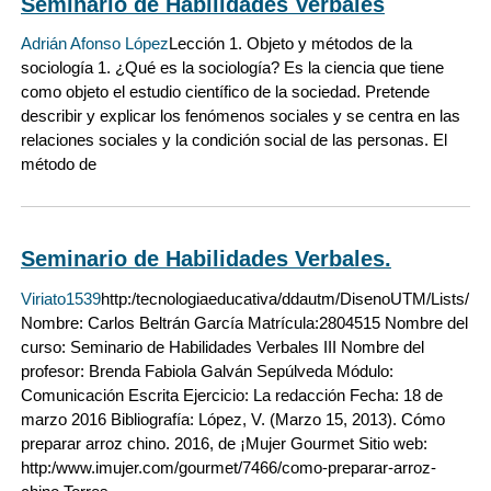
Seminario de Habilidades Verbales
Adrián Afonso López
Lección 1. Objeto y métodos de la
sociología 1. ¿Qué es la sociología? Es la ciencia que tiene
como objeto el estudio científico de la sociedad. Pretende
describir y explicar los fenómenos sociales y se centra en las
relaciones sociales y la condición social de las personas. El
método de
Seminario de Habilidades Verbales.
Viriato1539
http:/tecnologiaeducativa/ddautm/DisenoUTM/Lists/R
Nombre: Carlos Beltrán García Matrícula:2804515 Nombre del
curso: Seminario de Habilidades Verbales III Nombre del
profesor: Brenda Fabiola Galván Sepúlveda Módulo:
Comunicación Escrita Ejercicio: La redacción Fecha: 18 de
marzo 2016 Bibliografía: López, V. (Marzo 15, 2013). Cómo
preparar arroz chino. 2016, de ¡Mujer Gourmet Sitio web:
http:/www.imujer.com/gourmet/7466/como-preparar-arroz-