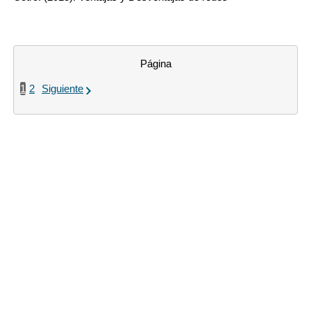
Página
1
2
Siguiente