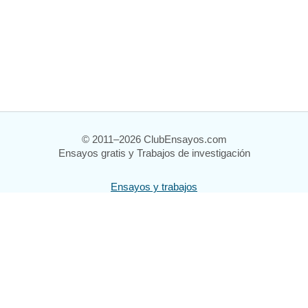
© 2011–2026 ClubEnsayos.com
Ensayos gratis y Trabajos de investigación
Ensayos y trabajos
Registrarse
Iniciar sesión
Ayuda
Contáctenos