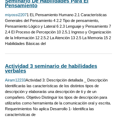
Seminario De Habilidades Para El
Pensamiento
miyossi2207
1 EL Pensamiento Humano 2.1 Características
Generales del Pensamiento 4 2.2 Tipo de pensamiento,
Pensamiento Lógico y Lateral 6 2.3 Lenguaje y Pensamiento 7
2.4 El Proceso de Percepción 10 2.5.1 Ingreso y Organización
de la Información 12 2.5.2 La Atención 13 2.5 La Memoria 15 2
Habilidades Básicas del
Actividad 3 seminario de habilidades
verbales
Airam12233
Actividad 3: Descripción detallada _ Descripción
Identificarás las características de los distintos tipos de
descripción y elaborarás una descripción de ti y de un
compañero. Objetivo Distinguir los tipos de descripción para
utilizarlos como herramienta de la comunicación oral y escrita.
Requerimientos No aplica Desarrollo 1- Identifica las
características de