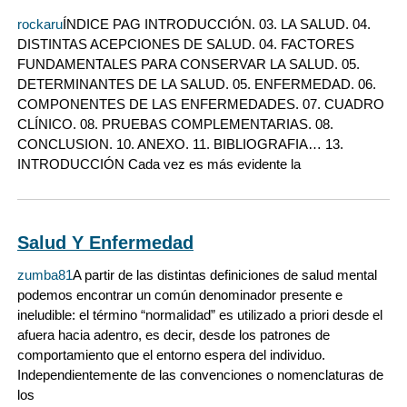
rockaru
ÍNDICE PAG INTRODUCCIÓN. 03. LA SALUD. 04.
DISTINTAS ACEPCIONES DE SALUD. 04. FACTORES
FUNDAMENTALES PARA CONSERVAR LA SALUD. 05.
DETERMINANTES DE LA SALUD. 05. ENFERMEDAD. 06.
COMPONENTES DE LAS ENFERMEDADES. 07. CUADRO
CLÍNICO. 08. PRUEBAS COMPLEMENTARIAS. 08.
CONCLUSION. 10. ANEXO. 11. BIBLIOGRAFIA… 13.
INTRODUCCIÓN Cada vez es más evidente la
Salud Y Enfermedad
zumba81
A partir de las distintas definiciones de salud mental
podemos encontrar un común denominador presente e
ineludible: el término “normalidad” es utilizado a priori desde el
afuera hacia adentro, es decir, desde los patrones de
comportamiento que el entorno espera del individuo.
Independientemente de las convenciones o nomenclaturas de
los