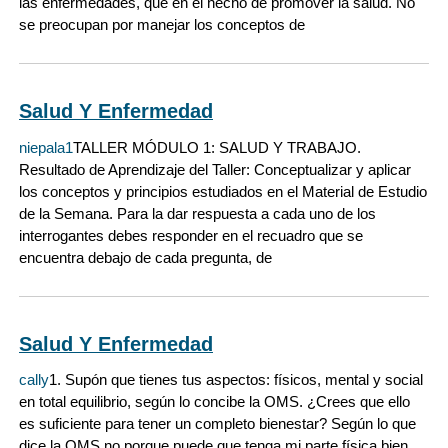
las enfermedades, que en el hecho de promover la salud. No
se preocupan por manejar los conceptos de
Salud Y Enfermedad
niepala1
TALLER MÓDULO 1: SALUD Y TRABAJO.
Resultado de Aprendizaje del Taller: Conceptualizar y aplicar
los conceptos y principios estudiados en el Material de Estudio
de la Semana. Para la dar respuesta a cada uno de los
interrogantes debes responder en el recuadro que se
encuentra debajo de cada pregunta, de
Salud Y Enfermedad
cally
1. Supón que tienes tus aspectos: físicos, mental y social
en total equilibrio, según lo concibe la OMS. ¿Crees que ello
es suficiente para tener un completo bienestar? Según lo que
dice la OMS no porque puede que tenga mi parte física bien