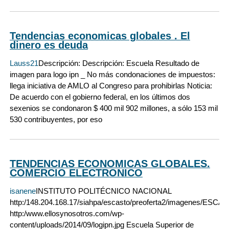
Tendencias economicas globales . El
dinero es deuda
Lauss21
Descripción: Descripción: Escuela Resultado de
imagen para logo ipn _ No más condonaciones de impuestos:
llega iniciativa de AMLO al Congreso para prohibirlas Noticia:
De acuerdo con el gobierno federal, en los últimos dos
sexenios se condonaron $ 400 mil 902 millones, a sólo 153 mil
530 contribuyentes, por eso
TENDENCIAS ECONOMICAS GLOBALES.
COMERCIO ELECTRONICO
isanene
INSTITUTO POLITÉCNICO NACIONAL
http:/148.204.168.17/siahpa/escasto/preoferta2/imagenes/ESCA
http:/www.ellosynosotros.com/wp-
content/uploads/2014/09/logipn.jpg Escuela Superior de