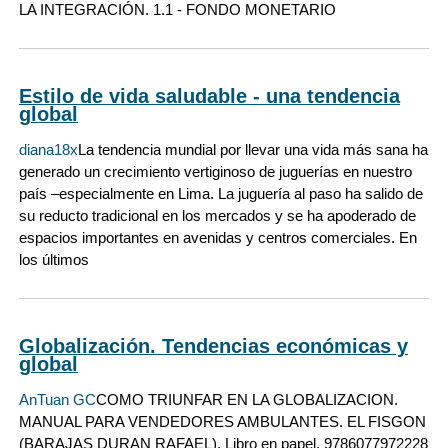
LA INTEGRACIÓN. 1.1 - FONDO MONETARIO
Estilo de vida saludable - una tendencia
global
diana18x
La tendencia mundial por llevar una vida más sana ha
generado un crecimiento vertiginoso de juguerías en nuestro
país –especialmente en Lima. La juguería al paso ha salido de
su reducto tradicional en los mercados y se ha apoderado de
espacios importantes en avenidas y centros comerciales. En
los últimos
Globalización. Tendencias económicas y
global
AnTuan GC
COMO TRIUNFAR EN LA GLOBALIZACION.
MANUAL PARA VENDEDORES AMBULANTES. EL FISGON
(BARAJAS DURAN RAFAEL). Libro en papel. 9786077972228