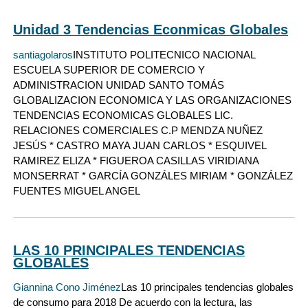
Unidad 3 Tendencias Econmicas Globales
santiagolaros
INSTITUTO POLITECNICO NACIONAL
ESCUELA SUPERIOR DE COMERCIO Y
ADMINISTRACION UNIDAD SANTO TOMÁS
GLOBALIZACION ECONOMICA Y LAS ORGANIZACIONES
TENDENCIAS ECONOMICAS GLOBALES LIC.
RELACIONES COMERCIALES C.P MENDZA NUÑEZ
JESÚS * CASTRO MAYA JUAN CARLOS * ESQUIVEL
RAMIREZ ELIZA * FIGUEROA CASILLAS VIRIDIANA
MONSERRAT * GARCÍA GONZÁLES MIRIAM * GONZÁLEZ
FUENTES MIGUEL ANGEL
LAS 10 PRINCIPALES TENDENCIAS
GLOBALES
Giannina Cono Jiménez
Las 10 principales tendencias globales
de consumo para 2018 De acuerdo con la lectura, las