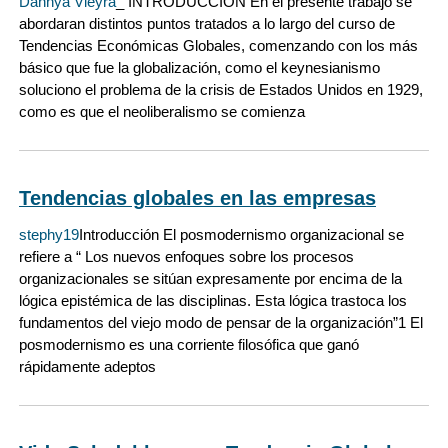
Dannya Vieyra
_ INTRODUCCIÓN En el presente trabajo se
abordaran distintos puntos tratados a lo largo del curso de
Tendencias Económicas Globales, comenzando con los más
básico que fue la globalización, como el keynesianismo
soluciono el problema de la crisis de Estados Unidos en 1929,
como es que el neoliberalismo se comienza
Tendencias globales en las empresas
stephy19
Introducción El posmodernismo organizacional se
refiere a “ Los nuevos enfoques sobre los procesos
organizacionales se sitúan expresamente por encima de la
lógica epistémica de las disciplinas. Esta lógica trastoca los
fundamentos del viejo modo de pensar de la organización”1 El
posmodernismo es una corriente filosófica que ganó
rápidamente adeptos