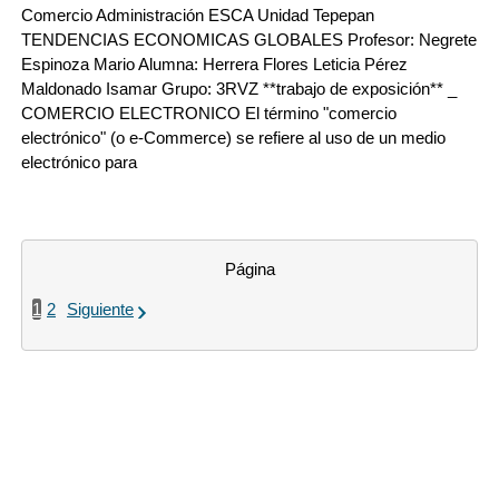
Comercio Administración ESCA Unidad Tepepan
TENDENCIAS ECONOMICAS GLOBALES Profesor: Negrete
Espinoza Mario Alumna: Herrera Flores Leticia Pérez
Maldonado Isamar Grupo: 3RVZ **trabajo de exposición** _
COMERCIO ELECTRONICO El término "comercio
electrónico" (o e-Commerce) se refiere al uso de un medio
electrónico para
Página
1
2
Siguiente