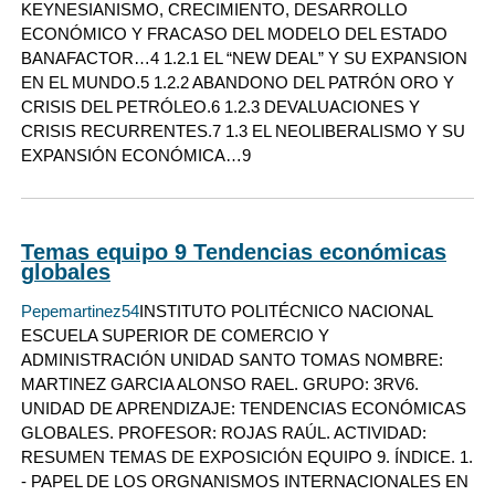
KEYNESIANISMO, CRECIMIENTO, DESARROLLO
ECONÓMICO Y FRACASO DEL MODELO DEL ESTADO
BANAFACTOR…4 1.2.1 EL “NEW DEAL” Y SU EXPANSION
EN EL MUNDO.5 1.2.2 ABANDONO DEL PATRÓN ORO Y
CRISIS DEL PETRÓLEO.6 1.2.3 DEVALUACIONES Y
CRISIS RECURRENTES.7 1.3 EL NEOLIBERALISMO Y SU
EXPANSIÓN ECONÓMICA…9
Temas equipo 9 Tendencias económicas
globales
Pepemartinez54
INSTITUTO POLITÉCNICO NACIONAL
ESCUELA SUPERIOR DE COMERCIO Y
ADMINISTRACIÓN UNIDAD SANTO TOMAS NOMBRE:
MARTINEZ GARCIA ALONSO RAEL. GRUPO: 3RV6.
UNIDAD DE APRENDIZAJE: TENDENCIAS ECONÓMICAS
GLOBALES. PROFESOR: ROJAS RAÚL. ACTIVIDAD:
RESUMEN TEMAS DE EXPOSICIÓN EQUIPO 9. ÍNDICE. 1.
- PAPEL DE LOS ORGNANISMOS INTERNACIONALES EN