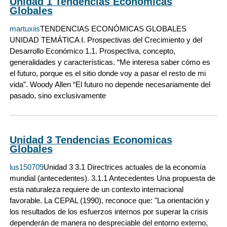
Unidad 1 Tendencias Economicas
Globales
martuxiis
TENDENCIAS ECONÓMICAS GLOBALES
UNIDAD TEMÁTICA I. Prospectivas del Crecimiento y del
Desarrollo Económico 1.1. Prospectiva, concepto,
generalidades y características. “Me interesa saber cómo es
el futuro, porque es el sitio donde voy a pasar el resto de mi
vida”. Woody Allen “El futuro no depende necesariamente del
pasado, sino exclusivamente
Unidad 3 Tendencias Economicas
Globales
lus150709
Unidad 3 3.1 Directrices actuales de la economía
mundial (antecedentes). 3.1.1 Antecedentes Una propuesta de
esta naturaleza requiere de un contexto internacional
favorable. La CEPAL (1990), reconoce que: "La orientación y
los resultados de los esfuerzos internos por superar la crisis
dependerán de manera no despreciable del entorno externo,