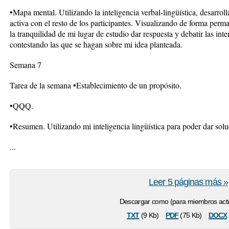
•Mapa mental. Utilizando la inteligencia verbal-lingüística, desarrol
activa con el resto de los participantes. Visualizando de forma perma
la tranquilidad de mi lugar de estudio dar respuesta y debatir las int
contestando las que se hagan sobre mi idea planteada.
Semana 7
Tarea de la semana •Establecimiento de un propósito.
•QQQ.
•Resumen. Utilizando mi inteligencia lingüística para poder dar soluc
...
Leer 5 páginas más »
Descargar como (para miembros actu
txt
pdf
docx
(9 Kb)
(75 Kb)