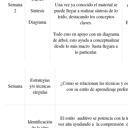
Semana
Una vez ya conocido el material se
2
Síntesis
puede llegar a realizar síntesis de lo
leído, destacando los conceptos
Diagrama
E
claves.
Todo esto en apoyo con un diagrama
de árbol, esto ayuda a conceptualizar
desde lo más macro hasta llegara a
lo particular.
Estrategias
¿Cómo se relacionan las técnicas y es
Semana
y/o técnicas
con su estilo de aprendizaje prefe
elegidas
El estilo auditivo se potencia con la l
Identificación
voz alta ayudando a la comprensión de
de la idea