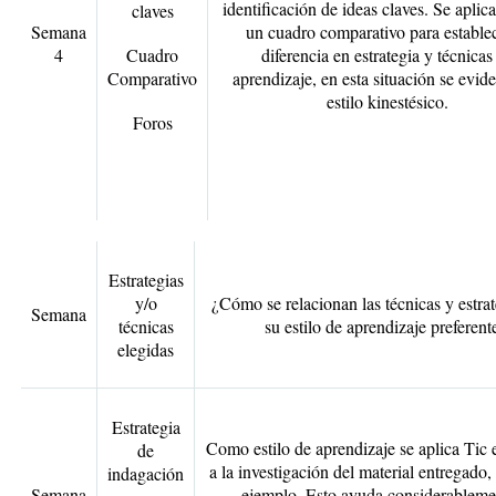
identificación de ideas claves. Se apli
claves
Semana
un cuadro comparativo para establec
4
Cuadro
diferencia en estrategia y técnicas
Comparativo
aprendizaje, en esta situación se evide
estilo kinestésico.
Foros
Estrategias
y/o
¿Cómo se relacionan las técnicas y estra
Semana
técnicas
su estilo de aprendizaje preferent
elegidas
Estrategia
Como estilo de aprendizaje se aplica Tic 
de
a la investigación del material entregado
indagación
Semana
ejemplo. Esto ayuda considerableme