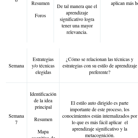
Resumen
aplican más h
De tal manera que el
aprendizaje
Foros
significativo logra
tener una mayor
relevancia.
Estrategias
¿Cómo se relacionan las técnicas y
Semana
y/o técnicas
estrategias con su estilo de aprendizaje
elegidas
preferente?
Identificación
de la idea
El estilo auto dirigido es parte
principal
importante de este proceso, los
Semana
conocimientos están internalizados por
Resumen
7
lo que es más fácil aplicar el
aprendizaje significativo y la
Mapa
metacognición.
cognitivo de