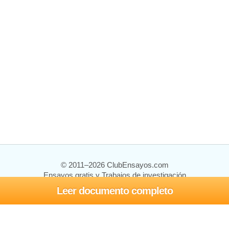
© 2011–2026 ClubEnsayos.com
Ensayos gratis y Trabajos de investigación
Leer documento completo
Ensayos y trabajos
Registrarse