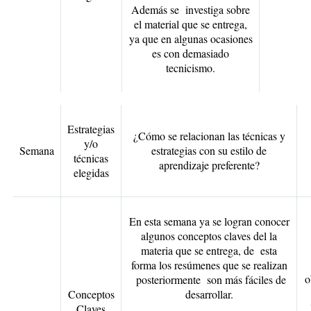
Además se investiga sobre
el material que se entrega,
ya que en algunas ocasiones
es con demasiado
tecnicismo.
Estrategias
¿Cómo se relacionan las técnicas y
y/o
Semana
estrategias con su estilo de
técnicas
aprendizaje preferente?
elegidas
En esta semana ya se logran conocer
algunos conceptos claves del la
materia que se entrega, de esta
forma los resúmenes que se realizan
o
posteriormente son más fáciles de
Conceptos
desarrollar.
Claves