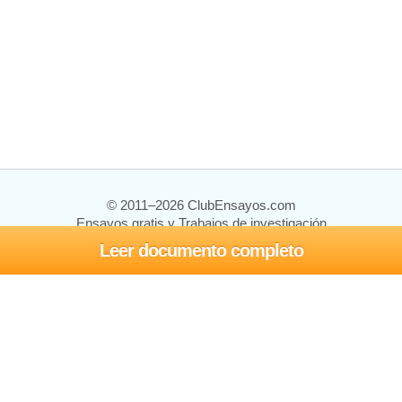
© 2011–2026 ClubEnsayos.com
Ensayos gratis y Trabajos de investigación
Leer documento completo
Ensayos y trabajos
Registrarse
Iniciar sesión
Ayuda