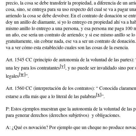
precio, la cosa se debe transferir la propiedad, a diferencia de un arr
cosa, sino, se entrega para su uso respecto del cual se va a pagar una
arriendo la cosa se debe devolver. En el contrato de donación se ent
doy un anillo de diamante, si yo lo entrego en propiedad ahí va a ha
mismo anillo lo entrego a una persona, y esa persona me paga 100 m
un año, ese seria un contrato de arriendo; y si ese mismo anillo se 
gratuitamente, sin cobrar nada, ese va a ser un contrato de donación.
va a ver cómo esta establecido cuales son las cosas de la esencia.
Art. 1545 CC (principio de autonomía de la voluntad de las partes):
[v]
una ley para los contratantes
, y
no puede ser invalidado sino por
[w]
legales
”.
Art. 1560 CC (interpretación de los contratos): “
Conocida claramente
[x]
estarse a ella más que a lo literal de las palabras
”.
P: Estos ejemplos muestran que la autonomía de la voluntad de las pa
para generar derechos (derechos subjetivos) y obligaciones.
A: ¿Qué es novación? Por ejemplo que un cheque no produce nova