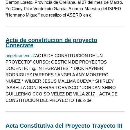
Cantón Loreto, Provincia de Orellana, al 27 del mes de Marzo,
Yo Cindy Pilar Verdezoto Garcia, Alumna-Maestra del ISPED
“Hermano Miguel” que realizo el ASERO en el
Acta de constitucion de proyecto
Conectate
angelicacencia
“ACTA DE CONSTITUCION DE UN
PROYECTO” CURSO: GESTION DE PROYECTOS
DOCENTE: Ing. INTEGRANTES: * DICK RAYNER
RODRIGUEZ PAREDES * ANGELA ANY MONTERO
NUÑEZ * WILBER JESUS MALLMA CUEVA * SHIRLEY
ISABELLA CONTRERAS TORVISCO * JORDAN SHIRO
GUILLERMO CCOISO VELEZ DE VILLA 2017 _ ACTA DE
CONSTITUCION DEL PROYECTO Título del
Acta Constitutiva del Proyecto Trayecto III