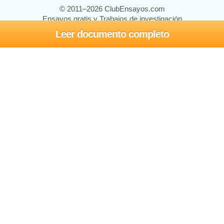
© 2011–2026 ClubEnsayos.com
Ensayos gratis y Trabajos de investigación
Leer documento completo
Ensayos y trabajos
Registrarse
Iniciar sesión
Ayuda
Contáctenos
Mapa del sitio
Política de privacidad
Términos de servicio