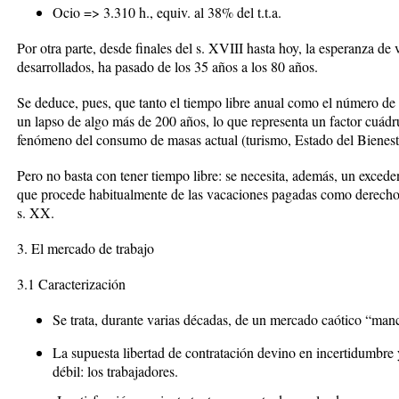
Ocio => 3.310 h., equiv. al 38% del t.t.a.
Por otra parte, desde finales del s. XVIII hasta hoy, la esperanza de
desarrollados, ha pasado de los 35 años a los 80 años.
Se deduce, pues, que tanto el tiempo libre anual como el número de
un lapso de algo más de 200 años, lo que representa un factor cuádrup
fenómeno del consumo de masas actual (turismo, Estado del Bienest
Pero no basta con tener tiempo libre: se necesita, además, un exceden
que procede habitualmente de las vacaciones pagadas como derecho
s. XX.
3. El mercado de trabajo
3.1 Caracterización
Se trata, durante varias décadas, de un mercado caótico “manc
La supuesta libertad de contratación devino en incertidumbre 
débil: los trabajadores.