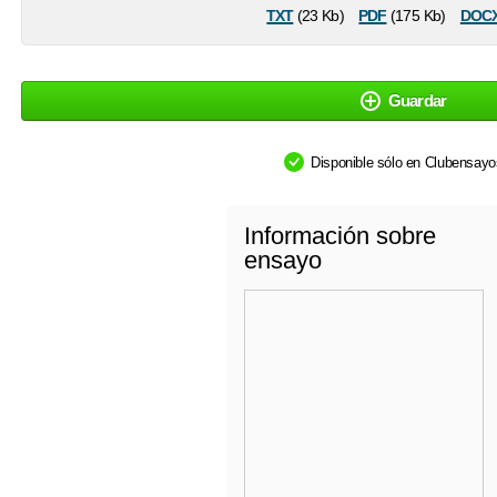
txt
pdf
doc
(23 Kb)
(175 Kb)
Guardar
Disponible sólo en Clubensay
Información sobre
ensayo