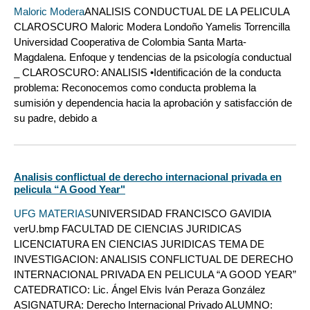
Maloric Modera
ANALISIS CONDUCTUAL DE LA PELICULA
CLAROSCURO Maloric Modera Londoño Yamelis Torrencilla
Universidad Cooperativa de Colombia Santa Marta-
Magdalena. Enfoque y tendencias de la psicología conductual
_ CLAROSCURO: ANALISIS •Identificación de la conducta
problema: Reconocemos como conducta problema la
sumisión y dependencia hacia la aprobación y satisfacción de
su padre, debido a
Analisis conflictual de derecho internacional privada en
pelicula “A Good Year"
UFG MATERIAS
UNIVERSIDAD FRANCISCO GAVIDIA
verU.bmp FACULTAD DE CIENCIAS JURIDICAS
LICENCIATURA EN CIENCIAS JURIDICAS TEMA DE
INVESTIGACION: ANALISIS CONFLICTUAL DE DERECHO
INTERNACIONAL PRIVADA EN PELICULA “A GOOD YEAR”
CATEDRATICO: Lic. Ángel Elvis Iván Peraza González
ASIGNATURA: Derecho Internacional Privado ALUMNO: