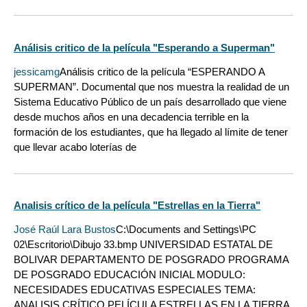
Análisis critico de la película "Esperando a Superman"
jessicamg
Análisis critico de la película “ESPERANDO A
SUPERMAN”. Documental que nos muestra la realidad de un
Sistema Educativo Público de un país desarrollado que viene
desde muchos años en una decadencia terrible en la
formación de los estudiantes, que ha llegado al límite de tener
que llevar acabo loterías de
Analisis crítico de la película "Estrellas en la Tierra"
José Raúl Lara Bustos
C:\Documents and Settings\PC
02\Escritorio\Dibujo 33.bmp UNIVERSIDAD ESTATAL DE
BOLIVAR DEPARTAMENTO DE POSGRADO PROGRAMA
DE POSGRADO EDUCACIÓN INICIAL MODULO:
NECESIDADES EDUCATIVAS ESPECIALES TEMA:
ANALISIS CRÍTICO PELÍCULA ESTRELLAS EN LA TIERRA