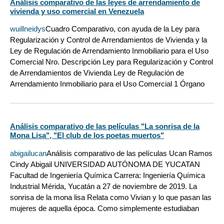
Análisis comparativo de las leyes de arrendamiento de
vivienda y uso comercial en Venezuela
wuillneidys
Cuadro Comparativo, con ayuda de la Ley para
Regularización y Control de Arrendamientos de Vivienda y la
Ley de Regulación de Arrendamiento Inmobiliario para el Uso
Comercial Nro. Descripción Ley para Regularización y Control
de Arrendamientos de Vivienda Ley de Regulación de
Arrendamiento Inmobiliario para el Uso Comercial 1 Órgano
Análisis comparativo de las películas "La sonrisa de la
Mona Lisa", "El club de los poetas muertos"
abigailucan
Análisis comparativo de las películas Ucan Ramos
Cindy Abigail UNIVERSIDAD AUTÓNOMA DE YUCATAN
Facultad de Ingeniería Química Carrera: Ingeniería Química
Industrial Mérida, Yucatán a 27 de noviembre de 2019. La
sonrisa de la mona lisa Relata como Vivian y lo que pasan las
mujeres de aquella época. Como simplemente estudiaban