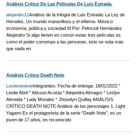
Análisis Critico De Las Películas De Luis Estrada.
alejandru11
Análisis de la trilogía de Luis Estrada: La Ley de
Herodes, Un mundo maravilloso y el infierno. México:
economía, política y sociedad III Por: Petricioli Hernández
Alejandro Si algo tienen en común estas tres películas es
como el poder corrompo a las personas, esto se nota más
que nada en
Analisis Critico Death Note
Leslieoeoeoe
Integrantes: Fecha de entrega: 18/01/2022 *
Leslie Abril * Alisson Acosta * Alejandra Almagro * Leslye
Almeida * Lady Morales * Jhoselyn Quillay ANÁLISIS
CRÍTICO DEATH NOTE Análisis de los personajes 1. Light
Yagami Es el protagonista de la serie “Death Note”, es un
joven de 17 años, es reconocido