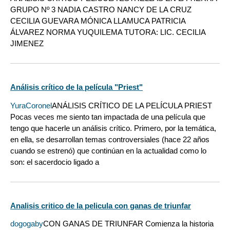
GRUPO Nº 3 NADIA CASTRO NANCY DE LA CRUZ
CECILIA GUEVARA MÓNICA LLAMUCA PATRICIA
ÁLVAREZ NORMA YUQUILEMA TUTORA: LIC. CECILIA
JIMENEZ
Análisis crítico de la película "Priest"
YuraCoronel
ANÁLISIS CRÍTICO DE LA PELÍCULA PRIEST
Pocas veces me siento tan impactada de una película que
tengo que hacerle un análisis crítico. Primero, por la temática,
en ella, se desarrollan temas controversiales (hace 22 años
cuando se estrenó) que continúan en la actualidad como lo
son: el sacerdocio ligado a
Analisis critico de la pelicula con ganas de triunfar
dogogaby
CON GANAS DE TRIUNFAR Comienza la historia