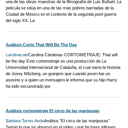
una de las obras maestras de la filmografía de Luis Buñuel. La
película se sitúa en una de las más pobres barriadas de la
Ciudad de México en el contexto de la segunda post-guerra
del siglo XX. La
Análisis Corto That Will Be The Day
carolinacale
Carolina Cárdenas CORTOMETRAJE: That will
be the day Este cortometraje es una producción de La
Universidad Internacional de Cataluña, el cual narra la historia
de Josey Mitzberg, un granjero que cuando joven fue un
asesino y a quien un mensajero le informa que su hijo Harry
ha sido secuestrado por
Análisis cortometraje El circo de las mariposas
Bárbara Torres Aedo
Análisis “El circo de las mariposas”
Según lo que se observó en el video ¿qué factores influyen