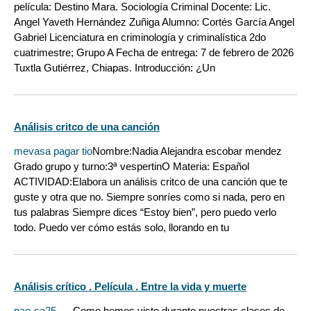
película: Destino Mara. Sociología Criminal Docente: Lic.
Angel Yaveth Hernández Zuñiga Alumno: Cortés García Angel
Gabriel Licenciatura en criminología y criminalística 2do
cuatrimestre; Grupo A Fecha de entrega: 7 de febrero de 2026
Tuxtla Gutiérrez, Chiapas. Introducción: ¿Un
Análisis critco de una canción
mevasa pagar tio
Nombre:Nadia Alejandra escobar mendez
Grado grupo y turno:3ª vespertinO Materia: Español
ACTIVIDAD:Elabora un análisis critco de una canción que te
guste y otra que no. Siempre sonríes como si nada, pero en
tus palabras Siempre dices “Estoy bien”, pero puedo verlo
todo. Puedo ver cómo estás solo, llorando en tu
Análisis crítico . Película . Entre la vida y muerte
nao-sa25
_ _ Como hemos visto durante nuestras clases de