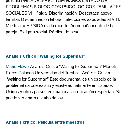
película PHILADELPHIA - TOM HANKS LISTADO DE
PROBLEMAS BIOLOGICOS PSICOLOGICOS FAMILIARES
SOCIALES VIH / sida. Discriminación. Descataca apoyo
familiar. Discriminación laboral. Infecciones asociadas al VIH.
Miedo al VIH / SIDA o a la muerte. Acompañamiento de la
pareja. Estigma social. Pérdida de peso.
Análisis Crítico “Waiting for Superman”
Marie Flower
Análisis Crítico “Waiting for Superman” Marielis
Flores Polanco Universidad del Turabo _ Análisis Crítico
“Waiting for Superman” Este documental es un espejo de la
problemática que existió y existe actualmente en Estados
Unidos y otros países en cuanto a la educación respectan. Se
puede ver como al cabo de los
Analisis critico. Pelicula entre maestros