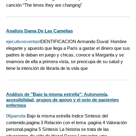
canción “The times they are changing”
Analisis Dama De Las Camelias
ejecutivosventas
IDENTIFICACION Armando Duval: Hombre
elegante y apuesto que llega a París a gastar el dinero que sus
padres le daban en juego y chicas, conoce a Margarita y se
enamora de ella a primera vista, se preocupa de su salud y
tiene la intención de librarla de la vida que
Análisis de "Bajo la misma estrella": Autonomía,
accesibilidad, grupos de apoyo y el ocio de pacientes
enfermos
06pamela
Bajo la misma estrella Indice Síntesis del
contenido.pagina 3 Relación con el tema .pagina 4 Valoración
personal.pagina 5 Síntesis La historia se trata de las
situaciones de vida de Hazel Grace Lancaster, una