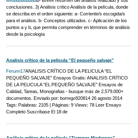
weaaaaaaaaaa
b- Breve resumen del análisis realizado y sus
conclusiones. 3) Análisis crítico Análisis de la película, donde
se describa en el orden siguiente: a- Corriente/s escogida/s
para el análisis. b- Conceptos utilizados. c- Aplicación de los
puntos a y b, que permita comprender en términos de análisis
desde la psicología
Analisis crítico de la pelicula “El pequeño salvaje”
Ferumi17
ANALISIS CRÍTICO DE LA PELICULA “EL
PEQUEÑO SALVAJE” Ensayos Gratis: ANALISIS CRÍTICO
DE LA PELICULA “EL PEQUEÑO SALVAJE” Ensayos de
Calidad, Tareas, Monografias - busque más de 2.579.000+
documentos. Enviado por: borrego920814 26 agosto 2014
Tags: Palabras: 2105 | Páginas: 9 Views: 78 Leer Ensayo
Completo Suscríbase El 18 de
Análisis crítico de la película “Tiempos Modernos”