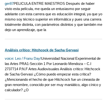
ger87
PELICULA ENTRE MAESTROS Después de haber
visto esta película, me queda un entusiasmo por seguir
adelante con esta carrera que es educación integral, ya que yo
mismo soy técnico superior en informática y pues una carrera
totalmente distinta, con parámetros distintos y que también me
dejo un aprendizaje, que la
Análisis crítico: Hitchcock de Sacha Gervasi
voice: Leo / Franu Day!
Universidad Nacional Experimental de
las Artes PRA1-Sección 1 Por Leonardo Mendoza – C.I
2737714 P.N.F Artes Audiovisuales Análisis crítico: Hitchcock
de Sacha Gervasi ¿Cómo puedo empezar esta crítica?
¿Mencionando el hecho de que Hitchcock fue un cineasta de
gran renombre, conocido por ser muy maniático, algo cínico y
calculador? ¿O