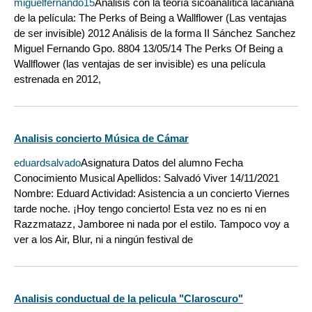
miguelfernando15
Análisis con la teoría sicoanalítica lacaniana
de la película: The Perks of Being a Wallflower (Las ventajas
de ser invisible) 2012 Análisis de la forma II Sánchez Sanchez
Miguel Fernando Gpo. 8804 13/05/14 The Perks Of Being a
Wallflower (las ventajas de ser invisible) es una película
estrenada en 2012,
Analisis concierto Música de Cámar
eduardsalvado
Asignatura Datos del alumno Fecha
Conocimiento Musical Apellidos: Salvadó Viver 14/11/2021
Nombre: Eduard Actividad: Asistencia a un concierto Viernes
tarde noche. ¡Hoy tengo concierto! Esta vez no es ni en
Razzmatazz, Jamboree ni nada por el estilo. Tampoco voy a
ver a los Air, Blur, ni a ningún festival de
Analisis conductual de la pelicula "Claroscuro"