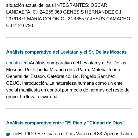
situación actual del pais INTEGRANTES: OSCAR
LANDAETA. C.I 24.259.069 GENESIS HERNANDEZ C.I
23761871 MARIA COLON C.I 24.485577 JESUS CAMACHO
C.I 21216790
Análisis comparativo del Leviatan y el Sr. De las Moscas
construteqa
Análisis comparativo del Leviatan y el Sr. De las
Moscas. Por Claudia Miranda de la Parra. Materia Teoría
General del Estado. Catedrático: Lic. Rogelio Sánchez.
CEUG. Introducción. La naturaleza humana como un ente
social manifiesta un control por medio de normas del resto del
grupo. Lo lleva a vivir una
Análisis comparativo entre "El Pico y "Ciudad de Dios"
jjjulian
EL PICO Se sitúa en el País Vasco del 83. Apenas había