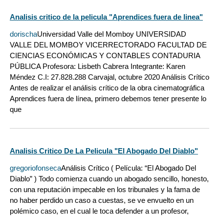
Analisis critico de la pelicula "Aprendices fuera de linea"
dorischa
Universidad Valle del Momboy UNIVERSIDAD
VALLE DEL MOMBOY VICERRECTORADO FACULTAD DE
CIENCIAS ECONÓMICAS Y CONTABLES CONTADURIA
PÚBLICA Profesora: Lisbeth Cabrera Integrante: Karen
Méndez C.I: 27.828.288 Carvajal, octubre 2020 Análisis Crítico
Antes de realizar el análisis crítico de la obra cinematográfica
Aprendices fuera de línea, primero debemos tener presente lo
que
Analisis Critico De La Pelicula "El Abogado Del Diablo"
gregoriofonseca
Análisis Crítico ( Película: “El Abogado Del
Diablo” ) Todo comienza cuando un abogado sencillo, honesto,
con una reputación impecable en los tribunales y la fama de
no haber perdido un caso a cuestas, se ve envuelto en un
polémico caso, en el cual le toca defender a un profesor,