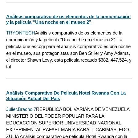
Análisis comparativo de os elementos de la comunicación
y la película “Una noche en el museo 2”
TRYONTECH
Análisis comparativo de os elementos de la
comunicación y la película “Una noche en el museo 2”. La
película que escogí para el análisis comparativo es una noche
en el museo, sus protagonistas son Ben Stiller y Amy Adams,
el director Shawn Levy, esta película recaudo $382, 447,524, y
tal
Análisis Comparativo De Película Hotel Rwanda Con La
Situación Actual Del Pais
Julier.Bracho.7
REPUBLICA BOLIVARIANA DE VENEZUELA
MINISTERIO DEL PODER POPULAR PARA LA
EDUCACCION SUPERIOR UNIVERSIDAD NACIONAL
EXPERIMENTAL RAFAEL MARIA BARALT CABIMAS, EDO.
ZULIA Análisis comparativo de película Hotel Rwanda con la