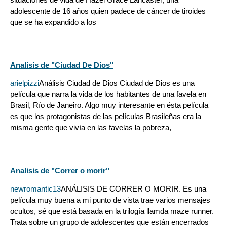
adolescente de 16 años quien padece de cáncer de tiroides
que se ha expandido a los
Analisis de "Ciudad De Dios"
arielpizzi
Análisis Ciudad de Dios Ciudad de Dios es una
película que narra la vida de los habitantes de una favela en
Brasil, Río de Janeiro. Algo muy interesante en ésta película
es que los protagonistas de las películas Brasileñas era la
misma gente que vivía en las favelas la pobreza,
Analisis de "Correr o morir"
newromantic13
ANÁLISIS DE CORRER O MORIR. Es una
película muy buena a mi punto de vista trae varios mensajes
ocultos, sé que está basada en la trilogía llamda maze runner.
Trata sobre un grupo de adolescentes que están encerrados