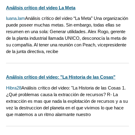
Análisis crítico del video La Meta
luana.lam
Análisis crítico del video “La Meta” Una organización
puede poseer muchas metas. Sin embargo, todas ellas se
resumen en una sola: Generar utilidades. Alex Rogo, gerente
de la planta industrial llamada UNICO, desconocía la meta de
su compañía. Al tener una reunión con Peach, vicepresidente
de la junta directiva, recibe
Análisis crítico del video: "La Historia de las Cosas"
Hibra28
Análisis crítico del video: "La Historia de las Cosas 1.
¿Qué problemas causa la extracción de recursos? R- La
extracción es mas que nada la explotación de recursos y a su
vez la destruccion del planeta en el que vivimos lo que hace
que matemos a un ritmo alarmante nuestro