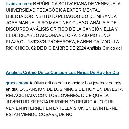
lisaidy moreno
REPÚBLICA BOLIVARIANA DE VENEZUELA
UNIVERSIDAD PEDAGÓGICA EXPERIMENTAL
LIBERTADOR INSTITUTO PEDAGÓGICO DE MIRANDA
JOSÉ MANUEL SISO MARTÍNEZ CURSO: ANÁLISIS DEL
DISCURSO ANÁLISIS CRITICO DE LA CANCIÓN ELLA Y
EL DE RICARDO ARJONA AUTORA: SAID MORENO
PLAZA C.I. 18603334 PROFESORA; KAREN CALZADILLA
RIO CHICO, 02 DE DICIEMBRE DE 2024 Análisis Crítico del
Analisis Critico De La Cansion Los Niños De Hoy En Dia
gracecorona
Análisis crítico de la canción: Los jóvenes de hoy
en día: LA CANSION DE LOS NIÑOS DE HOY EN DIA ESTA
RELACIONADA CON LOS JOVENES. DICE QUE LA
JUVENTUD SE ESTA PERDIENDO DEBIDO A LO QUE
VEN EN INTERNET EN LA TELEVISION EN LA INTERNET
ESTAN VIENDO COSAS QUE NO