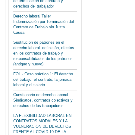
de terminación de contrato y
derechos del trabajador
Derecho laboral Taller
Indemnización por Terminación del
Contrato de Trabajo sin Justa
Causa
Sustitución de patrones en el
derecho laboral: definición, efectos
en los contratos de trabajo y
responsabilidades de los patrones
(antiguo y nuevo)
FOL - Caso práctico 1: El derecho
del trabajo, el contrato, la jornada
laboral y el salario
Cuestionario de derecho laboral:
Sindicatos, contratos colectivos y
derechos de los trabajadores
LA FLEXIBILIDAD LABORAL EN
CONTRATOS MODALES Y LA
VULNERACIÓN DE DERECHOS
FRENTE AL COVID-19 DE LA