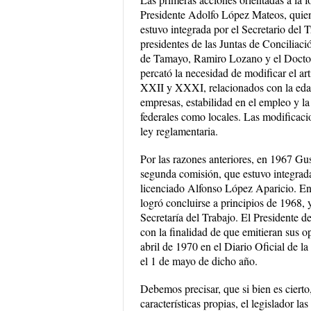
Presidente Adolfo López Mateos, quien
estuvo integrada por el Secretario del
presidentes de las Juntas de Conciliació
de Tamayo, Ramiro Lozano y el Doctor 
percató la necesidad de modificar el art
XXII y XXXI, relacionados con la edad m
empresas, estabilidad en el empleo y l
federales como locales. Las modificaci
ley reglamentaria.
Por las razones anteriores, en 1967 Gus
segunda comisión, que estuvo integrada
licenciado Alfonso López Aparicio. En 
logró concluirse a principios de 1968, 
Secretaría del Trabajo. El Presidente d
con la finalidad de que emitieran sus 
abril de 1970 en el Diario Oficial de la
el 1 de mayo de dicho año.
Debemos precisar, que si bien es cierto,
características propias, el legislador 