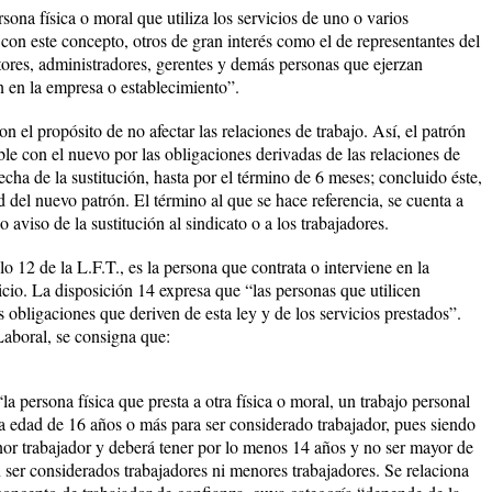
sona física o moral que utiliza los servicios de uno o varios
 con este concepto, otros de gran interés como el de representantes del
ctores, administradores, gerentes y demás personas que ejerzan
n en la empresa o establecimiento”.
n el propósito de no afectar las relaciones de trabajo. Así, el patrón
ble con el nuevo por las obligaciones derivadas de las relaciones de
 fecha de la sustitución, hasta por el término de 6 meses; concluido éste,
d del nuevo patrón. El término al que se hace referencia, se cuenta a
 aviso de la sustitución al sindicato o a los trabajadores.
o 12 de la L.F.T., es la persona que contrata o interviene en la
vicio. La disposición 14 expresa que “las personas que utilicen
s obligaciones que deriven de esta ley y de los servicios prestados”.
Laboral, se consigna que:
a persona física que presta a otra física o moral, un trabajo personal
 edad de 16 años o más para ser considerado trabajador, pues siendo
or trabajador y deberá tener por lo menos 14 años y no ser mayor de
er considerados trabajadores ni menores trabajadores. Se relaciona