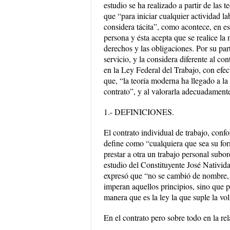
estudio se ha realizado a partir de las t
que “para iniciar cualquier actividad la
considera tácita”, como acontece, en es
persona y ésta acepta que se realice la m
derechos y las obligaciones. Por su parte
servicio, y la considera diferente al 
en la Ley Federal del Trabajo, con efect
que, “la teoría moderna ha llegado a la 
contrato”, y al valorarla adecuadamente
1.- DEFINICIONES.
El contrato individual de trabajo, conf
define como “cualquiera que sea su for
prestar a otra un trabajo personal subo
estudio del Constituyente José Nativid
expresó que “no se cambió de nombre, 
imperan aquellos principios, sino que p
manera que es la ley la que suple la vo
En el contrato pero sobre todo en la re