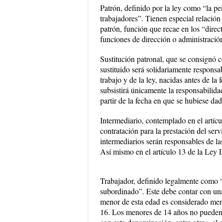
Patrón, definido por la ley como “la per
trabajadores”. Tienen especial relación
patrón, función que recae en los “dire
funciones de dirección o administració
Sustitución patronal, que se consignó co
sustituido será solidariamente responsa
trabajo y de la ley, nacidas antes de la
subsistirá únicamente la responsabilida
partir de la fecha en que se hubiese dado
Intermediario, contemplado en el artícul
contratación para la prestación del ser
intermediarios serán responsables de la
Así mismo en el artículo 13 de la Ley 
Trabajador, definido legalmente como “l
subordinado”. Este debe contar con una
menor de esta edad es considerado men
16. Los menores de 14 años no pueden s