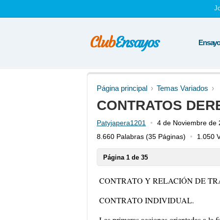
J
Ensayos
Página principal
Temas Variados
CONTRATOS DER
Patyjapera1201
4 de Noviembre de
8.660 Palabras
(35 Páginas)
1.050 V
Página 1 de 35
CONTRATO Y RELACIÓN DE TR
CONTRATO INDIVIDUAL.
Las primeras acciones orientadas a la f