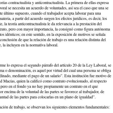
eorías contractualista y anticontractualista. La primera de ellas expresa
boral se necesita un acuerdo de voluntades, así sea el caso que una se
te último supuesto, cuando el trabajador acepta laborar para una
ateria, a partir del acuerdo surgen los efectos jurídicos, es decir, los
, la teoría anticontractualista le da relevancia a la prestación del
contrato, pero con mayor importancia, la consignó como figura autónoma
os idénticos; en este sentido, en la exposición de motivos se señala
conclusión de que la relación de trabajo es una relación distinta del
, la incluyen en la normativa laboral.
orme lo expresa el segundo párrafo del artículo 20 de la Ley Laboral, se
ma o denominación, es aquel por virtud del cual una persona se obliga
rdinado, mediante el pago de un salario”. Esta institución fue motivo de
ad Macías, quien la calificó como contrato evolucionado, al respecto
pero en el fondo ya no hay propiamente un contrato en el que
or encima de la voluntad de las partes se favorece al trabajador, de
luntad de las partes para colocarlas en un plano de igualdad”.
lación de trabajo, se observan los siguientes elementos fundamentales: