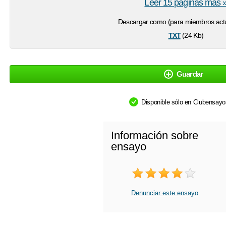
Leer 15 páginas más 
Descargar como (para miembros actu
txt
(24 Kb)
Guardar
Disponible sólo en Clubensay
Información sobre
ensayo
Denunciar este ensayo