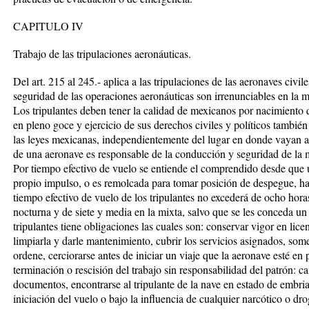
CAPITULO IV
Trabajo de las tripulaciones aeronáuticas.
Del art. 215 al 245.- aplica a las tripulaciones de las aeronaves civ
seguridad de las operaciones aeronáuticas son irrenunciables en la 
Los tripulantes deben tener la calidad de mexicanos por nacimiento 
en pleno goce y ejercicio de sus derechos civiles y políticos también 
las leyes mexicanas, independientemente del lugar en donde vayan a p
de una aeronave es responsable de la conducción y seguridad de la m
Por tiempo efectivo de vuelo se entiende el comprendido desde que
propio impulso, o es remolcada para tomar posición de despegue, hast
tiempo efectivo de vuelo de los tripulantes no excederá de ocho horas
nocturna y de siete y media en la mixta, salvo que se les conceda u
tripulantes tiene obligaciones las cuales son: conservar vigor en lic
limpiarla y darle mantenimiento, cubrir los servicios asignados, some
ordene, cerciorarse antes de iniciar un viaje que la aeronave esté en 
terminación o rescisión del trabajo sin responsabilidad del patrón: c
documentos, encontrarse al tripulante de la nave en estado de embria
iniciación del vuelo o bajo la influencia de cualquier narcótico o dr