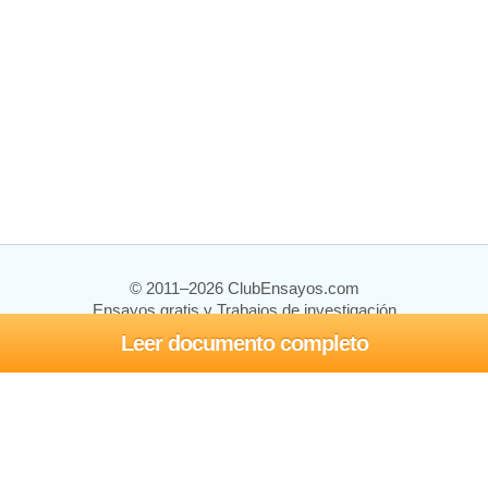
© 2011–2026 ClubEnsayos.com
Ensayos gratis y Trabajos de investigación
Leer documento completo
Ensayos y trabajos
Registrarse
Iniciar sesión
Ayuda