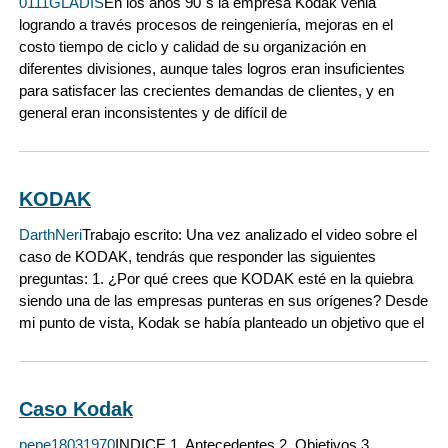
0111GLADIS
En los años 90´s la empresa Kodak venia
logrando a través procesos de reingeniería, mejoras en el
costo tiempo de ciclo y calidad de su organización en
diferentes divisiones, aunque tales logros eran insuficientes
para satisfacer las crecientes demandas de clientes, y en
general eran inconsistentes y de difícil de
KODAK
DarthNeri
Trabajo escrito: Una vez analizado el video sobre el
caso de KODAK, tendrás que responder las siguientes
preguntas: 1. ¿Por qué crees que KODAK esté en la quiebra
siendo una de las empresas punteras en sus orígenes? Desde
mi punto de vista, Kodak se había planteado un objetivo que el
Caso Kodak
pepe18031970
INDICE 1. Antecedentes 2. Objetivos 3.