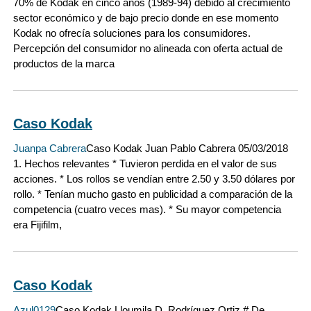
70% de Kodak en cinco años (1989-94) debido al crecimiento
sector económico y de bajo precio donde en ese momento
Kodak no ofrecía soluciones para los consumidores.
Percepción del consumidor no alineada con oferta actual de
productos de la marca
Caso Kodak
Juanpa Cabrera
Caso Kodak Juan Pablo Cabrera 05/03/2018
1. Hechos relevantes * Tuvieron perdida en el valor de sus
acciones. * Los rollos se vendían entre 2.50 y 3.50 dólares por
rollo. * Tenían mucho gasto en publicidad a comparación de la
competencia (cuatro veces mas). * Su mayor competencia
era Fijifilm,
Caso Kodak
Azul0129
Caso Kodak Lloumila D. Rodríguez Ortiz # De