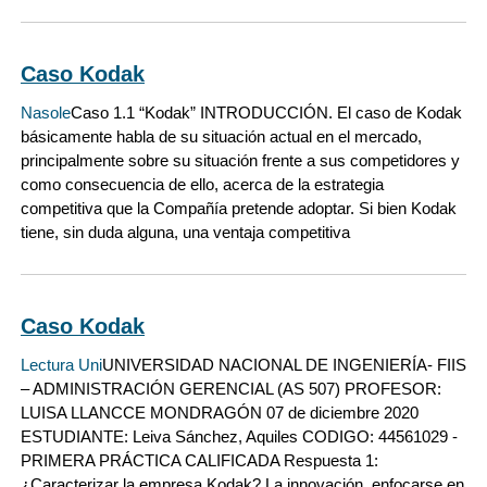
Caso Kodak
Nasole
Caso 1.1 “Kodak” INTRODUCCIÓN. El caso de Kodak
básicamente habla de su situación actual en el mercado,
principalmente sobre su situación frente a sus competidores y
como consecuencia de ello, acerca de la estrategia
competitiva que la Compañía pretende adoptar. Si bien Kodak
tiene, sin duda alguna, una ventaja competitiva
Caso Kodak
Lectura Uni
UNIVERSIDAD NACIONAL DE INGENIERÍA- FIIS
– ADMINISTRACIÓN GERENCIAL (AS 507) PROFESOR:
LUISA LLANCCE MONDRAGÓN 07 de diciembre 2020
ESTUDIANTE: Leiva Sánchez, Aquiles CODIGO: 44561029 -
PRIMERA PRÁCTICA CALIFICADA Respuesta 1:
¿Caracterizar la empresa Kodak? La innovación, enfocarse en