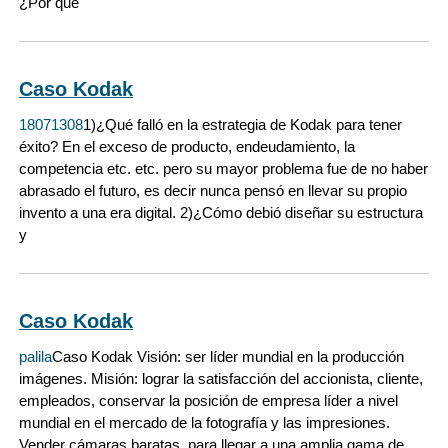
¿Por qué
Caso Kodak
18071308
1)¿Qué falló en la estrategia de Kodak para tener
éxito? En el exceso de producto, endeudamiento, la
competencia etc. etc. pero su mayor problema fue de no haber
abrasado el futuro, es decir nunca pensó en llevar su propio
invento a una era digital. 2)¿Cómo debió diseñar su estructura
y
Caso Kodak
palila
Caso Kodak Visión: ser líder mundial en la producción
imágenes. Misión: lograr la satisfacción del accionista, cliente,
empleados, conservar la posición de empresa líder a nivel
mundial en el mercado de la fotografía y las impresiones.
Vender cámaras baratas, para llegar a una amplia gama de