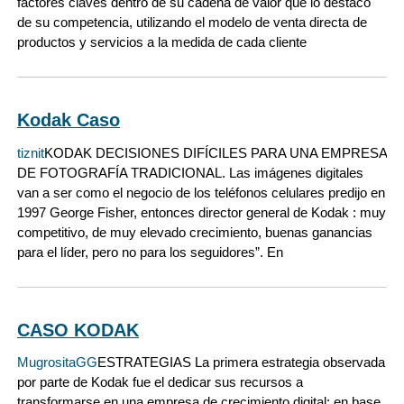
factores claves dentro de su cadena de valor que lo destacó
de su competencia, utilizando el modelo de venta directa de
productos y servicios a la medida de cada cliente
Kodak Caso
tiznit
KODAK DECISIONES DIFÍCILES PARA UNA EMPRESA
DE FOTOGRAFÍA TRADICIONAL. Las imágenes digitales
van a ser como el negocio de los teléfonos celulares predijo en
1997 George Fisher, entonces director general de Kodak : muy
competitivo, de muy elevado crecimiento, buenas ganancias
para el líder, pero no para los seguidores”. En
CASO KODAK
MugrositaGG
ESTRATEGIAS La primera estrategia observada
por parte de Kodak fue el dedicar sus recursos a
transformarse en una empresa de crecimiento digital; en base