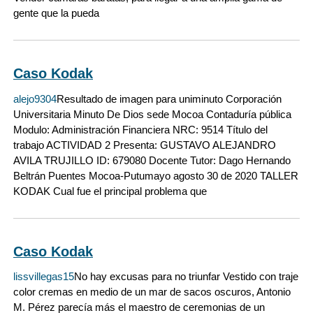
gente que la pueda
Caso Kodak
alejo9304
Resultado de imagen para uniminuto Corporación
Universitaria Minuto De Dios sede Mocoa Contaduría pública
Modulo: Administración Financiera NRC: 9514 Título del
trabajo ACTIVIDAD 2 Presenta: GUSTAVO ALEJANDRO
AVILA TRUJILLO ID: 679080 Docente Tutor: Dago Hernando
Beltrán Puentes Mocoa-Putumayo agosto 30 de 2020 TALLER
KODAK Cual fue el principal problema que
Caso Kodak
lissvillegas15
No hay excusas para no triunfar Vestido con traje
color cremas en medio de un mar de sacos oscuros, Antonio
M. Pérez parecía más el maestro de ceremonias de un