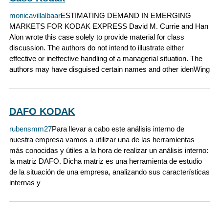
monicavillalbaar
ESTIMATING DEMAND IN EMERGING
MARKETS FOR KODAK EXPRESS David M. Currie and Han
Alon wrote this case solely to provide material for class
discussion. The authors do not intend to illustrate either
effective or ineffective handling of a managerial situation. The
authors may have disguised certain names and other idenWing
DAFO KODAK
rubensmm27
Para llevar a cabo este análisis interno de
nuestra empresa vamos a utilizar una de las herramientas
más conocidas y útiles a la hora de realizar un análisis interno:
la matriz DAFO. Dicha matriz es una herramienta de estudio
de la situación de una empresa, analizando sus características
internas y