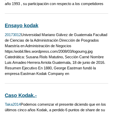
año 1993 , su participación con respecto a los competidores
Ensayo kodak
20173012
Universidad Mariano Gálvez de Guatemala Facultad
de Ciencias de la Administración Dirección de Posgrados
Maestría en Administración de Negocios
https:/wobil.files.wordpress.com/2008/03/logoumg.jpg
Catedrática: Susana Riols Matutino, Sección Carné Nombre
Luis Amadeo Herrera Arriola Guatemala, 18 de junio de 2016.
Resumen Ejecutivo En 1880, George Eastman fundó la
empresa Eastman Kodak Company en
Caso Kodak.-
Taka2014
Podemos comenzar el presente diciendo que en los
últimos cinco años Kodak, a perdido 6 puntos de share de su