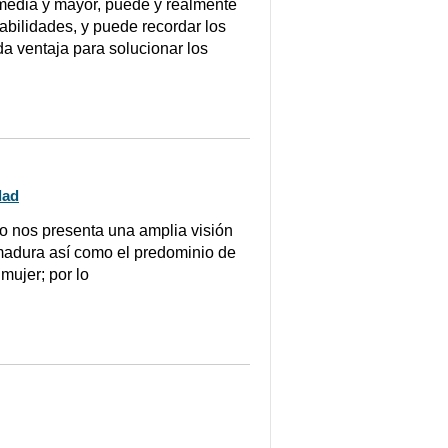
media y mayor, puede y realmente
abilidades, y puede recordar los
 ventaja para solucionar los
dad
mo nos presenta una amplia visión
 madura así como el predominio de
 mujer; por lo