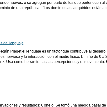
iendo nuevos, o se agregan por parte de los que pertenecen al 
dominio de una república: ``Los dominios así adquiridos están a
s del lenguaje
egún Piaget el lenguaje es un factor que contribuye al desarrol
ez nerviosa y la interacción con el medio físico. El niño de 0 a 
riz. Usa como herramientas las percepciones y el movimiento. E
rvaciones y resultados: Conejo: Se tomó una medida basal de l