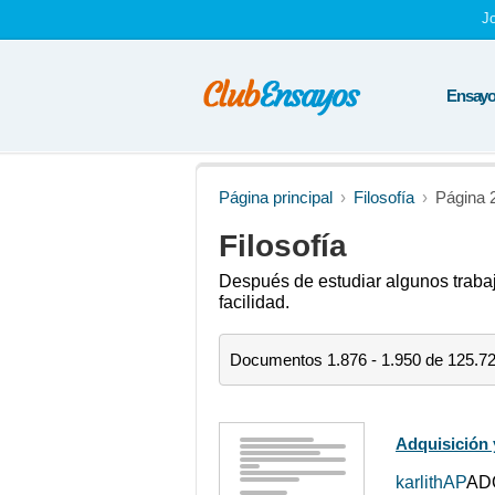
J
Ensayos
Página principal
Filosofía
Página 
Filosofía
Después de estudiar algunos trabaj
facilidad.
Documentos 1.876 - 1.950 de 125.7
Adquisición
karlithAP
ADQ