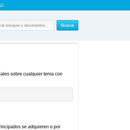
ct
Buscar
iales sobre cualquier tema con
ipados se adquieren o por