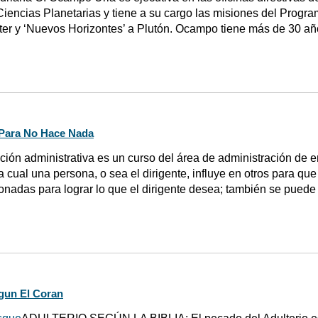
Ciencias Planetarias y tiene a su cargo las misiones del Progr
iter y ‘Nuevos Horizontes’ a Plutón. Ocampo tiene más de 30 a
 Para No Hace Nada
ción administrativa es un curso del área de administración de 
la cual una persona, o sea el dirigente, influye en otros para qu
ionadas para lograr lo que el dirigente desea; también se puede
gun El Coran