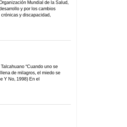
ganización Mundial de la Salud,
desarrollo y por los cambios
 crónicas y discapacidad,
e Talcahuano “Cuando uno se
 llena de milagros, el miedo se
se Y No, 1998) En el