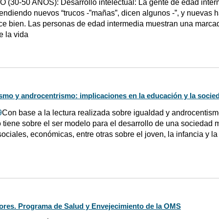
(30-50 AÑOS): Desarrollo intelectual: La gente de edad inter
endiendo nuevos “trucos -”mañas”, dicen algunos -”, y nuevas h
e bien. Las personas de edad intermedia muestran una marcada
 la vida
smo y androcentrismo: implicaciones en la educación y la socie
9
Con base a la lectura realizada sobre igualdad y androcentis
o tiene sobre el ser modelo para el desarrollo de una sociedad
ociales, económicas, entre otras sobre el joven, la infancia y la
ores. Programa de Salud y Envejecimiento de la OMS