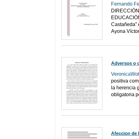
Fernando F
DIRECCIÓN
EDUCACIÓN 
Castañeda” 
Ayona Vícto
Adversos o 
VeronicaWol
positiva com
la herencia 
obligatoria p
Afeccion de 