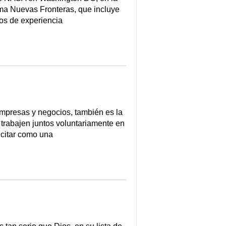
ama Nuevas Fronteras, que incluye
ños de experiencia
empresas y negocios, también es la
e trabajen juntos voluntariamente en
 citar como una