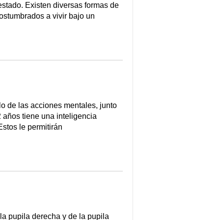
estado. Existen diversas formas de
costumbrados a vivir bajo un
lo de las acciones mentales, junto
2 años tiene una inteligencia
stos le permitirán
a pupila derecha y de la pupila