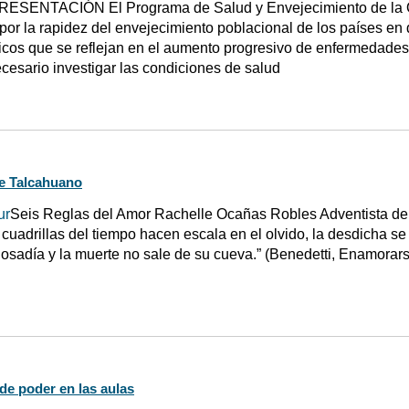
RESENTACIÓN El Programa de Salud y Envejecimiento de la Or
or la rapidez del envejecimiento poblacional de los países en 
cos que se reflejan en el aumento progresivo de enfermedades
cesario investigar las condiciones de salud
e Talcahuano
ur
Seis Reglas del Amor Rachelle Ocañas Robles Adventista d
cuadrillas del tiempo hacen escala en el olvido, la desdicha se
 osadía y la muerte no sale de su cueva.” (Benedetti, Enamorar
de poder en las aulas