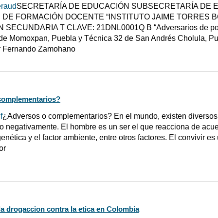
eraud
SECRETARÍA DE EDUCACIÓN SUBSECRETARÍA DE 
 DE FORMACIÓN DOCENTE “INSTITUTO JAIME TORRES B
SECUNDARIA T CLAVE: 21DNL0001Q B “Adversarios de poder 
de Momoxpan, Puebla y Técnica 32 de San Andrés Cholula, Pu
r Fernando Zamohano
complementarios?
f
¿Adversos o complementarios? En el mundo, existen diversos 
o negativamente. El hombre es un ser el que reacciona de acue
genética y el factor ambiente, entre otros factores. El convivir 
or
la drogaccion contra la etica en Colombia